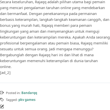
Secara keseluruhan, Rajaqq adalah pilihan utama bagi pemain
yang mencari pengalaman taruhan online yang mendebarkan
dan bermanfaat. Dengan penekanannya pada permainan
berbasis keterampilan, langkah-langkah keamanan canggih, dan
bonus yang murah hati, Rajaqq memberi para pemain
lingkungan yang aman dan menyenangkan untuk menguji
keberuntungan dan keterampilan mereka. Apakah Anda seorang
profesional berpengalaman atau pemain biasa, Rajaqq memiliki
sesuatu untuk semua orang. Jadi mengapa menunggu?
Bergabunglah dengan Rajaqq hari ini dan lihat di mana
keberuntungan memenuhi keterampilan di dunia taruhan
online.
[ad_2]
Posted in:
Bandarqq
Tagged:
pkv games