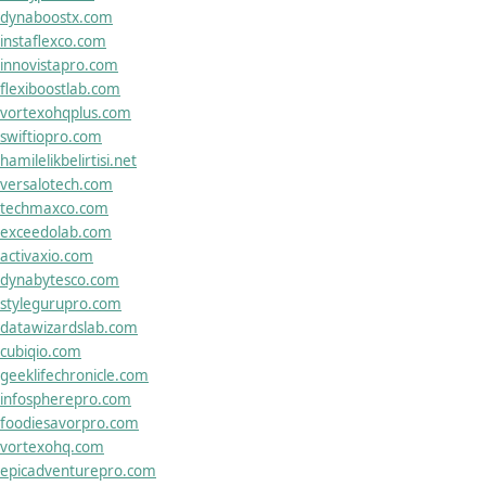
dynaboostx.com
instaflexco.com
innovistapro.com
flexiboostlab.com
vortexohqplus.com
swiftiopro.com
hamilelikbelirtisi.net
versalotech.com
techmaxco.com
exceedolab.com
activaxio.com
dynabytesco.com
stylegurupro.com
datawizardslab.com
cubiqio.com
geeklifechronicle.com
infospherepro.com
foodiesavorpro.com
vortexohq.com
epicadventurepro.com