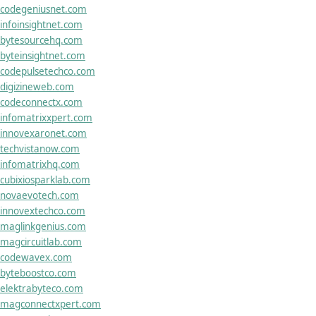
codegeniusnet.com
infoinsightnet.com
bytesourcehq.com
byteinsightnet.com
codepulsetechco.com
digizineweb.com
codeconnectx.com
infomatrixxpert.com
innovexaronet.com
techvistanow.com
infomatrixhq.com
cubixiosparklab.com
novaevotech.com
innovextechco.com
maglinkgenius.com
magcircuitlab.com
codewavex.com
byteboostco.com
elektrabyteco.com
magconnectxpert.com