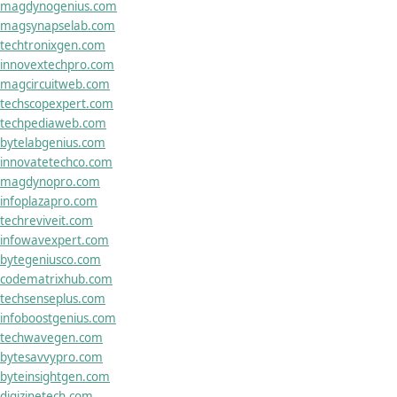
magdynogenius.com
magsynapselab.com
techtronixgen.com
innovextechpro.com
magcircuitweb.com
techscopexpert.com
techpediaweb.com
bytelabgenius.com
innovatetechco.com
magdynopro.com
infoplazapro.com
techreviveit.com
infowavexpert.com
bytegeniusco.com
codematrixhub.com
techsenseplus.com
infoboostgenius.com
techwavegen.com
bytesavvypro.com
byteinsightgen.com
digizinetech.com