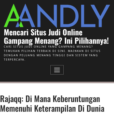
Skip to Content
Mencari Situs Judi Online
Gampang Menang? Ini Pilihannya!
CARI SITUS JUDI ONLINE YANG GAMPANG MENANG?
TEMUKAN PILIHAN TERBAIK DI SINI. MAINKAN DI SITUS
DENGAN PELUANG MENANG TINGGI DAN SISTEM YANG
TERPERCAYA.
Rajaqq: Di Mana Keberuntungan
Memenuhi Keterampilan Di Dunia