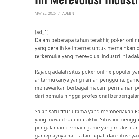
MAY 25, 2026
ADMIN
[ad_1]
Dalam beberapa tahun terakhir, poker onli
yang beralih ke internet untuk memainkan p
terkemuka yang merevolusi industri ini adal
Rajaqq adalah situs poker online populer 
antarmukanya yang ramah pengguna, gamepl
menawarkan berbagai macam permainan poke
dari pemula hingga profesional berpengala
Salah satu fitur utama yang membedakan Raj
yang inovatif dan mutakhir. Situs ini men
pengalaman bermain game yang mulus dan m
gameplaynya halus dan cepat, dan situsnya