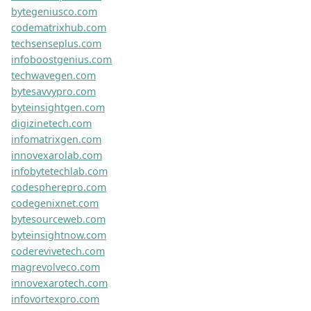
bytegeniusco.com
codematrixhub.com
techsenseplus.com
infoboostgenius.com
techwavegen.com
bytesavvypro.com
byteinsightgen.com
digizinetech.com
infomatrixgen.com
innovexarolab.com
infobytetechlab.com
codespherepro.com
codegenixnet.com
bytesourceweb.com
byteinsightnow.com
coderevivetech.com
magrevolveco.com
innovexarotech.com
infovortexpro.com