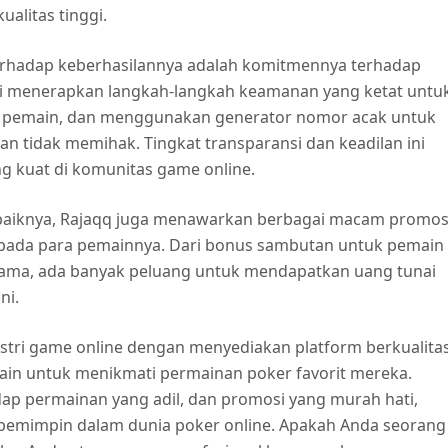
alitas tinggi.
 terhadap keberhasilannya adalah komitmennya terhadap
ini menerapkan langkah-langkah keamanan yang ketat untu
n pemain, dan menggunakan generator nomor acak untuk
 tidak memihak. Tingkat transparansi dan keadilan ini
g kuat di komunitas game online.
rbaiknya, Rajaqq juga menawarkan berbagai macam promos
ada para pemainnya. Dari bonus sambutan untuk pemain
 lama, ada banyak peluang untuk mendapatkan uang tunai
ni.
ustri game online dengan menyediakan platform berkualita
ain untuk menikmati permainan poker favorit mereka.
dap permainan yang adil, dan promosi yang murah hati,
 pemimpin dalam dunia poker online. Apakah Anda seorang