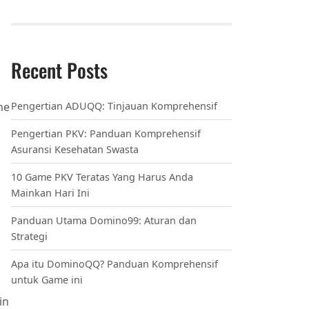
Recent Posts
ne
Pengertian ADUQQ: Tinjauan Komprehensif
Pengertian PKV: Panduan Komprehensif
Asuransi Kesehatan Swasta
10 Game PKV Teratas Yang Harus Anda
Mainkan Hari Ini
Panduan Utama Domino99: Aturan dan
Strategi
Apa itu DominoQQ? Panduan Komprehensif
untuk Game ini
in