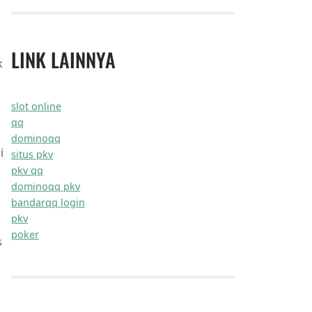
LINK LAINNYA
k
slot online
qq
dominoqq
i
situs pkv
pkv qq
dominoqq pkv
bandarqq login
pkv
poker
s