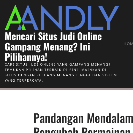
Skip to Content
Mencari Situs Judi Online
Gampang Menang? Ini
HO
Pilihannya!
CARI SITUS JUDI ONLINE YANG GAMPANG MENANG?
TEMUKAN PILIHAN TERBAIK DI SINI. MAINKAN DI
SITUS DENGAN PELUANG MENANG TINGGI DAN SISTEM
YANG TERPERCAYA.
Pandangan Mendalam 
Pengubah Permainan