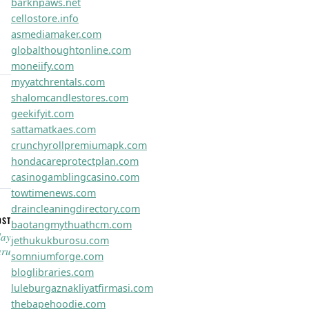
barknpaws.net
cellostore.info
asmediamaker.com
globalthoughtonline.com
moneiify.com
myyatchrentals.com
shalomcandlestores.com
geekifyit.com
sattamatkaes.com
crunchyrollpremiumapk.com
hondacareprotectplan.com
casinogamblingcasino.com
towtimenews.com
draincleaningdirectory.com
OST
baotangmythuathcm.com
lay
jethukukburosu.com
aru
somniumforge.com
bloglibraries.com
luleburgaznakliyatfirmasi.com
thebapehoodie.com