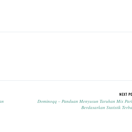
NEXT P
an
Dominoqq – Panduan Menyusun Taruhan Mix Par
Berdasarkan Statistik Terb