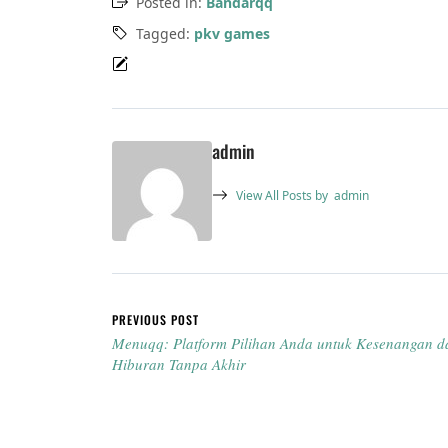
Posted in:
Bandarqq
Tagged:
pkv games
admin
View All Posts by
admin
Post navigation
PREVIOUS POST
Menuqq: Platform Pilihan Anda untuk Kesenangan d
Hiburan Tanpa Akhir