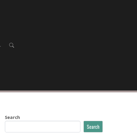
Search
L
Search
Search