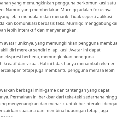
rpesanan yang memungkinkan pengguna berkomunikasi satu
 video. Namun yang membedakan Murniqq adalah fokusnya
ng lebih mendalam dan menarik. Tidak seperti aplikasi
ndalkan komunikasi berbasis teks, Murniqq menggabungka
an lebih interaktif dan menyenangkan.
stem avatar uniknya, yang memungkinkan pengguna membua
li diri mereka sendiri di aplikasi. Avatar ini dapat
 dan ekspresi berbeda, memungkinkan pengguna
h kreatif dan visual. Hal ini tidak hanya menambah elemen
rcakapan tetapi juga membantu pengguna merasa lebih
nawarkan berbagai mini-game dan tantangan yang dapat
. Permainan ini berkisar dari teka-teki sederhana hing
yang menyenangkan dan menarik untuk berinteraksi denga
mencairkan suasana dan membina hubungan tetapi juga