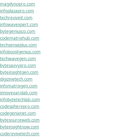
magdynopro.com
infoplazapro.com
techreviveit.com
infowavexpert.com
bytegeniusco.com
codematrixhub.com
techsenseplus.com
infoboostgenius.com
techwavegen.com
bytesavvypro.com
byteinsightgen.com
digizinetech.com
infomatrixgen.com
innovexarolab.com
infobytetechlab.com
codespherepro.com
codegenixnet.com
bytesourceweb.com
byteinsightnow.com
coderevivetech.com