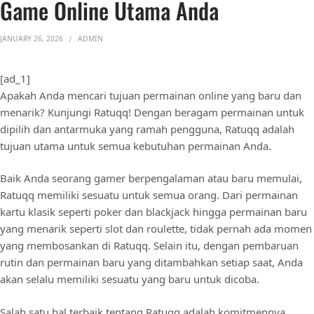
Game Online Utama Anda
JANUARY 26, 2026
ADMIN
[ad_1]
Apakah Anda mencari tujuan permainan online yang baru dan
menarik? Kunjungi Ratuqq! Dengan beragam permainan untuk
dipilih dan antarmuka yang ramah pengguna, Ratuqq adalah
tujuan utama untuk semua kebutuhan permainan Anda.
Baik Anda seorang gamer berpengalaman atau baru memulai,
Ratuqq memiliki sesuatu untuk semua orang. Dari permainan
kartu klasik seperti poker dan blackjack hingga permainan baru
yang menarik seperti slot dan roulette, tidak pernah ada momen
yang membosankan di Ratuqq. Selain itu, dengan pembaruan
rutin dan permainan baru yang ditambahkan setiap saat, Anda
akan selalu memiliki sesuatu yang baru untuk dicoba.
Salah satu hal terbaik tentang Ratuqq adalah komitmennya