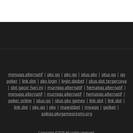
menuqq alternatif
|
pkv qq
|
pkv qq
|
situs pkv
|
situs qq
|
qq
poker
|
link slot
|
pkv login
|
login sbobet
|
situs slot terpercaya
|
slot gacor hari ini
|
murniqq alternatif
|
hematqq alternatif
|
menuqq alternatif
|
murniqq alternatif
|
hematqq alternatif
|
poker online
|
situs qq
|
situs pkv games
|
link slot
|
link slot
|
link slot
|
pkv qq
|
pkv
|
majestibet
|
miyaqq
|
gajibet
|
asikqq.pkvgamesresmi.org
Copyright ©2026
All rights reserved.