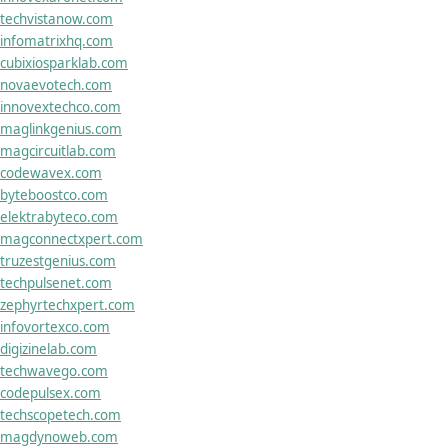
techvistanow.com
infomatrixhq.com
cubixiosparklab.com
novaevotech.com
innovextechco.com
maglinkgenius.com
magcircuitlab.com
codewavex.com
byteboostco.com
elektrabyteco.com
magconnectxpert.com
truzestgenius.com
techpulsenet.com
zephyrtechxpert.com
infovortexco.com
digizinelab.com
techwavego.com
codepulsex.com
techscopetech.com
magdynoweb.com