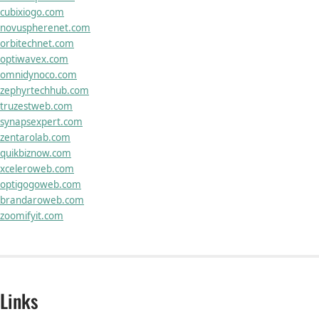
cubixiogo.com
novuspherenet.com
orbitechnet.com
optiwavex.com
omnidynoco.com
zephyrtechhub.com
truzestweb.com
synapsexpert.com
zentarolab.com
quikbiznow.com
xceleroweb.com
optigogoweb.com
brandaroweb.com
zoomifyit.com
Links