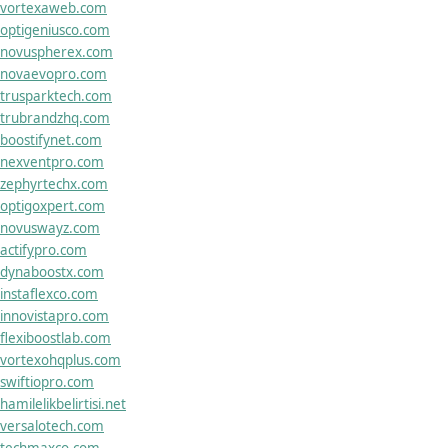
vortexaweb.com
optigeniusco.com
novuspherex.com
novaevopro.com
trusparktech.com
trubrandzhq.com
boostifynet.com
nexventpro.com
zephyrtechx.com
optigoxpert.com
novuswayz.com
actifypro.com
dynaboostx.com
instaflexco.com
innovistapro.com
flexiboostlab.com
vortexohqplus.com
swiftiopro.com
hamilelikbelirtisi.net
versalotech.com