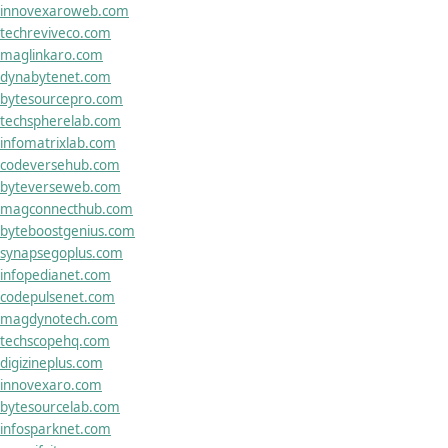
innovexaroweb.com
techreviveco.com
maglinkaro.com
dynabytenet.com
bytesourcepro.com
techspherelab.com
infomatrixlab.com
codeversehub.com
byteverseweb.com
magconnecthub.com
byteboostgenius.com
synapsegoplus.com
infopedianet.com
codepulsenet.com
magdynotech.com
techscopehq.com
digizineplus.com
innovexaro.com
bytesourcelab.com
infosparknet.com