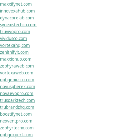
maxxifynet.com
innovexahub.com
dynacorelab.com
synexistechco.com
truvivopro.com
vividusco.com
vortexahq.com
zenithifyit.com
maxxiohub.com
zephyraweb.com
vortexaweb.com
optigeniusco.com
novuspherex.com
novaevopro.com
trusparktech.com
trubrandzhq.com
boostifynet.com
nexventpro.com
zephyrtechx.com
optigoxpert.com