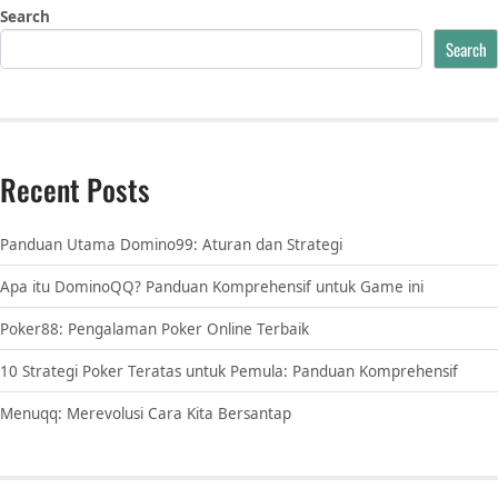
Search
Search
Recent Posts
Panduan Utama Domino99: Aturan dan Strategi
Apa itu DominoQQ? Panduan Komprehensif untuk Game ini
Poker88: Pengalaman Poker Online Terbaik
10 Strategi Poker Teratas untuk Pemula: Panduan Komprehensif
Menuqq: Merevolusi Cara Kita Bersantap