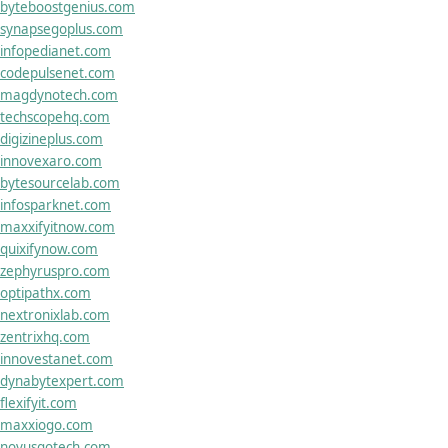
byteboostgenius.com
synapsegoplus.com
infopedianet.com
codepulsenet.com
magdynotech.com
techscopehq.com
digizineplus.com
innovexaro.com
bytesourcelab.com
infosparknet.com
maxxifyitnow.com
quixifynow.com
zephyruspro.com
optipathx.com
nextronixlab.com
zentrixhq.com
innovestanet.com
dynabytexpert.com
flexifyit.com
maxxiogo.com
novusgotech.com