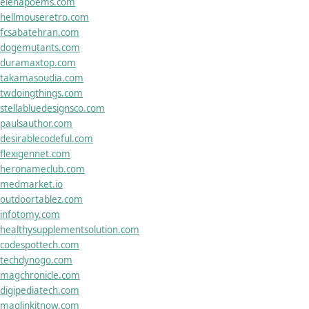
elenapoems.com
hellmouseretro.com
fcsabatehran.com
dogemutants.com
duramaxtop.com
takamasoudia.com
twdoingthings.com
stellabluedesignsco.com
paulsauthor.com
desirablecodeful.com
flexigennet.com
heronameclub.com
medmarket.io
outdoortablez.com
infotomy.com
healthysupplementsolution.com
codespottech.com
techdynogo.com
magchronicle.com
digipediatech.com
maglinkitnow.com