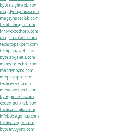
byteinsightweb.com
magdynogenius.com
magsynapselab.com
techtronixgen.com
innovextechpro.com
magcircuitweb.com
techscopexpert.com
techpediaweb.com
bytelabgenius.com
innovatetechco.com
magdynopro.com
infoplazapro.com
techreviveit.com
infowavexpert.com
bytegeniusco.com
codematrixhub.com
techsenseplus.com
infoboostgenius.com
techwavegen.com
bytesavvypro.com