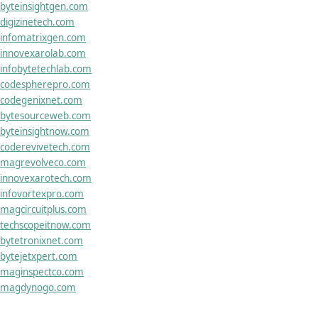
byteinsightgen.com
digizinetech.com
infomatrixgen.com
innovexarolab.com
infobytetechlab.com
codespherepro.com
codegenixnet.com
bytesourceweb.com
byteinsightnow.com
coderevivetech.com
magrevolveco.com
innovexarotech.com
infovortexpro.com
magcircuitplus.com
techscopeitnow.com
bytetronixnet.com
bytejetxpert.com
maginspectco.com
magdynogo.com