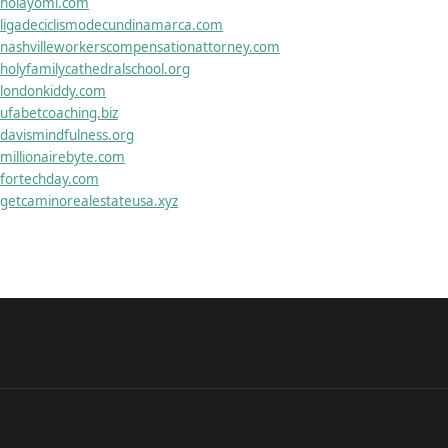
holayomi.com
ligadeciclismodecundinamarca.com
nashvilleworkerscompensationattorney.com
holyfamilycathedralschool.org
londonkiddy.com
ufabetcoaching.biz
davismindfulness.org
millionairebyte.com
fortechday.com
getcaminorealestateusa.xyz