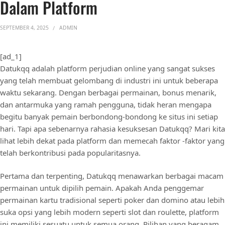
Dalam Platform
SEPTEMBER 4, 2025
ADMIN
[ad_1]
Datukqq adalah platform perjudian online yang sangat sukses
yang telah membuat gelombang di industri ini untuk beberapa
waktu sekarang. Dengan berbagai permainan, bonus menarik,
dan antarmuka yang ramah pengguna, tidak heran mengapa
begitu banyak pemain berbondong-bondong ke situs ini setiap
hari. Tapi apa sebenarnya rahasia kesuksesan Datukqq? Mari kita
lihat lebih dekat pada platform dan memecah faktor -faktor yang
telah berkontribusi pada popularitasnya.
Pertama dan terpenting, Datukqq menawarkan berbagai macam
permainan untuk dipilih pemain. Apakah Anda penggemar
permainan kartu tradisional seperti poker dan domino atau lebih
suka opsi yang lebih modern seperti slot dan roulette, platform
ini memiliki sesuatu untuk semua orang. Pilihan yang beragam