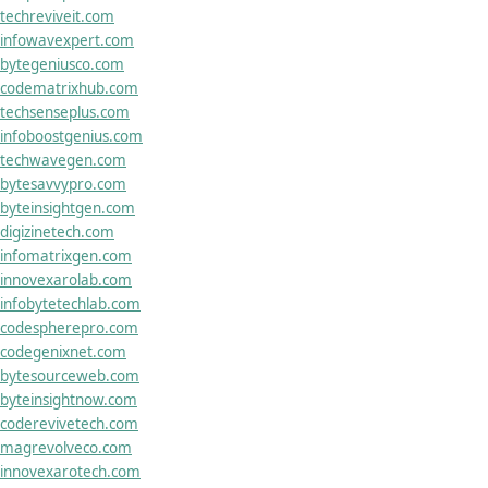
techreviveit.com
infowavexpert.com
bytegeniusco.com
codematrixhub.com
techsenseplus.com
infoboostgenius.com
techwavegen.com
bytesavvypro.com
byteinsightgen.com
digizinetech.com
infomatrixgen.com
innovexarolab.com
infobytetechlab.com
codespherepro.com
codegenixnet.com
bytesourceweb.com
byteinsightnow.com
coderevivetech.com
magrevolveco.com
innovexarotech.com