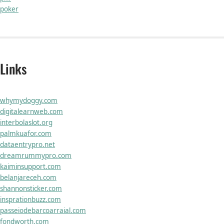
poker
Links
whymydoggy.com
digitalearnweb.com
interbolaslot.org
palmkuafor.com
dataentrypro.net
dreamrummypro.com
kaiminsupport.com
belanjareceh.com
shannonsticker.com
insprationbuzz.com
passeiodebarcoarraial.com
fondworth.com