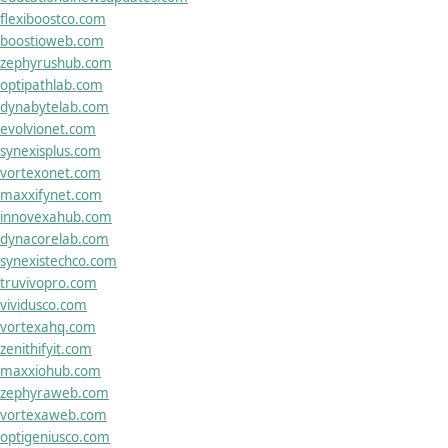
flexiboostco.com
boostioweb.com
zephyrushub.com
optipathlab.com
dynabytelab.com
evolvionet.com
synexisplus.com
vortexonet.com
maxxifynet.com
innovexahub.com
dynacorelab.com
synexistechco.com
truvivopro.com
vividusco.com
vortexahq.com
zenithifyit.com
maxxiohub.com
zephyraweb.com
vortexaweb.com
optigeniusco.com