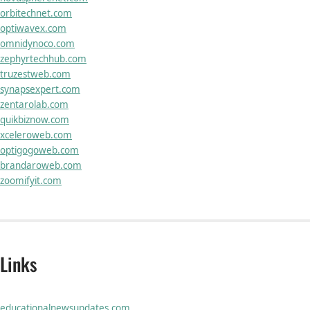
orbitechnet.com
optiwavex.com
omnidynoco.com
zephyrtechhub.com
truzestweb.com
synapsexpert.com
zentarolab.com
quikbiznow.com
xceleroweb.com
optigogoweb.com
brandaroweb.com
zoomifyit.com
Links
educationalnewsupdates.com