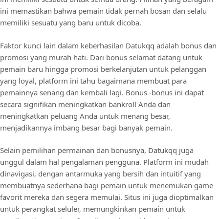
ini memastikan bahwa pemain tidak pernah bosan dan selalu
memiliki sesuatu yang baru untuk dicoba.
Faktor kunci lain dalam keberhasilan Datukqq adalah bonus dan
promosi yang murah hati. Dari bonus selamat datang untuk
pemain baru hingga promosi berkelanjutan untuk pelanggan
yang loyal, platform ini tahu bagaimana membuat para
pemainnya senang dan kembali lagi. Bonus -bonus ini dapat
secara signifikan meningkatkan bankroll Anda dan
meningkatkan peluang Anda untuk menang besar,
menjadikannya imbang besar bagi banyak pemain.
Selain pemilihan permainan dan bonusnya, Datukqq juga
unggul dalam hal pengalaman pengguna. Platform ini mudah
dinavigasi, dengan antarmuka yang bersih dan intuitif yang
membuatnya sederhana bagi pemain untuk menemukan game
favorit mereka dan segera memulai. Situs ini juga dioptimalkan
untuk perangkat seluler, memungkinkan pemain untuk