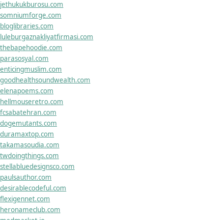
jethukukburosu.com
somniumforge.com
bloglibraries.com
luleburgaznakliyatfirmasi.com
thebapehoodie.com
parasosyal.com
enticingmuslim.com
goodhealthsoundwealth.com
elenapoems.com
hellmouseretro.com
fcsabatehran.com
dogemutants.com
duramaxtop.com
takamasoudia.com
twdoingthings.com
stellabluedesignsco.com
paulsauthor.com
desirablecodeful.com
flexigennet.com
heronameclub.com