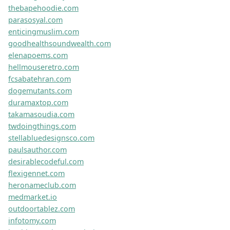
thebapehoodie.com
parasosyal.com
enticingmuslim.com
goodhealthsoundwealth.com
elenapoems.com
hellmouseretro.com
fcsabatehran.com
dogemutants.com
duramaxtop.com
takamasoudia.com
twdoingthings.com
stellabluedesignsco.com
paulsauthor.com
desirablecodeful.com
flexigennet.com
heronameclub.com
medmarket.io
outdoortablez.com
infotomy.com