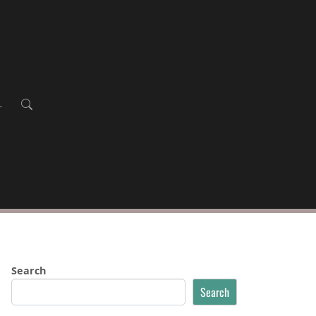
Search
L
Search
Search