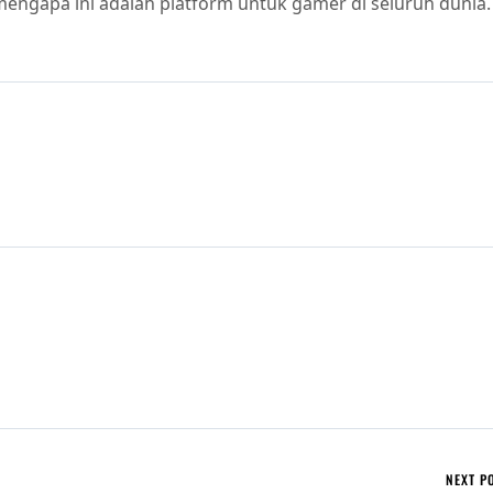
 mengapa ini adalah platform untuk gamer di seluruh dunia.
NEXT P