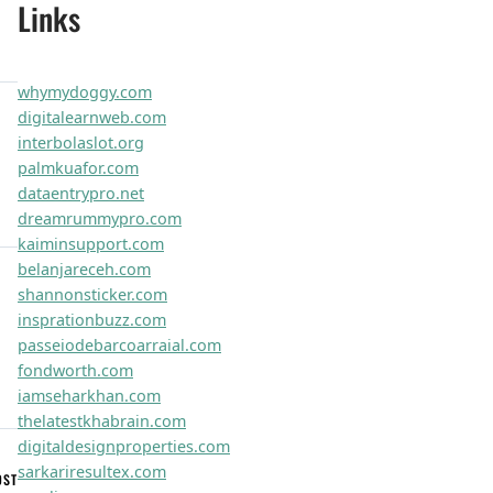
Links
whymydoggy.com
digitalearnweb.com
interbolaslot.org
palmkuafor.com
dataentrypro.net
dreamrummypro.com
kaiminsupport.com
belanjareceh.com
shannonsticker.com
insprationbuzz.com
passeiodebarcoarraial.com
fondworth.com
iamseharkhan.com
thelatestkhabrain.com
digitaldesignproperties.com
sarkariresultex.com
OST