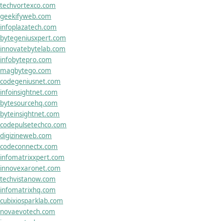
techvortexco.com
geekifyweb.com
infoplazatech.com
bytegeniusxpert.com
innovatebytelab.com
infobytepro.com
magbytego.com
codegeniusnet.com
infoinsightnet.com
bytesourcehq.com
byteinsightnet.com
codepulsetechco.com
digizineweb.com
codeconnectx.com
infomatrixxpert.com
innovexaronet.com
techvistanow.com
infomatrixhq.com
cubixiosparklab.com
novaevotech.com