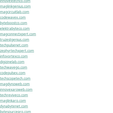
innovextechco.com
maglinkgenius.com
magcircuitlab.com
codewavex.com
byteboostco.com
elektrabyteco.com
magconnectxpert.com
truzestgenius.com
techpulsenet.com
zephyrtechxpert.com
infovortexco.com
digizinelab.com
techwavego.com
codepulsex.com
techscopetech.com
magdynoweb.com
innovexaroweb.com
techreviveco.com
maglinkaro.com
dynabytenet.com
bytesourcepro.com