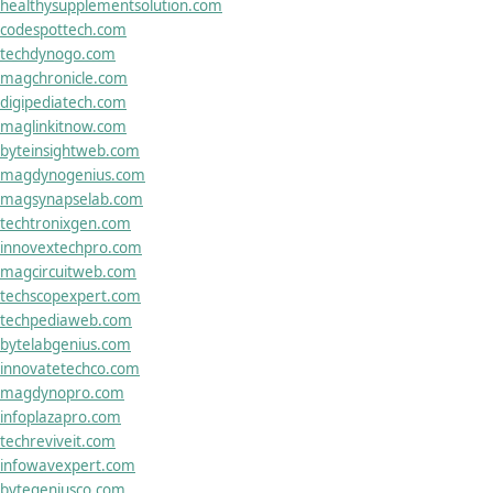
healthysupplementsolution.com
codespottech.com
techdynogo.com
magchronicle.com
digipediatech.com
maglinkitnow.com
byteinsightweb.com
magdynogenius.com
magsynapselab.com
techtronixgen.com
innovextechpro.com
magcircuitweb.com
techscopexpert.com
techpediaweb.com
bytelabgenius.com
innovatetechco.com
magdynopro.com
infoplazapro.com
techreviveit.com
infowavexpert.com
bytegeniusco.com