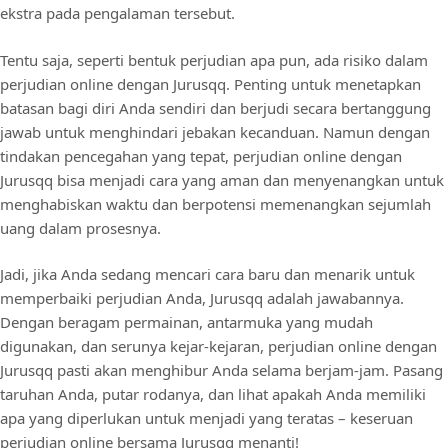
ekstra pada pengalaman tersebut.
Tentu saja, seperti bentuk perjudian apa pun, ada risiko dalam
perjudian online dengan Jurusqq. Penting untuk menetapkan
batasan bagi diri Anda sendiri dan berjudi secara bertanggung
jawab untuk menghindari jebakan kecanduan. Namun dengan
tindakan pencegahan yang tepat, perjudian online dengan
Jurusqq bisa menjadi cara yang aman dan menyenangkan untuk
menghabiskan waktu dan berpotensi memenangkan sejumlah
uang dalam prosesnya.
Jadi, jika Anda sedang mencari cara baru dan menarik untuk
memperbaiki perjudian Anda, Jurusqq adalah jawabannya.
Dengan beragam permainan, antarmuka yang mudah
digunakan, dan serunya kejar-kejaran, perjudian online dengan
Jurusqq pasti akan menghibur Anda selama berjam-jam. Pasang
taruhan Anda, putar rodanya, dan lihat apakah Anda memiliki
apa yang diperlukan untuk menjadi yang teratas – keseruan
perjudian online bersama Jurusqq menanti!