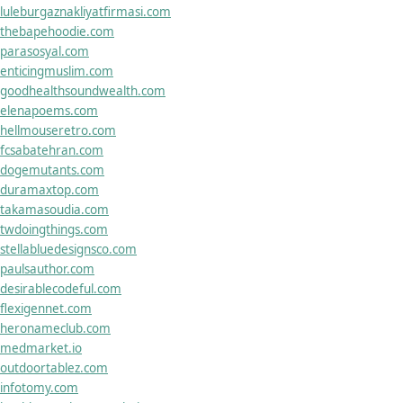
luleburgaznakliyatfirmasi.com
thebapehoodie.com
parasosyal.com
enticingmuslim.com
goodhealthsoundwealth.com
elenapoems.com
hellmouseretro.com
fcsabatehran.com
dogemutants.com
duramaxtop.com
takamasoudia.com
twdoingthings.com
stellabluedesignsco.com
paulsauthor.com
desirablecodeful.com
flexigennet.com
heronameclub.com
medmarket.io
outdoortablez.com
infotomy.com