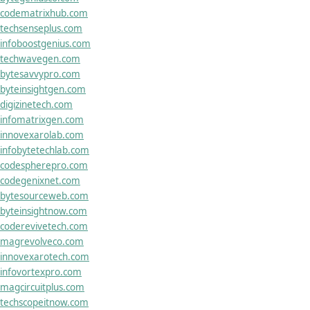
codematrixhub.com
techsenseplus.com
infoboostgenius.com
techwavegen.com
bytesavvypro.com
byteinsightgen.com
digizinetech.com
infomatrixgen.com
innovexarolab.com
infobytetechlab.com
codespherepro.com
codegenixnet.com
bytesourceweb.com
byteinsightnow.com
coderevivetech.com
magrevolveco.com
innovexarotech.com
infovortexpro.com
magcircuitplus.com
techscopeitnow.com