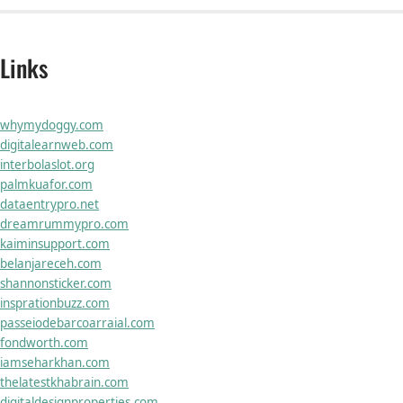
Links
whymydoggy.com
digitalearnweb.com
interbolaslot.org
palmkuafor.com
dataentrypro.net
dreamrummypro.com
kaiminsupport.com
belanjareceh.com
shannonsticker.com
insprationbuzz.com
passeiodebarcoarraial.com
fondworth.com
iamseharkhan.com
thelatestkhabrain.com
digitaldesignproperties.com