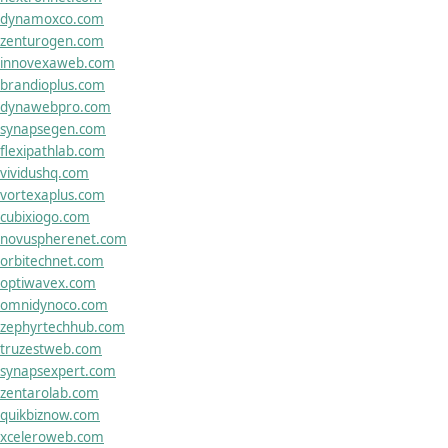
dynamoxco.com
zenturogen.com
innovexaweb.com
brandioplus.com
dynawebpro.com
synapsegen.com
flexipathlab.com
vividushq.com
vortexaplus.com
cubixiogo.com
novuspherenet.com
orbitechnet.com
optiwavex.com
omnidynoco.com
zephyrtechhub.com
truzestweb.com
synapsexpert.com
zentarolab.com
quikbiznow.com
xceleroweb.com