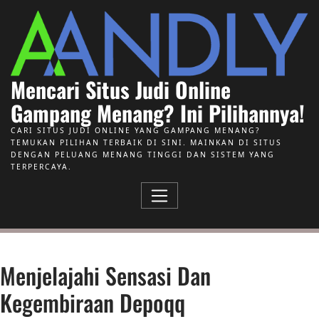
Skip to Content
Mencari Situs Judi Online
Gampang Menang? Ini Pilihannya!
CARI SITUS JUDI ONLINE YANG GAMPANG MENANG?
TEMUKAN PILIHAN TERBAIK DI SINI. MAINKAN DI SITUS
DENGAN PELUANG MENANG TINGGI DAN SISTEM YANG
TERPERCAYA.
Menjelajahi Sensasi Dan
Kegembiraan Depoqq