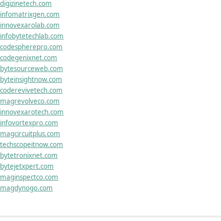
digizinetech.com
infomatrixgen.com
innovexarolab.com
infobytetechlab.com
codespherepro.com
codegenixnet.com
bytesourceweb.com
byteinsightnow.com
coderevivetech.com
magrevolveco.com
innovexarotech.com
infovortexpro.com
magcircuitplus.com
techscopeitnow.com
bytetronixnet.com
bytejetxpert.com
maginspectco.com
magdynogo.com