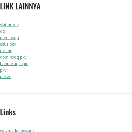
LINK LAINNYA
slot online
qq
dominoqq
situs pkv
pkv qq
dominoqq pkv
bandarqq login
pkv
poker
Links
whymydoggy.com