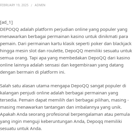
FEBRUARY 19, 2025
ADMIN
[ad_1]
DEPOQQ adalah platform perjudian online yang populer yang
menawarkan berbagai permainan kasino untuk dinikmati para
pemain. Dari permainan kartu klasik seperti poker dan blackjack
hingga mesin slot dan roulette, DepoQQ memiliki sesuatu untuk
semua orang. Tapi apa yang membedakan DepoQQ dari kasino
online lainnya adalah sensasi dan kegembiraan yang datang
dengan bermain di platform ini.
Salah satu alasan utama mengapa DepoQQ sangat populer di
kalangan penjudi online adalah berbagai permainan yang
tersedia. Pemain dapat memilih dari berbagai pilihan, masing -
masing menawarkan tantangan dan imbalannya yang unik.
Apakah Anda seorang profesional berpengalaman atau pemula
yang ingin menguji keberuntungan Anda, Depoqq memiliki
sesuatu untuk Anda.