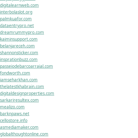
digitalearnweb.com
interbolaslot.org
palmkuafor.com
dataentrypro.net
dreamrummypro.com
kaiminsupport.com
belanjareceh.com
shannonsticker.com
insprationbuzz.com
passeiodebarcoarraial.com
fondworth.com
iamseharkhan.com
thelatestkhabrain.com
digitaldesignproperties.com
sarkariresultex.com
mealizo.com
barknpaws.net
cellostore.info
asmediamaker.com
globalthoughtonline.com