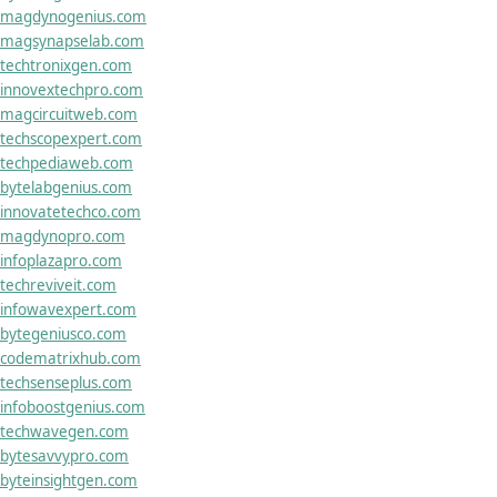
magdynogenius.com
magsynapselab.com
techtronixgen.com
innovextechpro.com
magcircuitweb.com
techscopexpert.com
techpediaweb.com
bytelabgenius.com
innovatetechco.com
magdynopro.com
infoplazapro.com
techreviveit.com
infowavexpert.com
bytegeniusco.com
codematrixhub.com
techsenseplus.com
infoboostgenius.com
techwavegen.com
bytesavvypro.com
byteinsightgen.com