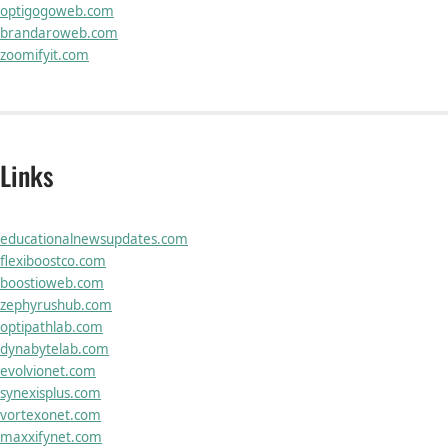
optigogoweb.com
brandaroweb.com
zoomifyit.com
Links
educationalnewsupdates.com
flexiboostco.com
boostioweb.com
zephyrushub.com
optipathlab.com
dynabytelab.com
evolvionet.com
synexisplus.com
vortexonet.com
maxxifynet.com