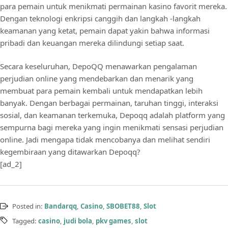
para pemain untuk menikmati permainan kasino favorit mereka.
Dengan teknologi enkripsi canggih dan langkah -langkah
keamanan yang ketat, pemain dapat yakin bahwa informasi
pribadi dan keuangan mereka dilindungi setiap saat.
Secara keseluruhan, DepoQQ menawarkan pengalaman
perjudian online yang mendebarkan dan menarik yang
membuat para pemain kembali untuk mendapatkan lebih
banyak. Dengan berbagai permainan, taruhan tinggi, interaksi
sosial, dan keamanan terkemuka, Depoqq adalah platform yang
sempurna bagi mereka yang ingin menikmati sensasi perjudian
online. Jadi mengapa tidak mencobanya dan melihat sendiri
kegembiraan yang ditawarkan Depoqq?
[ad_2]
Posted in:
Bandarqq
,
Casino
,
SBOBET88
,
Slot
Tagged:
casino
,
judi bola
,
pkv games
,
slot