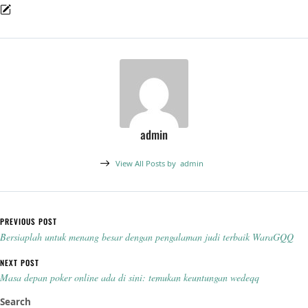
admin
View All Posts by
admin
Post navigation
PREVIOUS POST
Bersiaplah untuk menang besar dengan pengalaman judi terbaik WaraGQQ
NEXT POST
Masa depan poker online ada di sini: temukan keuntungan wedeqq
Search