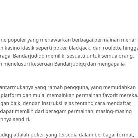
nline populer yang menawarkan berbagai permainan menari
 kasino klasik seperti poker, blackjack, dan roulette hingg
hraga, Bandarjudiqq memiliki sesuatu untuk semua orang.
kan menelusuri keseruan Bandarjudiqq dan mengapa ia
lah antarmukanya yang ramah pengguna, yang memudahkan
 platform dan mulai memainkan permainan favorit mereka
gan baik, dengan instruksi jelas tentang cara mendaftar,
 dapat memilih dari beragam permainan, masing-masing
nnya sendiri.
udiqq adalah poker, yang tersedia dalam berbagai format,