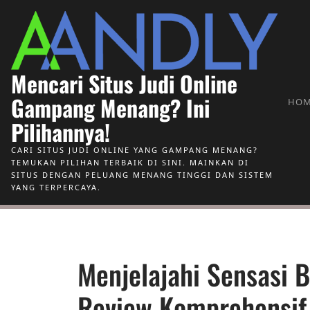
Skip to Content
Mencari Situs Judi Online
Gampang Menang? Ini
HO
Pilihannya!
CARI SITUS JUDI ONLINE YANG GAMPANG MENANG?
TEMUKAN PILIHAN TERBAIK DI SINI. MAINKAN DI
SITUS DENGAN PELUANG MENANG TINGGI DAN SISTEM
YANG TERPERCAYA.
Menjelajahi Sensasi 
Review Komprehensif