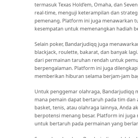
termasuk Texas Hold’em, Omaha, dan Seven 
real-time, menguji keterampilan dan strateg
pemenang. Platform ini juga menawarkan 
kesempatan untuk memenangkan hadiah be
Selain poker, Bandarjudiqq juga menawark
blackjack, roulette, bakarat, dan banyak la
dari permainan taruhan rendah untuk pemul
berpengalaman. Platform ini juga dilengkap
memberikan hiburan selama berjam-jam bagi
Untuk penggemar olahraga, Bandarjudiqq m
mana pemain dapat bertaruh pada tim dan a
basket, tenis, atau olahraga lainnya, An
berpotensi menang besar. Platform ini ju
untuk bertaruh pada permainan yang berlan