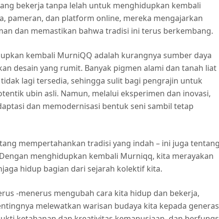
ang bekerja tanpa lelah untuk menghidupkan kembali
arya, pameran, dan platform online, mereka mengajarkan
man dan memastikan bahwa tradisi ini terus berkembang.
dupkan kembali MurniQQ adalah kurangnya sumber daya
an desain yang rumit. Banyak pigmen alami dan tanah liat
dak lagi tersedia, sehingga sulit bagi pengrajin untuk
entik ubin asli. Namun, melalui eksperimen dan inovasi,
ptasi dan memodernisasi bentuk seni sambil tetap
tang mempertahankan tradisi yang indah – ini juga tentan
a. Dengan menghidupkan kembali Murniqq, kita merayakan
jaga hidup bagian dari sejarah kolektif kita.
 terus -menerus mengubah cara kita hidup dan bekerja,
pentingnya melewatkan warisan budaya kita kepada generas
kti ketahanan dan kreativitas kemanusiaan, dan berfungs