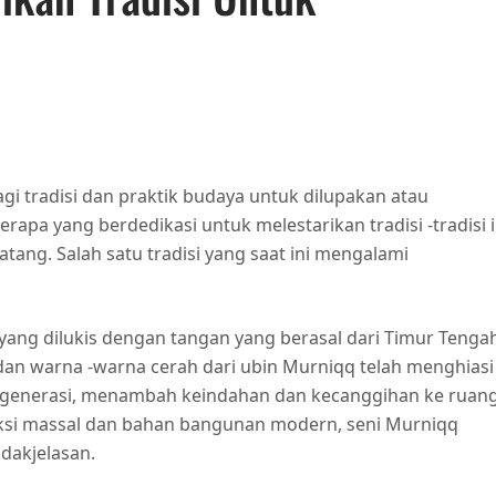
agi tradisi dan praktik budaya untuk dilupakan atau
apa yang berdedikasi untuk melestarikan tradisi -tradisi i
ng. Salah satu tradisi yang saat ini mengalami
yang dilukis dengan tangan yang berasal dari Timur Tenga
dan warna -warna cerah dari ubin Murniqq telah menghiasi
a generasi, menambah keindahan dan kecanggihan ke ruan
si massal dan bahan bangunan modern, seni Murniqq
dakjelasan.