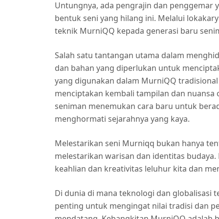
Untungnya, ada pengrajin dan penggemar y
bentuk seni yang hilang ini. Melalui lokak
teknik MurniQQ kepada generasi baru seni
Salah satu tantangan utama dalam menghi
dan bahan yang diperlukan untuk menciptak
yang digunakan dalam MurniQQ tradisional ti
menciptakan kembali tampilan dan nuansa ot
seniman menemukan cara baru untuk berada
menghormati sejarahnya yang kaya.
Melestarikan seni Murniqq bukan hanya ten
melestarikan warisan dan identitas buday
keahlian dan kreativitas leluhur kita dan men
Di dunia di mana teknologi dan globalisasi
penting untuk mengingat nilai tradisi dan 
mendatang. Kebangkitan MurniQQ adalah bu