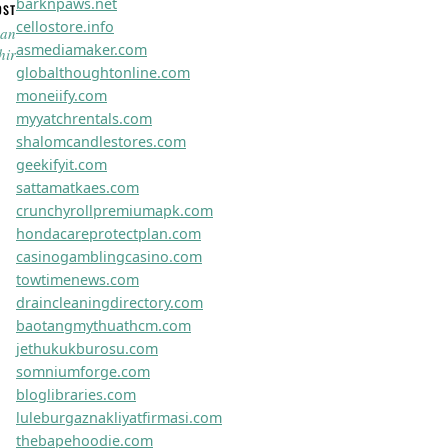
barknpaws.net
OST
cellostore.info
dan
asmediamaker.com
hir
globalthoughtonline.com
moneiify.com
myyatchrentals.com
shalomcandlestores.com
geekifyit.com
sattamatkaes.com
crunchyrollpremiumapk.com
hondacareprotectplan.com
casinogamblingcasino.com
towtimenews.com
draincleaningdirectory.com
baotangmythuathcm.com
jethukukburosu.com
somniumforge.com
bloglibraries.com
luleburgaznakliyatfirmasi.com
thebapehoodie.com