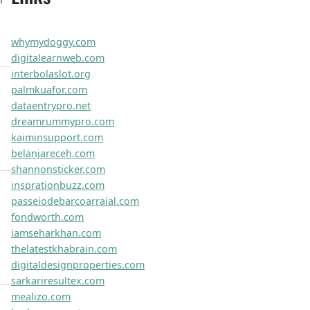
whymydoggy.com
digitalearnweb.com
interbolaslot.org
palmkuafor.com
dataentrypro.net
dreamrummypro.com
kaiminsupport.com
belanjareceh.com
shannonsticker.com
insprationbuzz.com
passeiodebarcoarraial.com
fondworth.com
iamseharkhan.com
thelatestkhabrain.com
digitaldesignproperties.com
sarkariresultex.com
mealizo.com