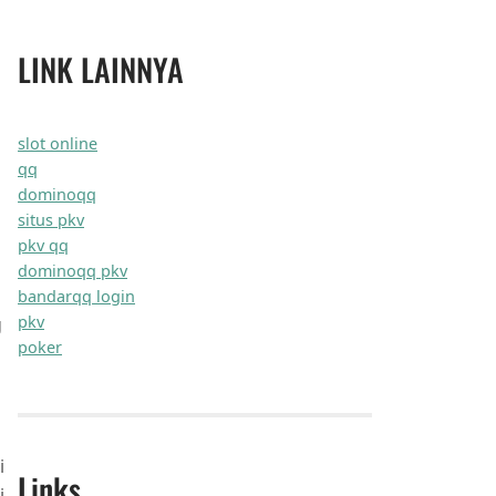
LINK LAINNYA
slot online
qq
dominoqq
situs pkv
pkv qq
dominoqq pkv
bandarqq login
pkv
g
poker
i
Links
i