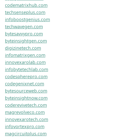
codematrixhub.com
techsenseplus.com
infoboostgenius.com
techwavegen.com
bytesavvypro.com
byteinsightgen.com
digizinetech.com
infomatrixgen.com
innovexarolab.com
infobytetechlab.com
codespherepro.com
codegenixnet.com
bytesourceweb.com
byteinsightnow.com
coderevivetech.com
magrevolveco.com
innovexarotech.com
infovortexpro.com
magcircuitplus.com