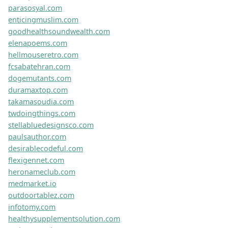
parasosyal.com
enticingmuslim.com
goodhealthsoundwealth.com
elenapoems.com
hellmouseretro.com
fcsabatehran.com
dogemutants.com
duramaxtop.com
takamasoudia.com
twdoingthings.com
stellabluedesignsco.com
paulsauthor.com
desirablecodeful.com
flexigennet.com
heronameclub.com
medmarket.io
outdoortablez.com
infotomy.com
healthysupplementsolution.com