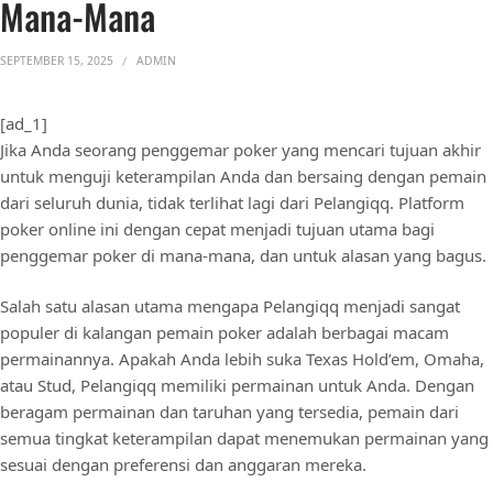
Mana-Mana
SEPTEMBER 15, 2025
ADMIN
[ad_1]
Jika Anda seorang penggemar poker yang mencari tujuan akhir
untuk menguji keterampilan Anda dan bersaing dengan pemain
dari seluruh dunia, tidak terlihat lagi dari Pelangiqq. Platform
poker online ini dengan cepat menjadi tujuan utama bagi
penggemar poker di mana-mana, dan untuk alasan yang bagus.
Salah satu alasan utama mengapa Pelangiqq menjadi sangat
populer di kalangan pemain poker adalah berbagai macam
permainannya. Apakah Anda lebih suka Texas Hold’em, Omaha,
atau Stud, Pelangiqq memiliki permainan untuk Anda. Dengan
beragam permainan dan taruhan yang tersedia, pemain dari
semua tingkat keterampilan dapat menemukan permainan yang
sesuai dengan preferensi dan anggaran mereka.