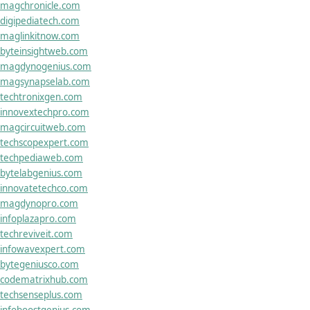
magchronicle.com
digipediatech.com
maglinkitnow.com
byteinsightweb.com
magdynogenius.com
magsynapselab.com
techtronixgen.com
innovextechpro.com
magcircuitweb.com
techscopexpert.com
techpediaweb.com
bytelabgenius.com
innovatetechco.com
magdynopro.com
infoplazapro.com
techreviveit.com
infowavexpert.com
bytegeniusco.com
codematrixhub.com
techsenseplus.com