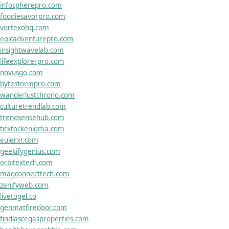
infospherepro.com
foodiesavorpro.com
vortexohq.com
epicadventurepro.com
insightwavelab.com
lifeexplorerpro.com
novusgo.com
bytestormpro.com
wanderlustchrono.com
culturetrendlab.com
trendsensehub.com
ticktockenigma.com
eulerxr.com
geekifygenius.com
orbitextech.com
magconnecttech.com
zenifyweb.com
livetogel.co
genmatfiredoor.com
findlascegasproperties.com