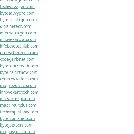
infoboostgenius.com
techwavegen.com
bytesavvypro.com
byteinsightgen.com
digizinetech.com
infomatrixgen.com
innovexarolab.com
infobytetechlab.com
codespherepro.com
codegenixnet.com
bytesourceweb.com
byteinsightnow.com
coderevivetech.com
magrevolveco.com
innovexarotech.com
infovortexpro.com
magcircuitplus.com
techscopeitnow.com
bytetronixnet.com
bytejetxpert.com
maginspectco.com