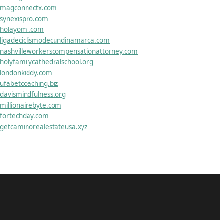
magconnectx.com
synexispro.com
holayomi.com
ligadeciclismodecundinamarca.com
nashvilleworkerscompensationattorney.com
holyfamilycathedralschool.org
londonkiddy.com
ufabetcoaching.biz
davismindfulness.org
millionairebyte.com
fortechday.com
getcaminorealestateusa.xyz