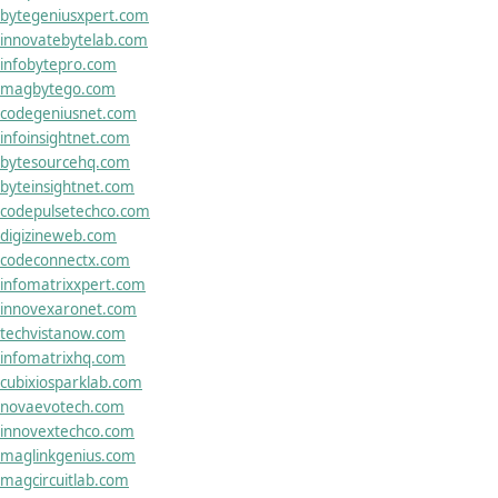
bytegeniusxpert.com
innovatebytelab.com
infobytepro.com
magbytego.com
codegeniusnet.com
infoinsightnet.com
bytesourcehq.com
byteinsightnet.com
codepulsetechco.com
digizineweb.com
codeconnectx.com
infomatrixxpert.com
innovexaronet.com
techvistanow.com
infomatrixhq.com
cubixiosparklab.com
novaevotech.com
innovextechco.com
maglinkgenius.com
magcircuitlab.com