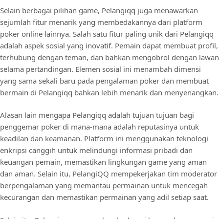
Selain berbagai pilihan game, Pelangiqq juga menawarkan
sejumlah fitur menarik yang membedakannya dari platform
poker online lainnya. Salah satu fitur paling unik dari Pelangiqq
adalah aspek sosial yang inovatif. Pemain dapat membuat profil,
terhubung dengan teman, dan bahkan mengobrol dengan lawan
selama pertandingan. Elemen sosial ini menambah dimensi
yang sama sekali baru pada pengalaman poker dan membuat
bermain di Pelangiqq bahkan lebih menarik dan menyenangkan.
Alasan lain mengapa Pelangiqq adalah tujuan tujuan bagi
penggemar poker di mana-mana adalah reputasinya untuk
keadilan dan keamanan. Platform ini menggunakan teknologi
enkripsi canggih untuk melindungi informasi pribadi dan
keuangan pemain, memastikan lingkungan game yang aman
dan aman. Selain itu, PelangiQQ mempekerjakan tim moderator
berpengalaman yang memantau permainan untuk mencegah
kecurangan dan memastikan permainan yang adil setiap saat.