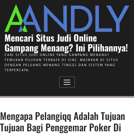
Skip to Content
Mencari Situs Judi Online
Gampang Menang? Ini Pilihannya!
CARI SITUS JUDI ONLINE YANG GAMPANG MENANG?
TEMUKAN PILIHAN TERBAIK DI SINI. MAINKAN DI SITUS
DENGAN PELUANG MENANG TINGGI DAN SISTEM YANG
TERPERCAYA.
Mengapa Pelangiqq Adalah Tujuan
Tujuan Bagi Penggemar Poker Di