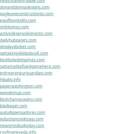
healthhavenrobbie.com
donanddonnadesigns.com
eagleoneconstructiontx.com
equiflexvitality.com
onlylovesg.com
activedesenvolvimento.com
dailyhubpages.com
idnplaysbobet.com
sattakingvikidadacall.com
bestbolaslotgames.com
sattamatkafixedgamehere.com
entrepreneurguardian.com
hibaby.info
paperwashington.com
weedemup.com
bestchancecasino.com
bilalliaqat.com
autodispensadores.com
inductioncooktopp.com
newsmedicaltoday.com
roofingnevada.info