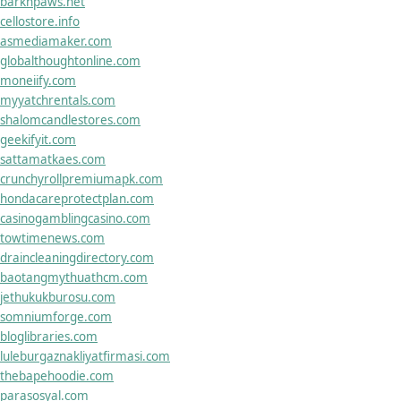
barknpaws.net
cellostore.info
asmediamaker.com
globalthoughtonline.com
moneiify.com
myyatchrentals.com
shalomcandlestores.com
geekifyit.com
sattamatkaes.com
crunchyrollpremiumapk.com
hondacareprotectplan.com
casinogamblingcasino.com
towtimenews.com
draincleaningdirectory.com
baotangmythuathcm.com
jethukukburosu.com
somniumforge.com
bloglibraries.com
luleburgaznakliyatfirmasi.com
thebapehoodie.com
parasosyal.com