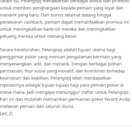
Selain itu, Pelangiqq menawarkan berbagai bonus dan promosi
untuk memberi penghargaan kepada pemain yang loyal dan
menarik yang baru. Dari bonus selamat datang hingga
penawaran cashback, pemain dapat memanfaatkan promosi ini
untuk meningkatkan bankroll mereka dan meningkatkan
peluang mereka untuk menang besar.
Secara keseluruhan, Pelangiqq adalah tujuan utama bagi
penggemar poker yang mencari pengalaman bermain yang
menyenangkan, adil, dan menarik. Dengan berbagai pilihan
permainan, fitur sosial yang inovatif, dan komitmen terhadap
keamanan dan keadilan, Pelangiqq telah mendapatkan
reputasinya sebagai tujuan tujuan bagi para pemain poker di
mana-mana. Jadi mengapa menunggu? Daftar untuk Pelangiqq
hari ini dan mulailah memainkan permainan poker favorit Anda
melawan pemain dari seluruh dunia.
[ad_2]