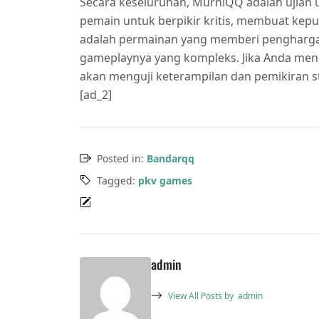
Secara keseluruhan, MurniQQ adalah ujian
pemain untuk berpikir kritis, membuat kepu
adalah permainan yang memberi pengharg
gameplaynya yang kompleks. Jika Anda men
akan menguji keterampilan dan pemikiran str
[ad_2]
Posted in:
Bandarqq
Tagged:
pkv games
admin
View All Posts by
admin