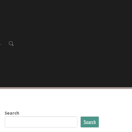
Search
L
Search
Search