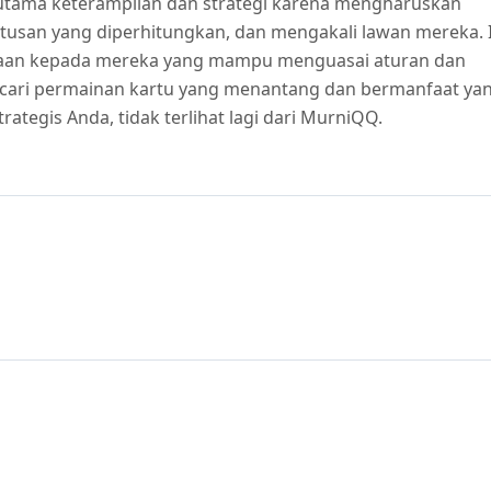
 utama keterampilan dan strategi karena mengharuskan
tusan yang diperhitungkan, dan mengakali lawan mereka. I
aan kepada mereka yang mampu menguasai aturan dan
cari permainan kartu yang menantang dan bermanfaat ya
ategis Anda, tidak terlihat lagi dari MurniQQ.