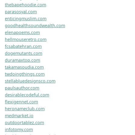
thebapehoodie.com
parasosyal.com
enticingmuslim.com
goodhealthsoundwealth.com
elenapoems.com
hellmouseretro.com
fcsabatehran.com
dogemutants.com
duramaxtop.com
takamasoudia.com
twdoingthings.com
stellabluedesignsco.com
paulsauthor.com
desirablecodeful.com
flexigennet.com
heronameclub.com
medmarket.io
outdoortablez.com
infotomy.com