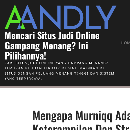
Skip to Content
Mencari Situs Judi Online
Gampang Menang? Ini
HO
Pilihannya!
CARI SITUS JUDI ONLINE YANG GAMPANG MENANG?
TEMUKAN PILIHAN TERBAIK DI SINI. MAINKAN DI
SITUS DENGAN PELUANG MENANG TINGGI DAN SISTEM
YANG TERPERCAYA.
Mengapa Murniqq Ada
Keterampilan Dan Str