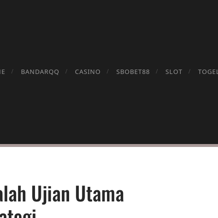
ME
BANDARQQ
CASINO
SBOBET88
SLOT
TOGE
lah Ujian Utama
ategi