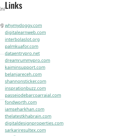
Links
ni
ng
whymydoggy.com
digitalearnweb.com
interbolaslot.org
palmkuafor.com
dataentrypro.net
dreamrummypro.com
kaiminsupport.com
belanjareceh.com
shannonsticker.com
insprationbuzz.com
passeiodebarcoarraial.com
fondworth.com
iamseharkhan.com
thelatestkhabrain.com
digitaldesignproperties.com
sarkariresultex.com