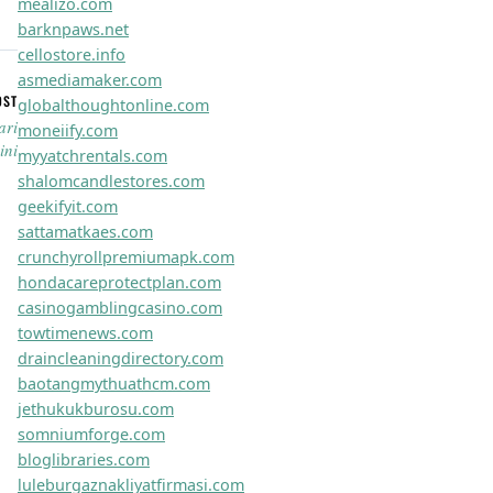
mealizo.com
barknpaws.net
cellostore.info
asmediamaker.com
OST
globalthoughtonline.com
ari
moneiify.com
ini
myyatchrentals.com
shalomcandlestores.com
geekifyit.com
sattamatkaes.com
crunchyrollpremiumapk.com
hondacareprotectplan.com
casinogamblingcasino.com
towtimenews.com
draincleaningdirectory.com
baotangmythuathcm.com
jethukukburosu.com
somniumforge.com
bloglibraries.com
luleburgaznakliyatfirmasi.com