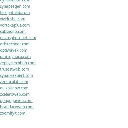
synapsegen.com
flexipathlab.com
vividushq.com
vortexaplus.com
cubixiogo.com
novuspherenet.com
orbitechnet.com
optiwavex.com
omnidynoco.com
zephyrtechhub.com
truzestweb.com
synapsexpert.com
zentarolab.com
quikbiznow.com
xceleroweb.com
optigogoweb.com
brandaroweb.com
zoomifyit.com