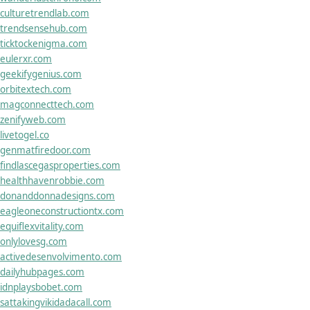
culturetrendlab.com
trendsensehub.com
ticktockenigma.com
eulerxr.com
geekifygenius.com
orbitextech.com
magconnecttech.com
zenifyweb.com
livetogel.co
genmatfiredoor.com
findlascegasproperties.com
healthhavenrobbie.com
donanddonnadesigns.com
eagleoneconstructiontx.com
equiflexvitality.com
onlylovesg.com
activedesenvolvimento.com
dailyhubpages.com
idnplaysbobet.com
sattakingvikidadacall.com