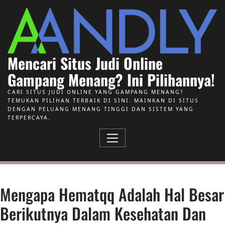
Skip to Content
Mencari Situs Judi Online
Gampang Menang? Ini Pilihannya!
CARI SITUS JUDI ONLINE YANG GAMPANG MENANG?
TEMUKAN PILIHAN TERBAIK DI SINI. MAINKAN DI SITUS
DENGAN PELUANG MENANG TINGGI DAN SISTEM YANG
TERPERCAYA.
Mengapa Hematqq Adalah Hal Besar
Berikutnya Dalam Kesehatan Dan