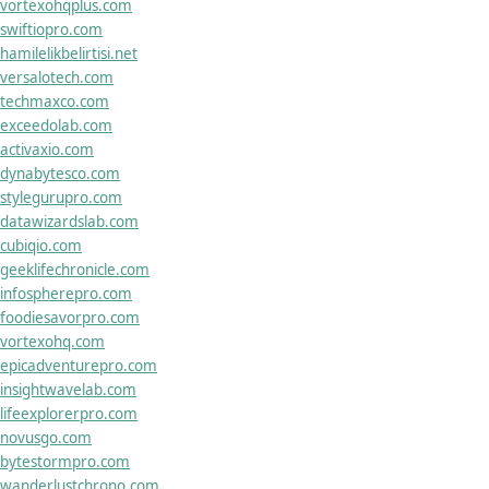
vortexohqplus.com
swiftiopro.com
hamilelikbelirtisi.net
versalotech.com
techmaxco.com
exceedolab.com
activaxio.com
dynabytesco.com
stylegurupro.com
datawizardslab.com
cubiqio.com
geeklifechronicle.com
infospherepro.com
foodiesavorpro.com
vortexohq.com
epicadventurepro.com
insightwavelab.com
lifeexplorerpro.com
novusgo.com
bytestormpro.com
wanderlustchrono.com