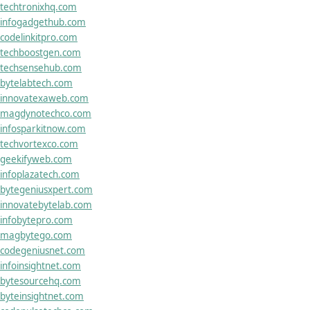
techtronixhq.com
infogadgethub.com
codelinkitpro.com
techboostgen.com
techsensehub.com
bytelabtech.com
innovatexaweb.com
magdynotechco.com
infosparkitnow.com
techvortexco.com
geekifyweb.com
infoplazatech.com
bytegeniusxpert.com
innovatebytelab.com
infobytepro.com
magbytego.com
codegeniusnet.com
infoinsightnet.com
bytesourcehq.com
byteinsightnet.com