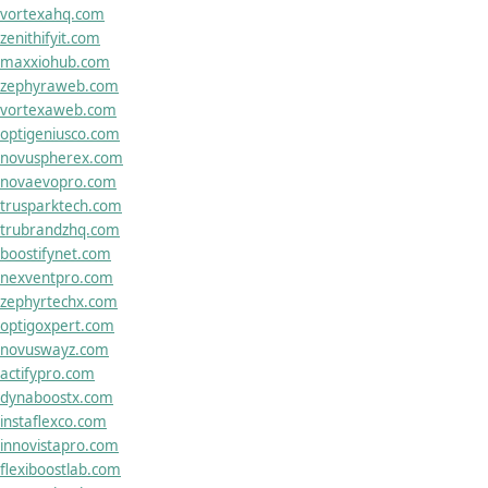
vortexahq.com
zenithifyit.com
maxxiohub.com
zephyraweb.com
vortexaweb.com
optigeniusco.com
novuspherex.com
novaevopro.com
trusparktech.com
trubrandzhq.com
boostifynet.com
nexventpro.com
zephyrtechx.com
optigoxpert.com
novuswayz.com
actifypro.com
dynaboostx.com
instaflexco.com
innovistapro.com
flexiboostlab.com