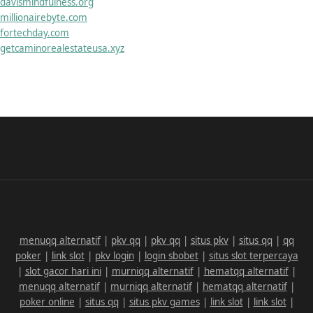
davismindfulness.org
millionairebyte.com
fortechday.com
getcaminorealestateusa.xyz
menuqq alternatif
|
pkv qq
|
pkv qq
|
situs pkv
|
situs qq
|
qq
poker
|
link slot
|
pkv login
|
login sbobet
|
situs slot terpercaya
|
slot gacor hari ini
|
murniqq alternatif
|
hematqq alternatif
|
menuqq alternatif
|
murniqq alternatif
|
hematqq alternatif
|
poker online
|
situs qq
|
situs pkv games
|
link slot
|
link slot
|