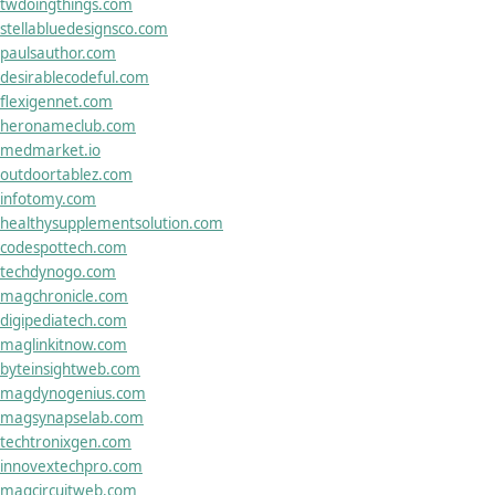
twdoingthings.com
stellabluedesignsco.com
paulsauthor.com
desirablecodeful.com
flexigennet.com
heronameclub.com
medmarket.io
outdoortablez.com
infotomy.com
healthysupplementsolution.com
codespottech.com
techdynogo.com
magchronicle.com
digipediatech.com
maglinkitnow.com
byteinsightweb.com
magdynogenius.com
magsynapselab.com
techtronixgen.com
innovextechpro.com
magcircuitweb.com