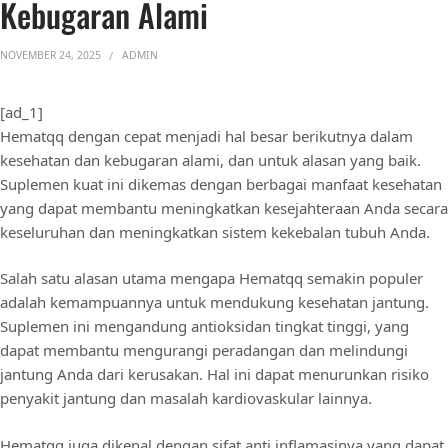
Kebugaran Alami
NOVEMBER 24, 2025
ADMIN
[ad_1]
Hematqq dengan cepat menjadi hal besar berikutnya dalam
kesehatan dan kebugaran alami, dan untuk alasan yang baik.
Suplemen kuat ini dikemas dengan berbagai manfaat kesehatan
yang dapat membantu meningkatkan kesejahteraan Anda secara
keseluruhan dan meningkatkan sistem kekebalan tubuh Anda.
Salah satu alasan utama mengapa Hematqq semakin populer
adalah kemampuannya untuk mendukung kesehatan jantung.
Suplemen ini mengandung antioksidan tingkat tinggi, yang
dapat membantu mengurangi peradangan dan melindungi
jantung Anda dari kerusakan. Hal ini dapat menurunkan risiko
penyakit jantung dan masalah kardiovaskular lainnya.
Hematqq juga dikenal dengan sifat anti inflamasinya yang dapat