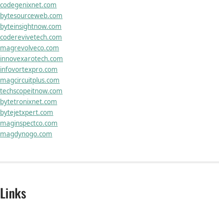
codegenixnet.com
bytesourceweb.com
byteinsightnow.com
coderevivetech.com
magrevolveco.com
innovexarotech.com
infovortexpro.com
magcircuitplus.com
techscopeitnow.com
bytetronixnet.com
bytejetxpert.com
maginspectco.com
magdynogo.com
Links