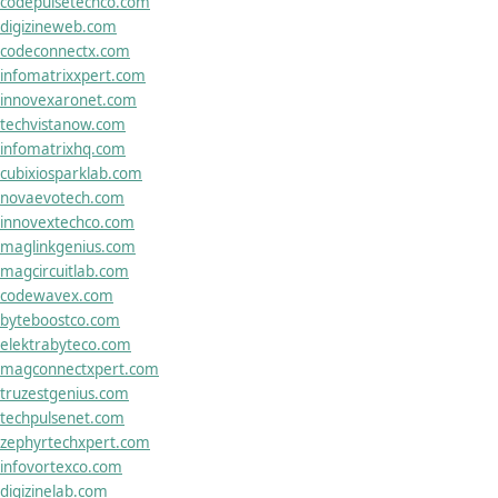
codepulsetechco.com
digizineweb.com
codeconnectx.com
infomatrixxpert.com
innovexaronet.com
techvistanow.com
infomatrixhq.com
cubixiosparklab.com
novaevotech.com
innovextechco.com
maglinkgenius.com
magcircuitlab.com
codewavex.com
byteboostco.com
elektrabyteco.com
magconnectxpert.com
truzestgenius.com
techpulsenet.com
zephyrtechxpert.com
infovortexco.com
digizinelab.com