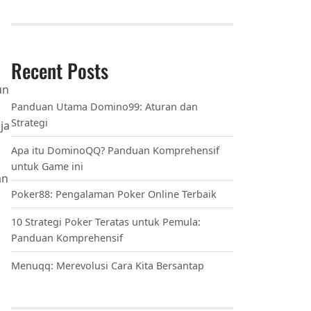
Recent Posts
un
Panduan Utama Domino99: Aturan dan
Strategi
ja
Apa itu DominoQQ? Panduan Komprehensif
untuk Game ini
an
Poker88: Pengalaman Poker Online Terbaik
n
10 Strategi Poker Teratas untuk Pemula:
Panduan Komprehensif
Menuqq: Merevolusi Cara Kita Bersantap