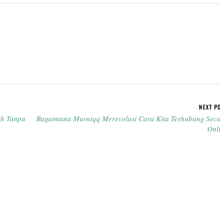
NEXT P
ah Tanpa
Bagaimana Murniqq Merevolusi Cara Kita Terhubung Sec
Onl