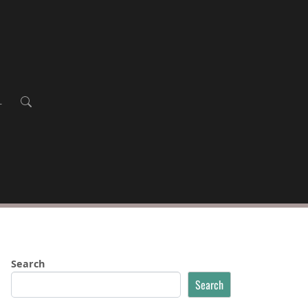
Search
L
Search
Search