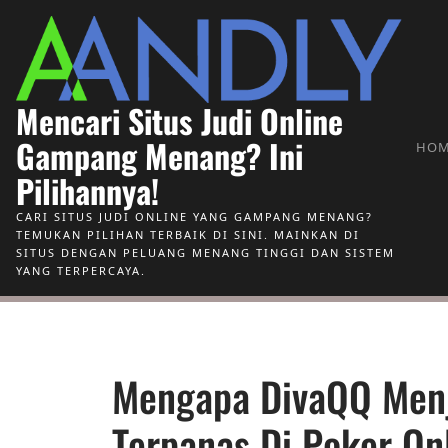
Skip to Content
Mencari Situs Judi Online
Gampang Menang? Ini
HO
Pilihannya!
CARI SITUS JUDI ONLINE YANG GAMPANG MENANG?
TEMUKAN PILIHAN TERBAIK DI SINI. MAINKAN DI
SITUS DENGAN PELUANG MENANG TINGGI DAN SISTEM
YANG TERPERCAYA.
Mengapa DivaQQ Menj
Terpanas Di Poker On