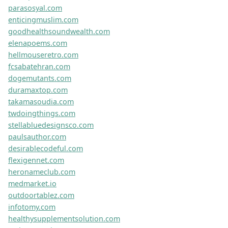
parasosyal.com
enticingmuslim.com
goodhealthsoundwealth.com
elenapoems.com
hellmouseretro.com
fcsabatehran.com
dogemutants.com
duramaxtop.com
takamasoudia.com
twdoingthings.com
stellabluedesignsco.com
paulsauthor.com
desirablecodeful.com
flexigennet.com
heronameclub.com
medmarket.io
outdoortablez.com
infotomy.com
healthysupplementsolution.com