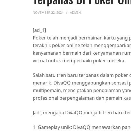
NOVEMBER 22, 2024
ADMIN
[ad_1]
Poker telah menjadi permainan kartu yang
terakhir, poker online telah menggemparkan
kenyamanan bermain dari kenyamanan rumah
virtual untuk memperbaiki poker mereka.
Salah satu tren baru terpanas dalam poker o
menarik. DivaQQ menggabungkan sensasi po
multipemain, menciptakan pengalaman yang
profesional berpengalaman dan pemain kas
Jadi, mengapa DivaQQ menjadi tren baru te
1. Gameplay unik: DivaQQ menawarkan pand