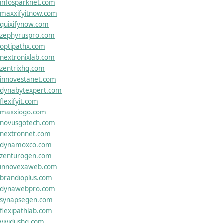
infosparknet.com
maxxifyitnow.com
quixifynow.com
zephyruspro.com
optipathx.com
nextronixlab.com
zentrixhq.com
innovestanet.com
dynabytexpert.com
flexifyit.com
maxxiogo.com
novusgotech.com
nextronnet.com
dynamoxco.com
zenturogen.com
innovexaweb.com
brandioplus.com
dynawebpro.com
synapsegen.com
flexipathlab.com
vividushq.com