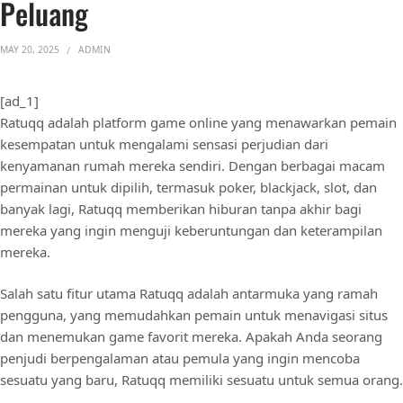
Peluang
MAY 20, 2025
ADMIN
[ad_1]
Ratuqq adalah platform game online yang menawarkan pemain
kesempatan untuk mengalami sensasi perjudian dari
kenyamanan rumah mereka sendiri. Dengan berbagai macam
permainan untuk dipilih, termasuk poker, blackjack, slot, dan
banyak lagi, Ratuqq memberikan hiburan tanpa akhir bagi
mereka yang ingin menguji keberuntungan dan keterampilan
mereka.
Salah satu fitur utama Ratuqq adalah antarmuka yang ramah
pengguna, yang memudahkan pemain untuk menavigasi situs
dan menemukan game favorit mereka. Apakah Anda seorang
penjudi berpengalaman atau pemula yang ingin mencoba
sesuatu yang baru, Ratuqq memiliki sesuatu untuk semua orang.