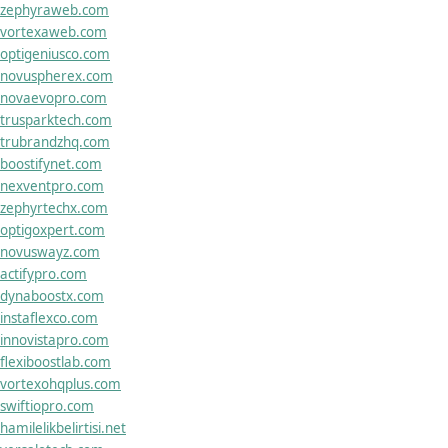
zephyraweb.com
vortexaweb.com
optigeniusco.com
novuspherex.com
novaevopro.com
trusparktech.com
trubrandzhq.com
boostifynet.com
nexventpro.com
zephyrtechx.com
optigoxpert.com
novuswayz.com
actifypro.com
dynaboostx.com
instaflexco.com
innovistapro.com
flexiboostlab.com
vortexohqplus.com
swiftiopro.com
hamilelikbelirtisi.net