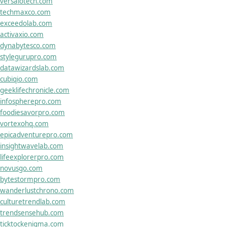
versalotech.com
techmaxco.com
exceedolab.com
activaxio.com
dynabytesco.com
stylegurupro.com
datawizardslab.com
cubiqio.com
geeklifechronicle.com
infospherepro.com
foodiesavorpro.com
vortexohq.com
epicadventurepro.com
insightwavelab.com
lifeexplorerpro.com
novusgo.com
bytestormpro.com
wanderlustchrono.com
culturetrendlab.com
trendsensehub.com
ticktockenigma.com