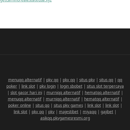
getcaminorealestateusa.xyz
menuqq alternatif
|
pkv qq
|
pkv qq
|
situs pkv
|
situs qq
|
qq
poker
|
link slot
|
pkv login
|
login sbobet
|
situs slot terpercaya
|
slot gacor hari ini
|
murniqq alternatif
|
hematqq alternatif
|
menuqq alternatif
|
murniqq alternatif
|
hematqq alternatif
|
poker online
|
situs qq
|
situs pkv games
|
link slot
|
link slot
|
link slot
|
pkv qq
|
pkv
|
majestibet
|
miyaqq
|
gajibet
|
asikqq.pkvgamesresmi.org