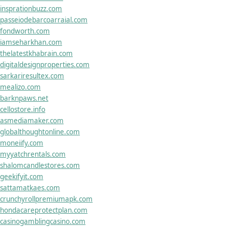
insprationbuzz.com
passeiodebarcoarraial.com
fondworth.com
iamseharkhan.com
thelatestkhabrain.com
digitaldesignproperties.com
sarkariresultex.com
mealizo.com
barknpaws.net
cellostore.info
asmediamaker.com
globalthoughtonline.com
moneiify.com
myyatchrentals.com
shalomcandlestores.com
geekifyit.com
sattamatkaes.com
crunchyrollpremiumapk.com
hondacareprotectplan.com
casinogamblingcasino.com