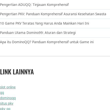
Pengertian ADUQQ: Tinjauan Komprehensif
Pengertian PKV: Panduan Komprehensif Asuransi Kesehatan Swasta
10 Game PKV Teratas Yang Harus Anda Mainkan Hari Ini
Panduan Utama Domino99: Aturan dan Strategi
Apa itu DominoQQ? Panduan Komprehensif untuk Game ini
LINK LAINNYA
slot online
qq
dominoqq
situs pkv
pkv qq