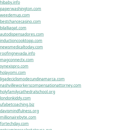
hibaby.info
paperwashington.com
weedemup.com
bestchancecasino.com
bilalliaqat.com
autodispensadores.com
inductioncooktopp.com
newsmedicaltoday.com
roofingnevada.info
magconnectx.com
synexispro.com
holayomi.com
ligadeciclismodecundinamarca.com
nashvilleworkerscompensationattorney.com
holyfamilycathedralschool.org
londonkiddy.com
ufabetcoaching.biz
davismindfulness.org
millionairebyte.com
fortechday.com