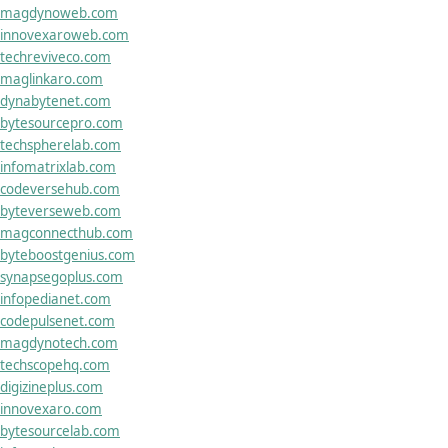
magdynoweb.com
innovexaroweb.com
techreviveco.com
maglinkaro.com
dynabytenet.com
bytesourcepro.com
techspherelab.com
infomatrixlab.com
codeversehub.com
byteverseweb.com
magconnecthub.com
byteboostgenius.com
synapsegoplus.com
infopedianet.com
codepulsenet.com
magdynotech.com
techscopehq.com
digizineplus.com
innovexaro.com
bytesourcelab.com