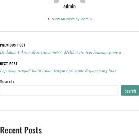
admin
View All Posts by
admin
Post navigation
PREVIOUS POST
Di dalam Pikiran Masterdomino99: Melihat strategi kemenangannya
NEXT POST
Lepaskan penjudi batin Anda dengan opsi game Rajaqq yang luas
Search
Search
Recent Posts