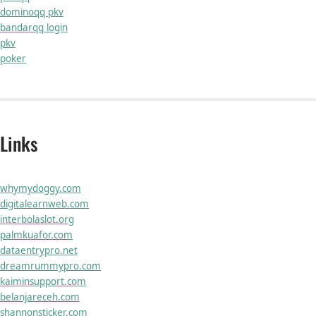
dominoqq pkv
bandarqq login
pkv
poker
Links
whymydoggy.com
digitalearnweb.com
interbolaslot.org
palmkuafor.com
dataentrypro.net
dreamrummypro.com
kaiminsupport.com
belanjareceh.com
shannonsticker.com