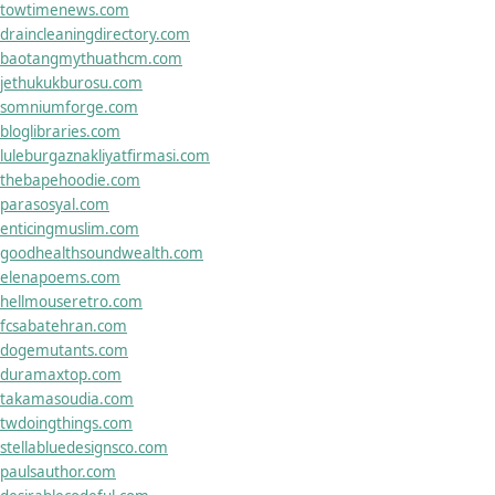
towtimenews.com
draincleaningdirectory.com
baotangmythuathcm.com
jethukukburosu.com
somniumforge.com
bloglibraries.com
luleburgaznakliyatfirmasi.com
thebapehoodie.com
parasosyal.com
enticingmuslim.com
goodhealthsoundwealth.com
elenapoems.com
hellmouseretro.com
fcsabatehran.com
dogemutants.com
duramaxtop.com
takamasoudia.com
twdoingthings.com
stellabluedesignsco.com
paulsauthor.com