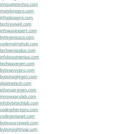
innovatetechco.com
magdynopro.com
infoplazapro.com
techreviveit.com
infowavexpert.com
bytegeniusco.com
codematrixhub.com
techsenseplus.com
infoboostgenius.com
techwavegen.com
bytesavvypro.com
byteinsightgen.com
digizinetech.com
infomatrixgen.com
innovexarolab.com
infobytetechlab.com
codespherepro.com
codegenixnet.com
bytesourceweb.com
byteinsightnow.com