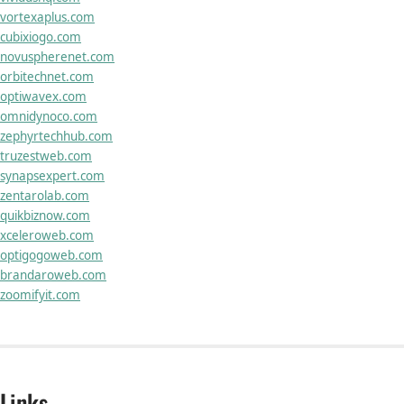
vortexaplus.com
cubixiogo.com
novuspherenet.com
orbitechnet.com
optiwavex.com
omnidynoco.com
zephyrtechhub.com
truzestweb.com
synapsexpert.com
zentarolab.com
quikbiznow.com
xceleroweb.com
optigogoweb.com
brandaroweb.com
zoomifyit.com
Links