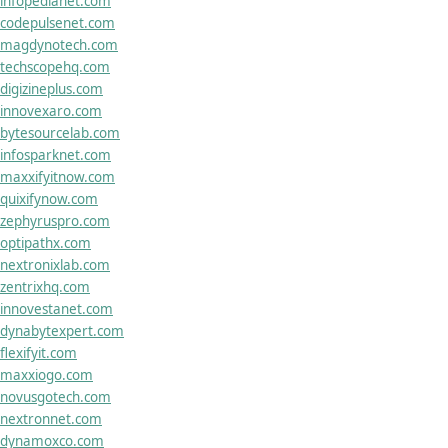
infopedianet.com
codepulsenet.com
magdynotech.com
techscopehq.com
digizineplus.com
innovexaro.com
bytesourcelab.com
infosparknet.com
maxxifyitnow.com
quixifynow.com
zephyruspro.com
optipathx.com
nextronixlab.com
zentrixhq.com
innovestanet.com
dynabytexpert.com
flexifyit.com
maxxiogo.com
novusgotech.com
nextronnet.com
dynamoxco.com