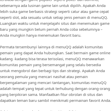
sebenarnya ada lusinan game lain untuk dipilih. Apakah Anda
lebih suka game berbasis strategi seperti catur atau game cepat
seperti slot, ada sesuatu untuk setiap jenis pemain di menuQQ.
Luangkan waktu untuk menjelajahi situs dan menemukan game
baru yang mungkin belum pernah Anda coba sebelumnya –
Anda mungkin hanya menemukan favorit baru.
Permata tersembunyi lainnya di menuQQ adalah komunitas
pemain yang dapat Anda hubungkan. Saat bermain game online
kadang -kadang bisa terasa terisolasi, menuQQ menawarkan
komunitas pemain yang bersemangat yang selalu bersedia
untuk mengobrol dan berbagi tips dan strategi. Apakah Anda
seorang pemula yang mencari nasihat atau pemain
berpengalaman yang mencari tantangan, komunitas menuQQ
adalah tempat yang tepat untuk terhubung dengan orang-orang
yang berpikiran sama. Manfaatkan fitur obrolan di situs dan
dapatkan teman baru sambil menikmati permainan favorit Anda.