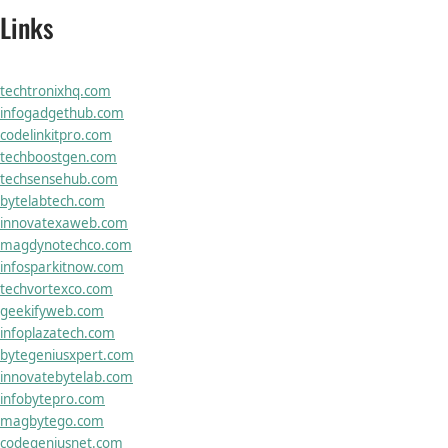
Links
techtronixhq.com
infogadgethub.com
codelinkitpro.com
techboostgen.com
techsensehub.com
bytelabtech.com
innovatexaweb.com
magdynotechco.com
infosparkitnow.com
techvortexco.com
geekifyweb.com
infoplazatech.com
bytegeniusxpert.com
innovatebytelab.com
infobytepro.com
magbytego.com
codegeniusnet.com