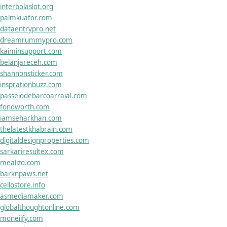
interbolaslot.org
palmkuafor.com
dataentrypro.net
dreamrummypro.com
kaiminsupport.com
belanjareceh.com
shannonsticker.com
insprationbuzz.com
passeiodebarcoarraial.com
fondworth.com
iamseharkhan.com
thelatestkhabrain.com
digitaldesignproperties.com
sarkariresultex.com
mealizo.com
barknpaws.net
cellostore.info
asmediamaker.com
globalthoughtonline.com
moneiify.com