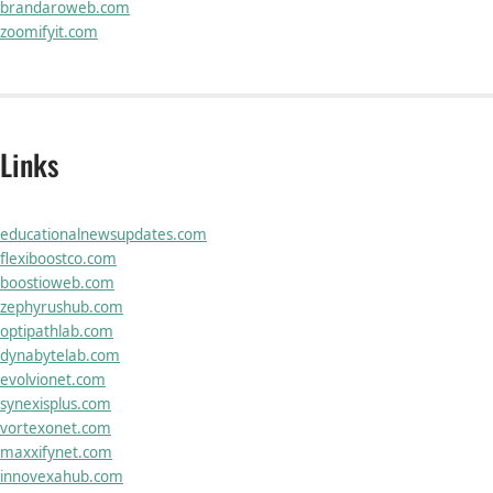
brandaroweb.com
zoomifyit.com
Links
educationalnewsupdates.com
flexiboostco.com
boostioweb.com
zephyrushub.com
optipathlab.com
dynabytelab.com
evolvionet.com
synexisplus.com
vortexonet.com
maxxifynet.com
innovexahub.com