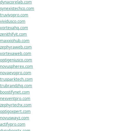
dynacorelab.com
synexistechco.com
truvivopro.com
vividusco.com
vortexahq.com
zenithifyit.com
maxxiohub.com
zephyraweb.com
vortexaweb.com
optigeniusco.com
novuspherex.com
novaevopro.com
trusparktech.com
trubrandzhq.com
boostifynet.com
nexventpro.com
zephyrtechx.com
optigoxpert.com
novuswayz.com
actifypro.com
dynaboostx.com