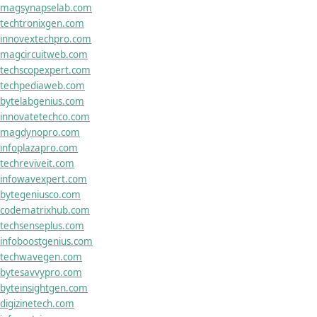
magsynapselab.com
techtronixgen.com
innovextechpro.com
magcircuitweb.com
techscopexpert.com
techpediaweb.com
bytelabgenius.com
innovatetechco.com
magdynopro.com
infoplazapro.com
techreviveit.com
infowavexpert.com
bytegeniusco.com
codematrixhub.com
techsenseplus.com
infoboostgenius.com
techwavegen.com
bytesavvypro.com
byteinsightgen.com
digizinetech.com