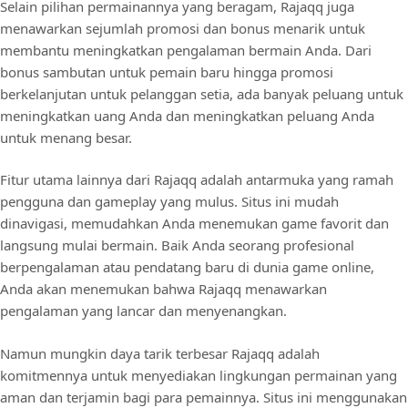
Selain pilihan permainannya yang beragam, Rajaqq juga
menawarkan sejumlah promosi dan bonus menarik untuk
membantu meningkatkan pengalaman bermain Anda. Dari
bonus sambutan untuk pemain baru hingga promosi
berkelanjutan untuk pelanggan setia, ada banyak peluang untuk
meningkatkan uang Anda dan meningkatkan peluang Anda
untuk menang besar.
Fitur utama lainnya dari Rajaqq adalah antarmuka yang ramah
pengguna dan gameplay yang mulus. Situs ini mudah
dinavigasi, memudahkan Anda menemukan game favorit dan
langsung mulai bermain. Baik Anda seorang profesional
berpengalaman atau pendatang baru di dunia game online,
Anda akan menemukan bahwa Rajaqq menawarkan
pengalaman yang lancar dan menyenangkan.
Namun mungkin daya tarik terbesar Rajaqq adalah
komitmennya untuk menyediakan lingkungan permainan yang
aman dan terjamin bagi para pemainnya. Situs ini menggunakan