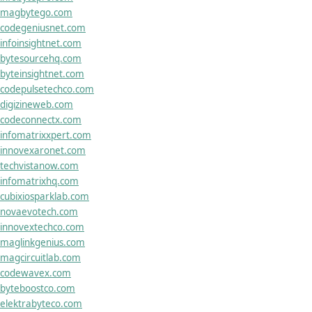
magbytego.com
codegeniusnet.com
infoinsightnet.com
bytesourcehq.com
byteinsightnet.com
codepulsetechco.com
digizineweb.com
codeconnectx.com
infomatrixxpert.com
innovexaronet.com
techvistanow.com
infomatrixhq.com
cubixiosparklab.com
novaevotech.com
innovextechco.com
maglinkgenius.com
magcircuitlab.com
codewavex.com
byteboostco.com
elektrabyteco.com