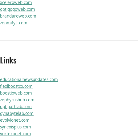
xceleroweb.com
optigogoweb.com
brandaroweb.com
zoomifyit.com
Links
educationalnewsupdates.com
flexiboostco.com
boostioweb.com
zephyrushub.com
optipathlab.com
dynabytelab.com
evolvionet.com
synexisplus.com
vortexonet.com