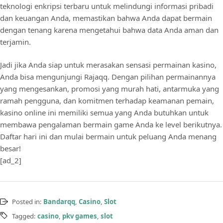
teknologi enkripsi terbaru untuk melindungi informasi pribadi
dan keuangan Anda, memastikan bahwa Anda dapat bermain
dengan tenang karena mengetahui bahwa data Anda aman dan
terjamin.
Jadi jika Anda siap untuk merasakan sensasi permainan kasino,
Anda bisa mengunjungi Rajaqq. Dengan pilihan permainannya
yang mengesankan, promosi yang murah hati, antarmuka yang
ramah pengguna, dan komitmen terhadap keamanan pemain,
kasino online ini memiliki semua yang Anda butuhkan untuk
membawa pengalaman bermain game Anda ke level berikutnya.
Daftar hari ini dan mulai bermain untuk peluang Anda menang
besar!
[ad_2]
Posted in:
Bandarqq
,
Casino
,
Slot
Tagged:
casino
,
pkv games
,
slot