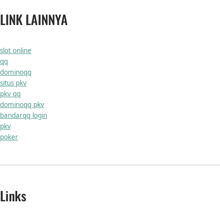
LINK LAINNYA
slot online
qq
dominoqq
situs pkv
pkv qq
dominoqq pkv
bandarqq login
pkv
poker
Links