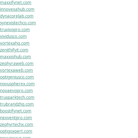
maxxifynet.com
innovexahub.com
dynacorelab.com
synexistechco.com
truvivopro.com
vividusco.com
vortexahq.com
zenithifyit.com
maxxiohub.com
zephyraweb.com
vortexaweb.com
optigeniusco.com
novuspherex.com
novaevopro.com
trusparktech.com
trubrandzhq.com
boostifynet.com
nexventpro.com
zephyrtechx.com
optigoxpert.com
novuswayz.com