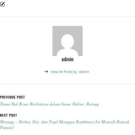
admin
View All Posts by
admin
Post navigation
PREVIOUS POST
Temui Hal Besar Berikutnya dalam Game Online: Ratuqq
NEXT POST
Menuqq – Sbobet, Slot, dan Togel Mengapa Kombinasi Ini Menarik Banyak
Pemain?