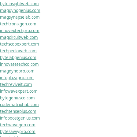
byteinsightweb.com
magdynogenius.com
magsynapselab.com
techtronixgen.com
innovextechpro.com
magcircuitweb.com
techscopexpert.com
techpediaweb.com
bytelabgenius.com
innovatetechco.com
magdynopro.com
infoplazapro.com
techreviveit.com
infowavexpert.com
bytegeniusco.com
codematrixhub.com
techsenseplus.com
infoboostgenius.com
techwavegen.com
bytesavvypro.com