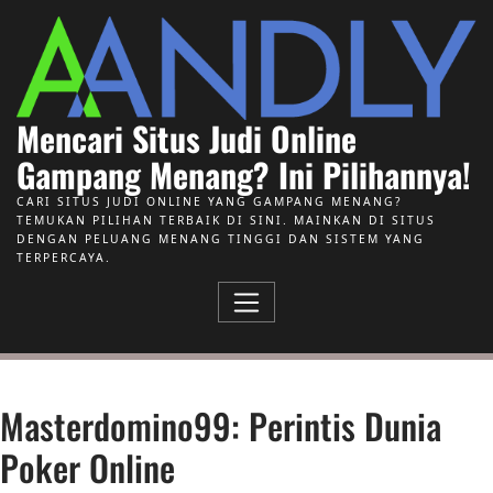
Skip to Content
Mencari Situs Judi Online
Gampang Menang? Ini Pilihannya!
CARI SITUS JUDI ONLINE YANG GAMPANG MENANG?
TEMUKAN PILIHAN TERBAIK DI SINI. MAINKAN DI SITUS
DENGAN PELUANG MENANG TINGGI DAN SISTEM YANG
TERPERCAYA.
Masterdomino99: Perintis Dunia
Poker Online