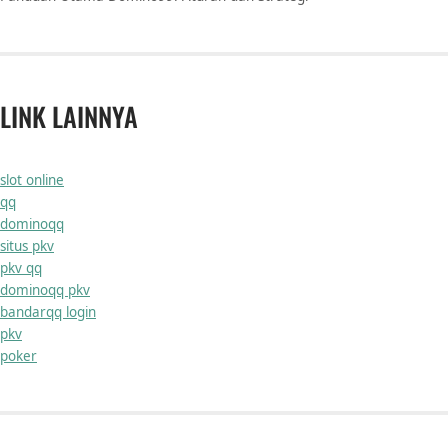
LINK LAINNYA
slot online
qq
dominoqq
situs pkv
pkv qq
dominoqq pkv
bandarqq login
pkv
poker