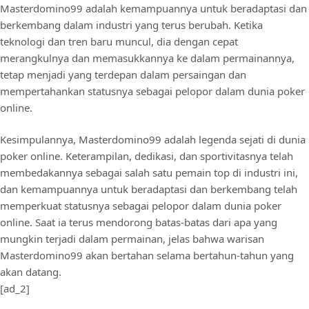
Masterdomino99 adalah kemampuannya untuk beradaptasi dan
berkembang dalam industri yang terus berubah. Ketika
teknologi dan tren baru muncul, dia dengan cepat
merangkulnya dan memasukkannya ke dalam permainannya,
tetap menjadi yang terdepan dalam persaingan dan
mempertahankan statusnya sebagai pelopor dalam dunia poker
online.
Kesimpulannya, Masterdomino99 adalah legenda sejati di dunia
poker online. Keterampilan, dedikasi, dan sportivitasnya telah
membedakannya sebagai salah satu pemain top di industri ini,
dan kemampuannya untuk beradaptasi dan berkembang telah
memperkuat statusnya sebagai pelopor dalam dunia poker
online. Saat ia terus mendorong batas-batas dari apa yang
mungkin terjadi dalam permainan, jelas bahwa warisan
Masterdomino99 akan bertahan selama bertahun-tahun yang
akan datang.
[ad_2]