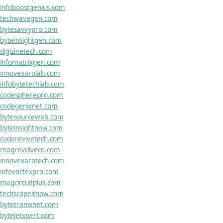
infoboostgenius.com
techwavegen.com
bytesavvypro.com
byteinsightgen.com
digizinetech.com
infomatrixgen.com
innovexarolab.com
infobytetechlab.com
codespherepro.com
codegenixnet.com
bytesourceweb.com
byteinsightnow.com
coderevivetech.com
magrevolveco.com
innovexarotech.com
infovortexpro.com
magcircuitplus.com
techscopeitnow.com
bytetronixnet.com
bytejetxpert.com