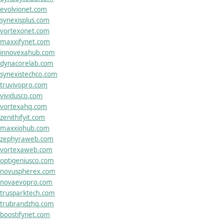
evolvionet.com
synexisplus.com
vortexonet.com
maxxifynet.com
innovexahub.com
dynacorelab.com
synexistechco.com
truvivopro.com
vividusco.com
vortexahq.com
zenithifyit.com
maxxiohub.com
zephyraweb.com
vortexaweb.com
optigeniusco.com
novuspherex.com
novaevopro.com
trusparktech.com
trubrandzhq.com
boostifynet.com