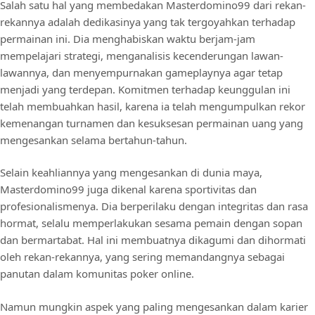
Salah satu hal yang membedakan Masterdomino99 dari rekan-
rekannya adalah dedikasinya yang tak tergoyahkan terhadap
permainan ini. Dia menghabiskan waktu berjam-jam
mempelajari strategi, menganalisis kecenderungan lawan-
lawannya, dan menyempurnakan gameplaynya agar tetap
menjadi yang terdepan. Komitmen terhadap keunggulan ini
telah membuahkan hasil, karena ia telah mengumpulkan rekor
kemenangan turnamen dan kesuksesan permainan uang yang
mengesankan selama bertahun-tahun.
Selain keahliannya yang mengesankan di dunia maya,
Masterdomino99 juga dikenal karena sportivitas dan
profesionalismenya. Dia berperilaku dengan integritas dan rasa
hormat, selalu memperlakukan sesama pemain dengan sopan
dan bermartabat. Hal ini membuatnya dikagumi dan dihormati
oleh rekan-rekannya, yang sering memandangnya sebagai
panutan dalam komunitas poker online.
Namun mungkin aspek yang paling mengesankan dalam karier