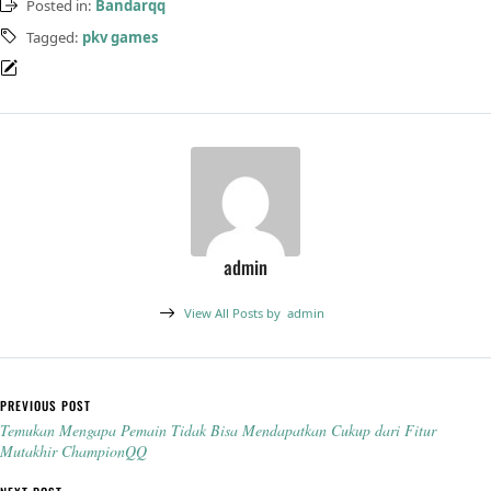
Posted in:
Bandarqq
Tagged:
pkv games
admin
View All Posts by
admin
Post navigation
PREVIOUS POST
Temukan Mengapa Pemain Tidak Bisa Mendapatkan Cukup dari Fitur
Mutakhir ChampionQQ