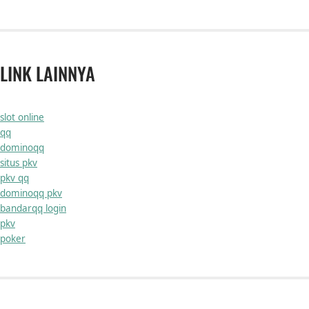
LINK LAINNYA
slot online
qq
dominoqq
situs pkv
pkv qq
dominoqq pkv
bandarqq login
pkv
poker