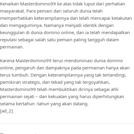
Kenaikan Masterdomino99 ke atas tidak luput dari perhatian
masyarakat. Para pemain dari seluruh dunia telah
memperhatikan keterampilannya dan telah mencapai ketakutan
dan mengaguminya. Namanya menjadi identik dengan
keunggulan di dunia domino online, dan ia telah mendapatkan
reputasi sebagai salah satu pemain paling tangguh dalam
permainan.
Karena Masterdomino99 terus mendominasi dunia domino
online, pengaruh dan dampaknya pada permainan hanya akan
terus tumbuh. Dengan keterampilannya yang tak tertandingi,
pemikiran strategis, dan tekad yang tak tergoyahkan,
Masterdomino99 telah membuktikan dirinya sebagai ahli
permainan sejati – dan kekuatan yang harus diperhitungkan
selama bertahun -tahun yang akan datang.
[ad_2]