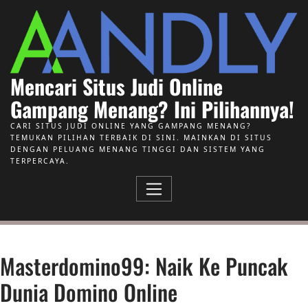
Skip to Content
Mencari Situs Judi Online
Gampang Menang? Ini Pilihannya!
CARI SITUS JUDI ONLINE YANG GAMPANG MENANG?
TEMUKAN PILIHAN TERBAIK DI SINI. MAINKAN DI SITUS
DENGAN PELUANG MENANG TINGGI DAN SISTEM YANG
TERPERCAYA.
Masterdomino99: Naik Ke Puncak
Dunia Domino Online