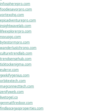
infospherepro.com
foodiesavorpro.com
vortexohq.com
epicadventurepro.com
insightwavelab.com
lifeexplorerpro.com
novusgo.com
bytestormpro.com
wanderlustchrono.com
culturetrendlab.com
trendsensehub.com
ticktockenigma.com
eulerxr.com
geekifygenius.com
orbitextech.com
magconnecttech.com
zenifyweb.com
livetogel.co
genmatfiredoor.com
findlascegasproperties.com