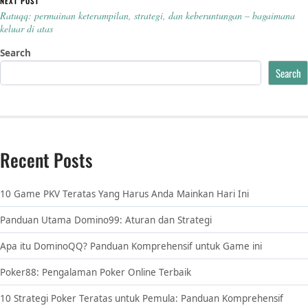
NEXT POST
Ratuqq: permainan keterampilan, strategi, dan keberuntungan – bagaimana
keluar di atas
Search
Search
Recent Posts
10 Game PKV Teratas Yang Harus Anda Mainkan Hari Ini
Panduan Utama Domino99: Aturan dan Strategi
Apa itu DominoQQ? Panduan Komprehensif untuk Game ini
Poker88: Pengalaman Poker Online Terbaik
10 Strategi Poker Teratas untuk Pemula: Panduan Komprehensif