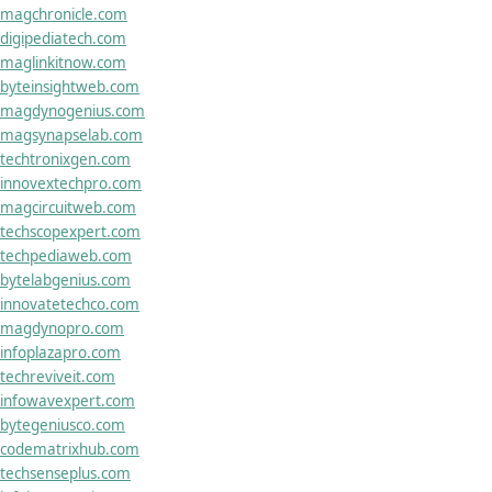
magchronicle.com
digipediatech.com
maglinkitnow.com
byteinsightweb.com
magdynogenius.com
magsynapselab.com
techtronixgen.com
innovextechpro.com
magcircuitweb.com
techscopexpert.com
techpediaweb.com
bytelabgenius.com
innovatetechco.com
magdynopro.com
infoplazapro.com
techreviveit.com
infowavexpert.com
bytegeniusco.com
codematrixhub.com
techsenseplus.com