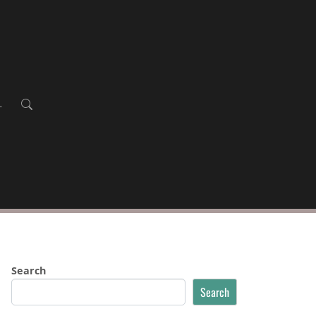
Search
L
Search
Search