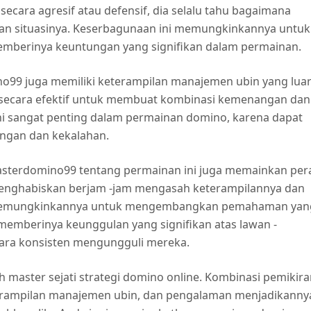
ecara agresif atau defensif, dia selalu tahu bagaimana
gan situasinya. Keserbagunaan ini memungkinkannya untuk
berinya keuntungan yang signifikan dalam permainan.
no99 juga memiliki keterampilan manajemen ubin yang lua
 secara efektif untuk membuat kombinasi kemenangan dan
ini sangat penting dalam permainan domino, karena dapat
gan dan kekalahan.
asterdomino99 tentang permainan ini juga memainkan per
 menghabiskan berjam -jam mengasah keterampilannya dan
g memungkinkannya untuk mengembangkan pemahaman yan
memberinya keunggulan yang signifikan atas lawan -
ra konsisten mengungguli mereka.
master sejati strategi domino online. Kombinasi pemikira
terampilan manajemen ubin, dan pengalaman menjadikanny