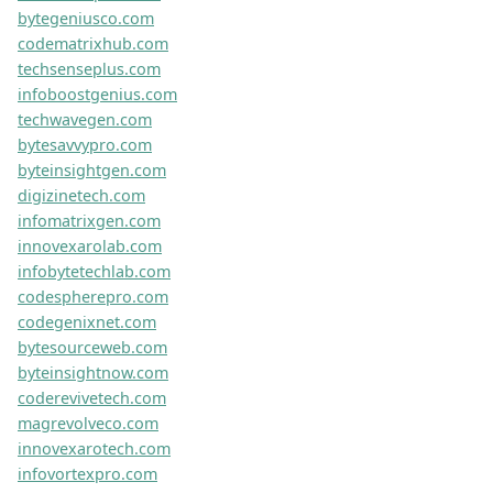
bytegeniusco.com
codematrixhub.com
techsenseplus.com
infoboostgenius.com
techwavegen.com
bytesavvypro.com
byteinsightgen.com
digizinetech.com
infomatrixgen.com
innovexarolab.com
infobytetechlab.com
codespherepro.com
codegenixnet.com
bytesourceweb.com
byteinsightnow.com
coderevivetech.com
magrevolveco.com
innovexarotech.com
infovortexpro.com