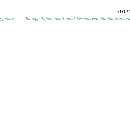
NEXT P
g paling
Ratuqq: Tujuan akhir untuk kesenangan dan hiburan onl