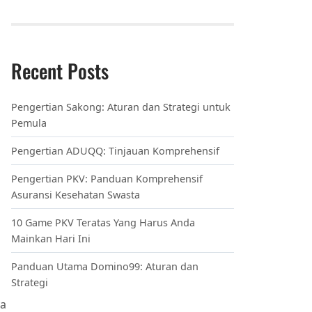
Recent Posts
Pengertian Sakong: Aturan dan Strategi untuk
Pemula
Pengertian ADUQQ: Tinjauan Komprehensif
Pengertian PKV: Panduan Komprehensif
Asuransi Kesehatan Swasta
10 Game PKV Teratas Yang Harus Anda
Mainkan Hari Ini
Panduan Utama Domino99: Aturan dan
Strategi
ya