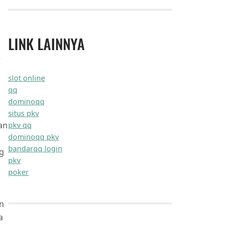
LINK LAINNYA
r
slot online
qq
dominoqq
situs pkv
an
pkv qq
dominoqq pkv
bandarqq login
g
pkv
poker
n
a