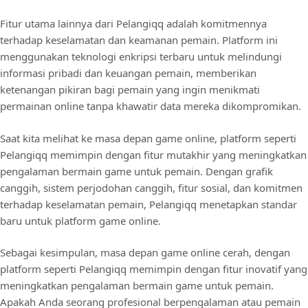
Fitur utama lainnya dari Pelangiqq adalah komitmennya
terhadap keselamatan dan keamanan pemain. Platform ini
menggunakan teknologi enkripsi terbaru untuk melindungi
informasi pribadi dan keuangan pemain, memberikan
ketenangan pikiran bagi pemain yang ingin menikmati
permainan online tanpa khawatir data mereka dikompromikan.
Saat kita melihat ke masa depan game online, platform seperti
Pelangiqq memimpin dengan fitur mutakhir yang meningkatkan
pengalaman bermain game untuk pemain. Dengan grafik
canggih, sistem perjodohan canggih, fitur sosial, dan komitmen
terhadap keselamatan pemain, Pelangiqq menetapkan standar
baru untuk platform game online.
Sebagai kesimpulan, masa depan game online cerah, dengan
platform seperti Pelangiqq memimpin dengan fitur inovatif yang
meningkatkan pengalaman bermain game untuk pemain.
Apakah Anda seorang profesional berpengalaman atau pemain