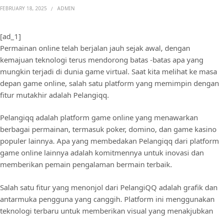
FEBRUARY 18, 2025
ADMIN
[ad_1]
Permainan online telah berjalan jauh sejak awal, dengan
kemajuan teknologi terus mendorong batas -batas apa yang
mungkin terjadi di dunia game virtual. Saat kita melihat ke masa
depan game online, salah satu platform yang memimpin dengan
fitur mutakhir adalah Pelangiqq.
Pelangiqq adalah platform game online yang menawarkan
berbagai permainan, termasuk poker, domino, dan game kasino
populer lainnya. Apa yang membedakan Pelangiqq dari platform
game online lainnya adalah komitmennya untuk inovasi dan
memberikan pemain pengalaman bermain terbaik.
Salah satu fitur yang menonjol dari PelangiQQ adalah grafik dan
antarmuka pengguna yang canggih. Platform ini menggunakan
teknologi terbaru untuk memberikan visual yang menakjubkan