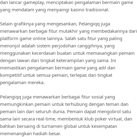
dan lancar gameplay, menciptakan pengalaman bermain game
yang mendalam yang menyaingi kasino tradisional.
Selain grafiknya yang mengesankan, Pelangiqq juga
menawarkan berbagai fitur mutakhir yang membedakannya dari
platform game online lainnya. Salah satu fitur yang paling
menonjol adalah sistem perjodohan canggihnya, yang
menggunakan kecerdasan buatan untuk memasangkan pemain
dengan lawan dari tingkat keterampilan yang sama. Ini
memastikan pengalaman bermain game yang adil dan
kompetitif untuk semua pemain, terlepas dari tingkat
pengalaman mereka.
Pelangiqq juga menawarkan berbagai fitur sosial yang
memungkinkan pemain untuk terhubung dengan teman dan
pemain lain dari seluruh dunia. Pemain dapat mengobrol satu
sama lain secara real-time, membentuk klub poker virtual, dan
bahkan bersaing di turnamen global untuk kesempatan
memenangkan hadiah besar.