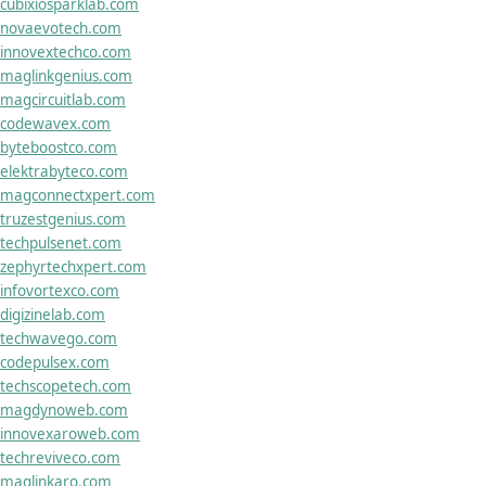
cubixiosparklab.com
novaevotech.com
innovextechco.com
maglinkgenius.com
magcircuitlab.com
codewavex.com
byteboostco.com
elektrabyteco.com
magconnectxpert.com
truzestgenius.com
techpulsenet.com
zephyrtechxpert.com
infovortexco.com
digizinelab.com
techwavego.com
codepulsex.com
techscopetech.com
magdynoweb.com
innovexaroweb.com
techreviveco.com
maglinkaro.com