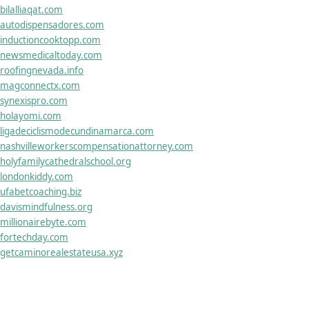
bilalliaqat.com
autodispensadores.com
inductioncooktopp.com
newsmedicaltoday.com
roofingnevada.info
magconnectx.com
synexispro.com
holayomi.com
ligadeciclismodecundinamarca.com
nashvilleworkerscompensationattorney.com
holyfamilycathedralschool.org
londonkiddy.com
ufabetcoaching.biz
davismindfulness.org
millionairebyte.com
fortechday.com
getcaminorealestateusa.xyz