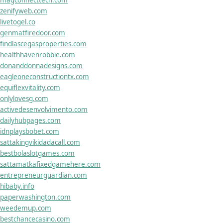
zenifyweb.com
livetogel.co
genmatfiredoor.com
findlascegasproperties.com
healthhavenrobbie.com
donanddonnadesigns.com
eagleoneconstructiontx.com
equiflexvitality.com
onlylovesg.com
activedesenvolvimento.com
dailyhubpages.com
idnplaysbobet.com
sattakingvikidadacall.com
bestbolaslotgames.com
sattamatkafixedgamehere.com
entrepreneurguardian.com
hibaby.info
paperwashington.com
weedemup.com
bestchancecasino.com