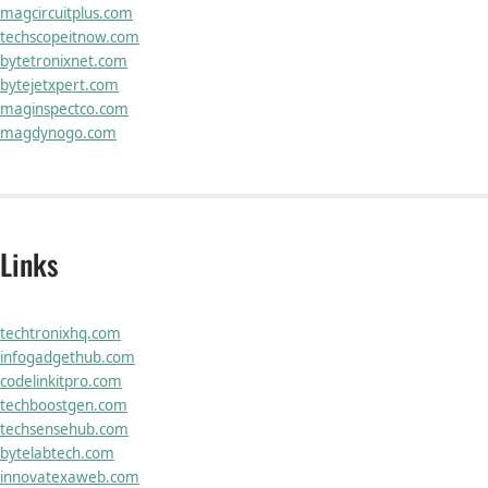
magcircuitplus.com
techscopeitnow.com
bytetronixnet.com
bytejetxpert.com
maginspectco.com
magdynogo.com
Links
techtronixhq.com
infogadgethub.com
codelinkitpro.com
techboostgen.com
techsensehub.com
bytelabtech.com
innovatexaweb.com