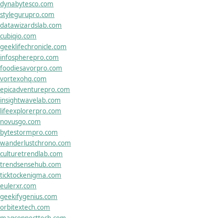
dynabytesco.com
stylegurupro.com
datawizardslab.com
cubiqio.com
geeklifechronicle.com
infospherepro.com
foodiesavorpro.com
vortexohq.com
epicadventurepro.com
insightwavelab.com
lifeexplorerpro.com
novusgo.com
bytestormpro.com
wanderlustchrono.com
culturetrendlab.com
trendsensehub.com
ticktockenigma.com
eulerxr.com
geekifygenius.com
orbitextech.com
magconnecttech.com