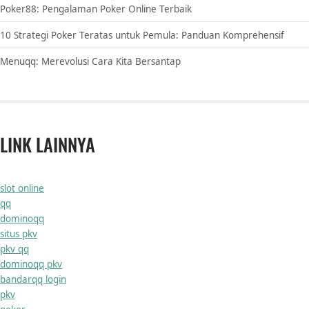
Poker88: Pengalaman Poker Online Terbaik
10 Strategi Poker Teratas untuk Pemula: Panduan Komprehensif
Menuqq: Merevolusi Cara Kita Bersantap
LINK LAINNYA
slot online
qq
dominoqq
situs pkv
pkv qq
dominoqq pkv
bandarqq login
pkv