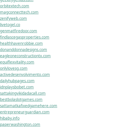
orbitextech.com
magconnecttech.com
zenifyweb.com
livetogel.co
genmatfiredoor.com
findlascegasproperties.com
healthhavenrobbie.com
donanddonnadesigns.com
eagleoneconstructiontx.com
equiflexvitality.com
onlylovesg.com
activedesenvolvimento.com
dailyhubpages.com
idnplaysbobet.com
sattakingvikidadacall.com
bestbolaslotgames.com
sattamatkafixedgamehere.com
entrepreneurguardian.com
hibaby.info
paperwashington.com