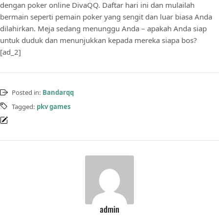
dengan poker online DivaQQ. Daftar hari ini dan mulailah
bermain seperti pemain poker yang sengit dan luar biasa Anda
dilahirkan. Meja sedang menunggu Anda – apakah Anda siap
untuk duduk dan menunjukkan kepada mereka siapa bos?
[ad_2]
Posted in:
Bandarqq
Tagged:
pkv games
admin