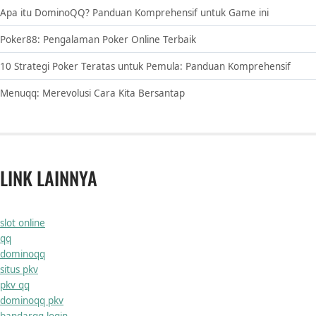
Apa itu DominoQQ? Panduan Komprehensif untuk Game ini
Poker88: Pengalaman Poker Online Terbaik
10 Strategi Poker Teratas untuk Pemula: Panduan Komprehensif
Menuqq: Merevolusi Cara Kita Bersantap
LINK LAINNYA
slot online
qq
dominoqq
situs pkv
pkv qq
dominoqq pkv
bandarqq login