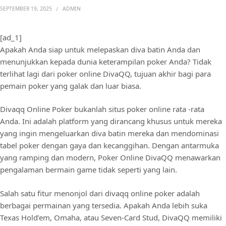
SEPTEMBER 19, 2025
ADMIN
[ad_1]
Apakah Anda siap untuk melepaskan diva batin Anda dan
menunjukkan kepada dunia keterampilan poker Anda? Tidak
terlihat lagi dari poker online DivaQQ, tujuan akhir bagi para
pemain poker yang galak dan luar biasa.
Divaqq Online Poker bukanlah situs poker online rata -rata
Anda. Ini adalah platform yang dirancang khusus untuk mereka
yang ingin mengeluarkan diva batin mereka dan mendominasi
tabel poker dengan gaya dan kecanggihan. Dengan antarmuka
yang ramping dan modern, Poker Online DivaQQ menawarkan
pengalaman bermain game tidak seperti yang lain.
Salah satu fitur menonjol dari divaqq online poker adalah
berbagai permainan yang tersedia. Apakah Anda lebih suka
Texas Hold’em, Omaha, atau Seven-Card Stud, DivaQQ memiliki