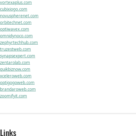
vortexaplus.com
cubixiogo.com
novuspherenet.com
orbitechnet.com
optiwavex.com
omnidynoco.com
zephyrtechhub.com
truzestweb.com
synapsexpert.com
zentarolab.com
quikbiznow.com
xceleroweb.com
optigogoweb.com
brandaroweb.com
zoomifyit.com
Links