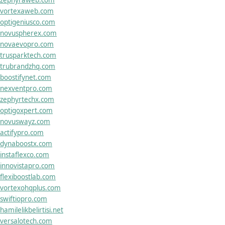
vortexaweb.com
optigeniusco.com
novuspherex.com
novaevopro.com
trusparktech.com
trubrandzhq.com
boostifynet.com
nexventpro.com
zephyrtechx.com
optigoxpert.com
novuswayz.com
actifypro.com
dynaboostx.com
instaflexco.com
innovistapro.com
flexiboostlab.com
vortexohqplus.com
swiftiopro.com
hamilelikbelirtisi.net
versalotech.com