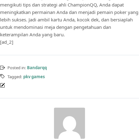
mengikuti tips dan strategi ahli ChampionQQ, Anda dapat
meningkatkan permainan Anda dan menjadi pemain poker yang
lebih sukses. Jadi ambil kartu Anda, kocok dek, dan bersiaplah
untuk mendominasi meja dengan pengetahuan dan
keterampilan Anda yang baru.
[ad_2]
Posted in:
Bandarqq
Tagged:
pkv games