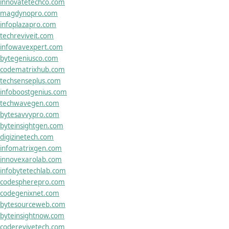
innovatetechco.com
magdynopro.com
infoplazapro.com
techreviveit.com
infowavexpert.com
bytegeniusco.com
codematrixhub.com
techsenseplus.com
infoboostgenius.com
techwavegen.com
bytesavvypro.com
byteinsightgen.com
digizinetech.com
infomatrixgen.com
innovexarolab.com
infobytetechlab.com
codespherepro.com
codegenixnet.com
bytesourceweb.com
byteinsightnow.com
coderevivetech.com