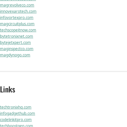
magrevolveco.com
innovexarotech.com
infovortexpro.com
magcircuitplus.com
techscopeitnow.com
bytetronixnet.com
bytejetxpert.com
maginspectco.com
magdynogo.com
Links
techtronixhq.com
infogadgethub.com
codelinkitpro.com
techboostgen.com