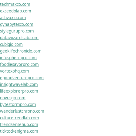
techmaxco.com
exceedolab.com
activaxio.com
dynabytesco.com
stylegurupro.com
datawizardslab.com
cubiqio.com
geeklifechronicle.com
infospherepro.com
foodiesavorpro.com
vortexohq.com
epicadventurepro.com
insightwavelab.com
lifeexplorerpro.com
novusgo.com
bytestormpro.com
wanderlustchrono.com
culturetrendlab.com
trendsensehub.com
ticktockenigma.com