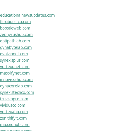
educationalnewsupdates.com
flexiboostco.com
boostioweb.com
zephyrushub.com
optipathlab.com
dynabytelab.com
evolvionet.com
synexisplus.com
vortexonet.com
maxxifynet.com
innovexahub.com
dynacorelab.com
synexistechco.com
truvivopro.com
vividusco.com
vortexahq.com
zenithifyit.com
maxxiohub.com
zephyraweb.com