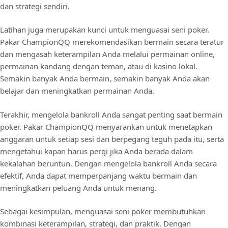
dan strategi sendiri.
Latihan juga merupakan kunci untuk menguasai seni poker.
Pakar ChampionQQ merekomendasikan bermain secara teratur
dan mengasah keterampilan Anda melalui permainan online,
permainan kandang dengan teman, atau di kasino lokal.
Semakin banyak Anda bermain, semakin banyak Anda akan
belajar dan meningkatkan permainan Anda.
Terakhir, mengelola bankroll Anda sangat penting saat bermain
poker. Pakar ChampionQQ menyarankan untuk menetapkan
anggaran untuk setiap sesi dan berpegang teguh pada itu, serta
mengetahui kapan harus pergi jika Anda berada dalam
kekalahan beruntun. Dengan mengelola bankroll Anda secara
efektif, Anda dapat memperpanjang waktu bermain dan
meningkatkan peluang Anda untuk menang.
Sebagai kesimpulan, menguasai seni poker membutuhkan
kombinasi keterampilan, strategi, dan praktik. Dengan