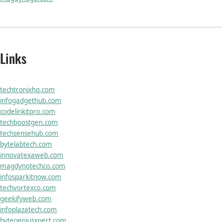
Links
techtronixhq.com
infogadgethub.com
codelinkitpro.com
techboostgen.com
techsensehub.com
bytelabtech.com
innovatexaweb.com
magdynotechco.com
infosparkitnow.com
techvortexco.com
geekifyweb.com
infoplazatech.com
bytegeniusxpert.com