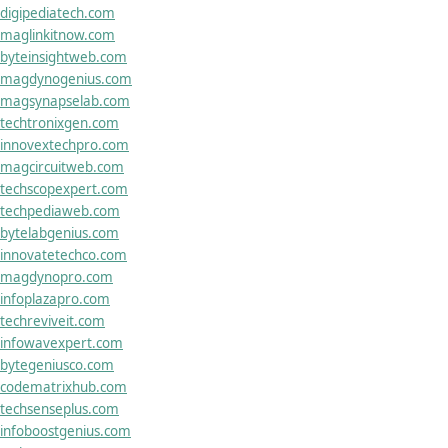
digipediatech.com
maglinkitnow.com
byteinsightweb.com
magdynogenius.com
magsynapselab.com
techtronixgen.com
innovextechpro.com
magcircuitweb.com
techscopexpert.com
techpediaweb.com
bytelabgenius.com
innovatetechco.com
magdynopro.com
infoplazapro.com
techreviveit.com
infowavexpert.com
bytegeniusco.com
codematrixhub.com
techsenseplus.com
infoboostgenius.com