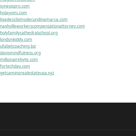
synexispro.com
holayomi.com
ligadeciclismodecundinamarca.com
nashvilleworkerscompensationattorney.com
holyfamilycathedralschool.org
londonkiddy.com
ufabetcoaching.biz
davismindfulness.org
millionairebyte.com
fortechday.com
getcaminorealestateusa.xyz