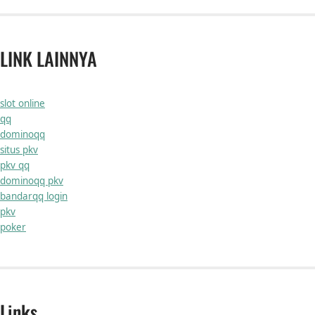
LINK LAINNYA
slot online
qq
dominoqq
situs pkv
pkv qq
dominoqq pkv
bandarqq login
pkv
poker
Links