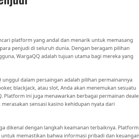
cari platform yang andal dan menarik untuk memasang
para penjudi di seluruh dunia. Dengan beragam pilihan
guna, WargaQQ adalah tujuan utama bagi mereka yang
unggul dalam persaingan adalah pilihan permainannya
ker, blackjack, atau slot, Anda akan menemukan sesuatu
. Platform ini juga menawarkan berbagai permainan deale
merasakan sensasi kasino kehidupan nyata dari
a dikenal dengan langkah keamanan terbaiknya. Platform
u untuk memastikan bahwa informasi pribadi dan keuanga