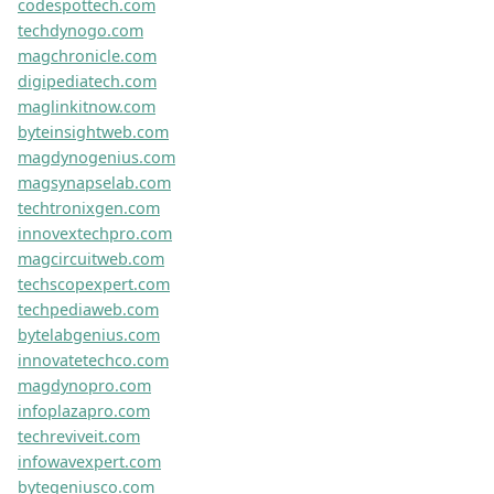
codespottech.com
techdynogo.com
magchronicle.com
digipediatech.com
maglinkitnow.com
byteinsightweb.com
magdynogenius.com
magsynapselab.com
techtronixgen.com
innovextechpro.com
magcircuitweb.com
techscopexpert.com
techpediaweb.com
bytelabgenius.com
innovatetechco.com
magdynopro.com
infoplazapro.com
techreviveit.com
infowavexpert.com
bytegeniusco.com