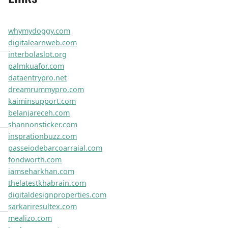
whymydoggy.com
digitalearnweb.com
interbolaslot.org
palmkuafor.com
dataentrypro.net
dreamrummypro.com
kaiminsupport.com
belanjareceh.com
shannonsticker.com
insprationbuzz.com
passeiodebarcoarraial.com
fondworth.com
iamseharkhan.com
thelatestkhabrain.com
digitaldesignproperties.com
sarkariresultex.com
mealizo.com