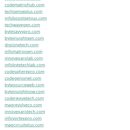
codematrixhub.com
techsenseplus.com
infoboostgenius.com
techwavegen.com
bytesavvypro.com
byteinsightgen.com
digizinetech.com
infomatrixgen.com
innovexarolab.com
infobytetechlab.com
codespherepro.com
codegenixnet.com
bytesourceweb.com
byteinsightnow.com
coderevivetech.com
magrevolveco.com
innovexarotech.com
infovortexpro.com
magcircuitplus.com