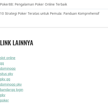
Poker88: Pengalaman Poker Online Terbaik
10 Strategi Poker Teratas untuk Pemula: Panduan Komprehensif
LINK LAINNYA
slot online
qq
dominoqq
situs pkv
pkv qq
dominoqq pkv
bandarqq login
pkv
poker