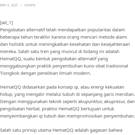
MAY 8, 2025
ADMIN
[ad_1]
Pengobatan alternatif telah mendapatkan popularitas dalam
beberapa tahun terakhir karena orang mencari metode alami
dan holistik untuk meningkatkan kesehatan dan kesejahteraan
mereka. Salah satu tren yang muncul di bidang ini adalah
HematQQ, suatu bentuk pengobatan alternatif yang
menggabungkan praktik penyembuhan kuno obat tradisional
Tiongkok dengan penelitian ilmiah modern.
HematQQ didasarkan pada konsep qi, atau energi kekuatan
hidup, yang mengalir melalui tubuh di sepanjang garis meridian.
Dengan menggunakan teknik seperti akupunktur, akupresur, dan
pengobatan herbal, praktisi HematQQ bertujuan untuk
menyeimbangkan qi tubuh dan mempromosikan penyembuhan.
Salah satu prinsip utama HematQQ adalah gagasan bahwa