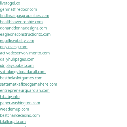
livetogel.co
genmatfiredoor.com
findlascegasproperties.com
healthhavenrobbie.com
donanddonnadesigns.com
eagleoneconstructiontx.com
equiflexvitality.com
onlylovesg.com
activedesenvolvimento.com
dailyhubpages.com
idnplaysbobet.com
sattakingvikidadacall.com
bestbolaslotgames.com
sattamatkafixedgamehere.com
entrepreneurguardian.com
hibaby.info
paperwashington.com
weedemup.com
bestchancecasino.com
bilalliaqat.com