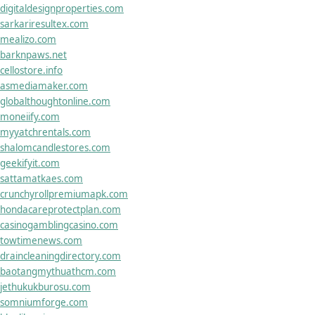
digitaldesignproperties.com
sarkariresultex.com
mealizo.com
barknpaws.net
cellostore.info
asmediamaker.com
globalthoughtonline.com
moneiify.com
myyatchrentals.com
shalomcandlestores.com
geekifyit.com
sattamatkaes.com
crunchyrollpremiumapk.com
hondacareprotectplan.com
casinogamblingcasino.com
towtimenews.com
draincleaningdirectory.com
baotangmythuathcm.com
jethukukburosu.com
somniumforge.com