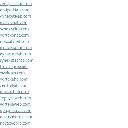
zephyrushub.com
optipathlab.com
dynabytelab.com
evolvionet.com
synexisplus.com
vortexonet.com
maxxifynet.com
innovexahub.com
dynacorelab.com
synexistechco.com
truvivopro.com
vividusco.com
vortexahq.com
zenithifyit.com
maxxiohub.com
zephyraweb.com
vortexaweb.com
optigeniusco.com
novuspherex.com
novaevopro.com