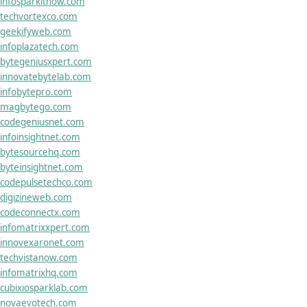
infosparkitnow.com
techvortexco.com
geekifyweb.com
infoplazatech.com
bytegeniusxpert.com
innovatebytelab.com
infobytepro.com
magbytego.com
codegeniusnet.com
infoinsightnet.com
bytesourcehq.com
byteinsightnet.com
codepulsetechco.com
digizineweb.com
codeconnectx.com
infomatrixxpert.com
innovexaronet.com
techvistanow.com
infomatrixhq.com
cubixiosparklab.com
novaevotech.com