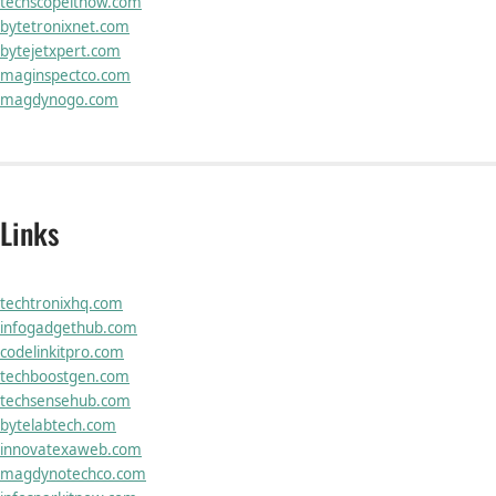
techscopeitnow.com
bytetronixnet.com
bytejetxpert.com
maginspectco.com
magdynogo.com
Links
techtronixhq.com
infogadgethub.com
codelinkitpro.com
techboostgen.com
techsensehub.com
bytelabtech.com
innovatexaweb.com
magdynotechco.com