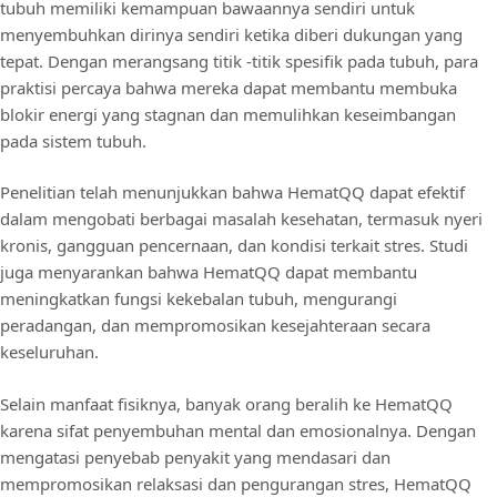
tubuh memiliki kemampuan bawaannya sendiri untuk
menyembuhkan dirinya sendiri ketika diberi dukungan yang
tepat. Dengan merangsang titik -titik spesifik pada tubuh, para
praktisi percaya bahwa mereka dapat membantu membuka
blokir energi yang stagnan dan memulihkan keseimbangan
pada sistem tubuh.
Penelitian telah menunjukkan bahwa HematQQ dapat efektif
dalam mengobati berbagai masalah kesehatan, termasuk nyeri
kronis, gangguan pencernaan, dan kondisi terkait stres. Studi
juga menyarankan bahwa HematQQ dapat membantu
meningkatkan fungsi kekebalan tubuh, mengurangi
peradangan, dan mempromosikan kesejahteraan secara
keseluruhan.
Selain manfaat fisiknya, banyak orang beralih ke HematQQ
karena sifat penyembuhan mental dan emosionalnya. Dengan
mengatasi penyebab penyakit yang mendasari dan
mempromosikan relaksasi dan pengurangan stres, HematQQ