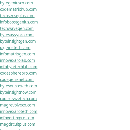
bytegeniusco.com
codematrixhub.com
techsenseplus.com
infoboostgenius.com
techwavegen.com
bytesavvypro.com
byteinsightgen.com
digizinetech.com
infomatrixgen.com
innovexarolab.com
infobytetechlab.com
codespherepro.com
codegenixnet.com
bytesourceweb.com
byteinsightnow.com
coderevivetech.com
magrevolveco.com
innovexarotech.com
infovortexpro.com
magcircuitplus.com