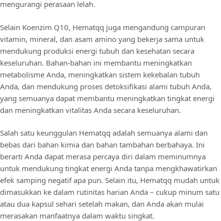
mengurangi perasaan lelah.
Selain Koenzim Q10, Hematqq juga mengandung campuran
vitamin, mineral, dan asam amino yang bekerja sama untuk
mendukung produksi energi tubuh dan kesehatan secara
keseluruhan. Bahan-bahan ini membantu meningkatkan
metabolisme Anda, meningkatkan sistem kekebalan tubuh
Anda, dan mendukung proses detoksifikasi alami tubuh Anda,
yang semuanya dapat membantu meningkatkan tingkat energi
dan meningkatkan vitalitas Anda secara keseluruhan.
Salah satu keunggulan Hematqq adalah semuanya alami dan
bebas dari bahan kimia dan bahan tambahan berbahaya. Ini
berarti Anda dapat merasa percaya diri dalam meminumnya
untuk mendukung tingkat energi Anda tanpa mengkhawatirkan
efek samping negatif apa pun. Selain itu, Hematqq mudah untuk
dimasukkan ke dalam rutinitas harian Anda – cukup minum satu
atau dua kapsul sehari setelah makan, dan Anda akan mulai
merasakan manfaatnya dalam waktu singkat.