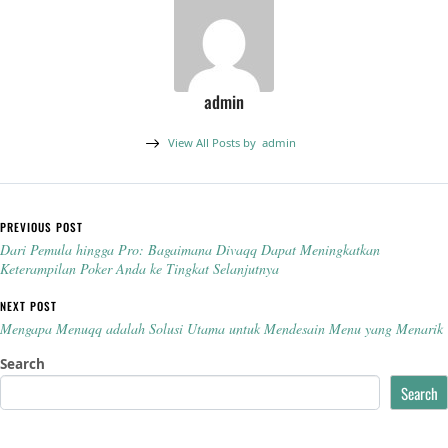
admin
View All Posts by
admin
Post navigation
PREVIOUS POST
Dari Pemula hingga Pro: Bagaimana Divaqq Dapat Meningkatkan
Keterampilan Poker Anda ke Tingkat Selanjutnya
NEXT POST
Mengapa Menuqq adalah Solusi Utama untuk Mendesain Menu yang Menarik
Search
Search