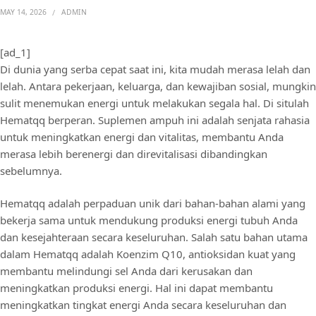
MAY 14, 2026
ADMIN
[ad_1]
Di dunia yang serba cepat saat ini, kita mudah merasa lelah dan
lelah. Antara pekerjaan, keluarga, dan kewajiban sosial, mungkin
sulit menemukan energi untuk melakukan segala hal. Di situlah
Hematqq berperan. Suplemen ampuh ini adalah senjata rahasia
untuk meningkatkan energi dan vitalitas, membantu Anda
merasa lebih berenergi dan direvitalisasi dibandingkan
sebelumnya.
Hematqq adalah perpaduan unik dari bahan-bahan alami yang
bekerja sama untuk mendukung produksi energi tubuh Anda
dan kesejahteraan secara keseluruhan. Salah satu bahan utama
dalam Hematqq adalah Koenzim Q10, antioksidan kuat yang
membantu melindungi sel Anda dari kerusakan dan
meningkatkan produksi energi. Hal ini dapat membantu
meningkatkan tingkat energi Anda secara keseluruhan dan