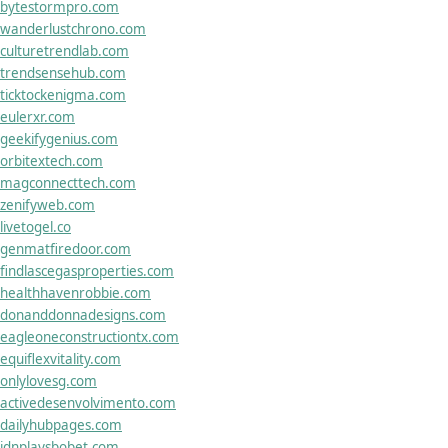
bytestormpro.com
wanderlustchrono.com
culturetrendlab.com
trendsensehub.com
ticktockenigma.com
eulerxr.com
geekifygenius.com
orbitextech.com
magconnecttech.com
zenifyweb.com
livetogel.co
genmatfiredoor.com
findlascegasproperties.com
healthhavenrobbie.com
donanddonnadesigns.com
eagleoneconstructiontx.com
equiflexvitality.com
onlylovesg.com
activedesenvolvimento.com
dailyhubpages.com
idnplaysbobet.com