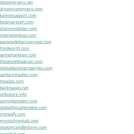
dataentrypro.net
dreamrummypro.com
kaiminsupport.com
belanjareceh.com
shannonsticker.com
insprationbuzz.com
passeiodebarcoarraial.com
fondworth.com
iamseharkhan.com
thelatestkhabrain.com
digitaldesignproperties.com
sarkariresultex.com
mealizo.com
barknpaws.net
cellostore.info
asmediamaker.com
globalthoughtonline.com
moneiify.com
myyatchrentals.com
shalomcandlestores.com
geekifyit.com