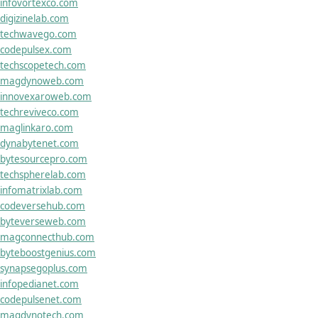
infovortexco.com
digizinelab.com
techwavego.com
codepulsex.com
techscopetech.com
magdynoweb.com
innovexaroweb.com
techreviveco.com
maglinkaro.com
dynabytenet.com
bytesourcepro.com
techspherelab.com
infomatrixlab.com
codeversehub.com
byteverseweb.com
magconnecthub.com
byteboostgenius.com
synapsegoplus.com
infopedianet.com
codepulsenet.com
magdynotech.com