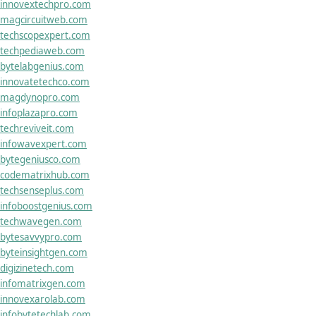
innovextechpro.com
magcircuitweb.com
techscopexpert.com
techpediaweb.com
bytelabgenius.com
innovatetechco.com
magdynopro.com
infoplazapro.com
techreviveit.com
infowavexpert.com
bytegeniusco.com
codematrixhub.com
techsenseplus.com
infoboostgenius.com
techwavegen.com
bytesavvypro.com
byteinsightgen.com
digizinetech.com
infomatrixgen.com
innovexarolab.com
infobytetechlab.com