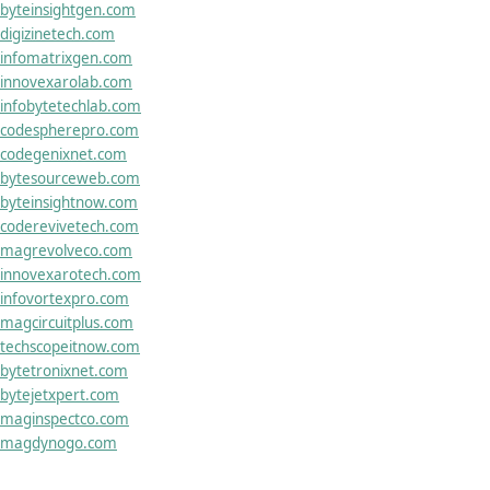
byteinsightgen.com
digizinetech.com
infomatrixgen.com
innovexarolab.com
infobytetechlab.com
codespherepro.com
codegenixnet.com
bytesourceweb.com
byteinsightnow.com
coderevivetech.com
magrevolveco.com
innovexarotech.com
infovortexpro.com
magcircuitplus.com
techscopeitnow.com
bytetronixnet.com
bytejetxpert.com
maginspectco.com
magdynogo.com