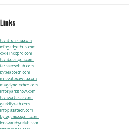
Links
techtronixhq.com
infogadgethub.com
codelinkitpro.com
techboostgen.com
techsensehub.com
bytelabtech.com
innovatexaweb.com
magdynotechco.com
infosparkitnow.com
techvortexco.com
geekifyweb.com
infoplazatech.com
bytegeniusxpert.com
innovatebytelab.com