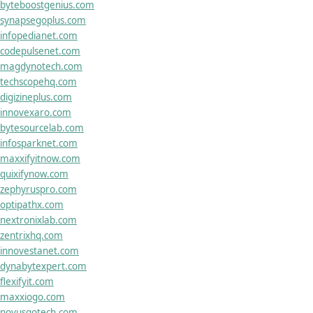
byteboostgenius.com
synapsegoplus.com
infopedianet.com
codepulsenet.com
magdynotech.com
techscopehq.com
digizineplus.com
innovexaro.com
bytesourcelab.com
infosparknet.com
maxxifyitnow.com
quixifynow.com
zephyruspro.com
optipathx.com
nextronixlab.com
zentrixhq.com
innovestanet.com
dynabytexpert.com
flexifyit.com
maxxiogo.com
novusgotech.com