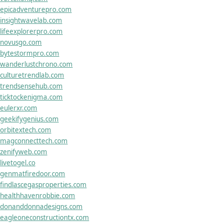
epicadventurepro.com
insightwavelab.com
lifeexplorerpro.com
novusgo.com
bytestormpro.com
wanderlustchrono.com
culturetrendlab.com
trendsensehub.com
ticktockenigma.com
eulerxr.com
geekifygenius.com
orbitextech.com
magconnecttech.com
zenifyweb.com
livetogel.co
genmatfiredoor.com
findlascegasproperties.com
healthhavenrobbie.com
donanddonnadesigns.com
eagleoneconstructiontx.com