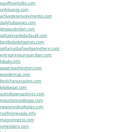
equiflexvitality.com
onlylovesg.com
activedesenvolvimento.com
dailyhubpages.com
idnplaysbobet.com
sattakingvikidadacall.com
bestbolaslotgames.com
sattamatkafixedgamehere.com
entrepreneurguardian.com
hibaby.info
paperwashington.com
weedemup.com
bestchancecasino.com
bilalliaqat.com
autodispensadores.com
inductioncooktopp.com
newsmedicaltoday.com
roofingnevada.info
magconnectx.com
synexispro.com