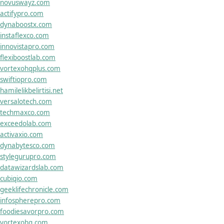
novuswayz.com
actifypro.com
dynaboostx.com
instaflexco.com
innovistapro.com
flexiboostlab.com
vortexohqplus.com
swiftiopro.com
hamilelikbelirtisi.net
versalotech.com
techmaxco.com
exceedolab.com
activaxio.com
dynabytesco.com
stylegurupro.com
datawizardslab.com
cubiqio.com
geeklifechronicle.com
infospherepro.com
foodiesavorpro.com
vortexohq.com