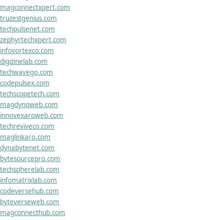
magconnectxpert.com
truzestgenius.com
techpulsenet.com
zephyrtechxpert.com
infovortexco.com
digizinelab.com
techwavego.com
codepulsex.com
techscopetech.com
magdynoweb.com
innovexaroweb.com
techreviveco.com
maglinkaro.com
dynabytenet.com
bytesourcepro.com
techspherelab.com
infomatrixlab.com
codeversehub.com
byteverseweb.com
magconnecthub.com