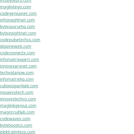
infobytepro.com
magbytego.com
codegeniusnet.com
infoinsightnet.com
bytesourcehq.com
byteinsightnet.com
codepulsetechco.com
digizineweb.com
codeconnectx.com
infomatrixxpert.com
innovexaronet.com
techvistanow.com
infomatrixhq.com
cubixiosparklab.com
novaevotech.com
innovextechco.com
maglinkgenius.com
magcircuitlab.com
codewavex.com
byteboostco.com
elektrabyteco.com