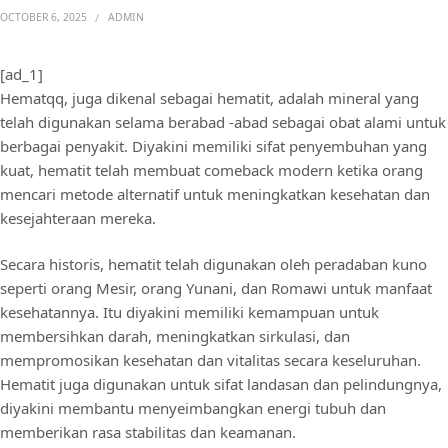
OCTOBER 6, 2025
ADMIN
[ad_1]
Hematqq, juga dikenal sebagai hematit, adalah mineral yang
telah digunakan selama berabad -abad sebagai obat alami untuk
berbagai penyakit. Diyakini memiliki sifat penyembuhan yang
kuat, hematit telah membuat comeback modern ketika orang
mencari metode alternatif untuk meningkatkan kesehatan dan
kesejahteraan mereka.
Secara historis, hematit telah digunakan oleh peradaban kuno
seperti orang Mesir, orang Yunani, dan Romawi untuk manfaat
kesehatannya. Itu diyakini memiliki kemampuan untuk
membersihkan darah, meningkatkan sirkulasi, dan
mempromosikan kesehatan dan vitalitas secara keseluruhan.
Hematit juga digunakan untuk sifat landasan dan pelindungnya,
diyakini membantu menyeimbangkan energi tubuh dan
memberikan rasa stabilitas dan keamanan.