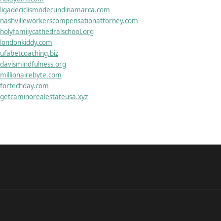
ligadeciclismodecundinamarca.com
nashvilleworkerscompensationattorney.com
holyfamilycathedralschool.org
londonkiddy.com
ufabetcoaching.biz
davismindfulness.org
millionairebyte.com
fortechday.com
getcaminorealestateusa.xyz