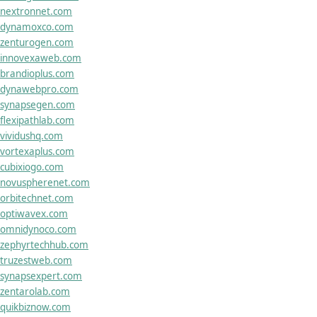
nextronnet.com
dynamoxco.com
zenturogen.com
innovexaweb.com
brandioplus.com
dynawebpro.com
synapsegen.com
flexipathlab.com
vividushq.com
vortexaplus.com
cubixiogo.com
novuspherenet.com
orbitechnet.com
optiwavex.com
omnidynoco.com
zephyrtechhub.com
truzestweb.com
synapsexpert.com
zentarolab.com
quikbiznow.com