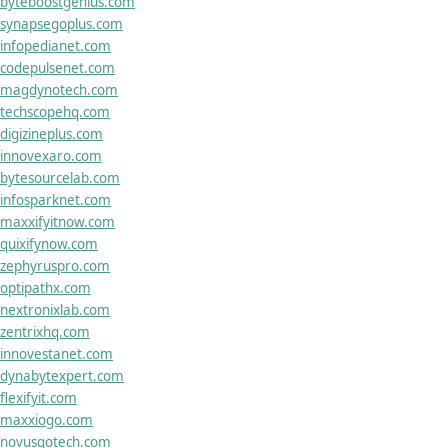
byteboostgenius.com
synapsegoplus.com
infopedianet.com
codepulsenet.com
magdynotech.com
techscopehq.com
digizineplus.com
innovexaro.com
bytesourcelab.com
infosparknet.com
maxxifyitnow.com
quixifynow.com
zephyruspro.com
optipathx.com
nextronixlab.com
zentrixhq.com
innovestanet.com
dynabytexpert.com
flexifyit.com
maxxiogo.com
novusgotech.com