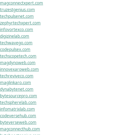
magconnectxpert.com
truzestgenius.com
techpulsenet.com
zephyrtechxpert.com
infovortexco.com
digizinelab.com
techwavego.com
codepulsex.com
techscopetech.com
magdynoweb.com
innovexaroweb.com
techreviveco.com
maglinkaro.com
dynabytenet.com
bytesourcepro.com
techspherelab.com
infomatrixlab.com
codeversehub.com
byteverseweb.com
magconnecthub.com