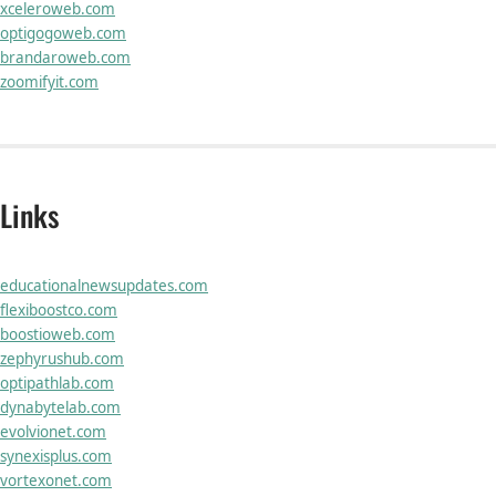
xceleroweb.com
optigogoweb.com
brandaroweb.com
zoomifyit.com
Links
educationalnewsupdates.com
flexiboostco.com
boostioweb.com
zephyrushub.com
optipathlab.com
dynabytelab.com
evolvionet.com
synexisplus.com
vortexonet.com