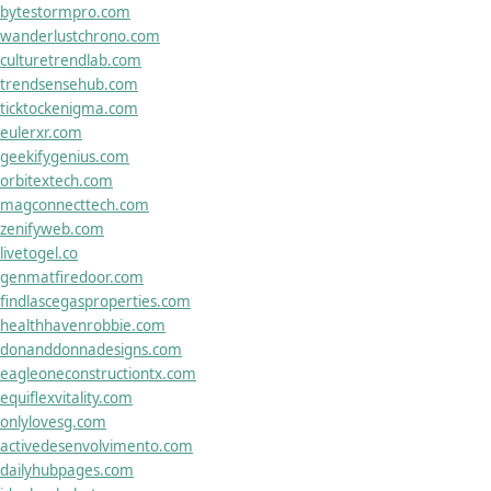
bytestormpro.com
wanderlustchrono.com
culturetrendlab.com
trendsensehub.com
ticktockenigma.com
eulerxr.com
geekifygenius.com
orbitextech.com
magconnecttech.com
zenifyweb.com
livetogel.co
genmatfiredoor.com
findlascegasproperties.com
healthhavenrobbie.com
donanddonnadesigns.com
eagleoneconstructiontx.com
equiflexvitality.com
onlylovesg.com
activedesenvolvimento.com
dailyhubpages.com