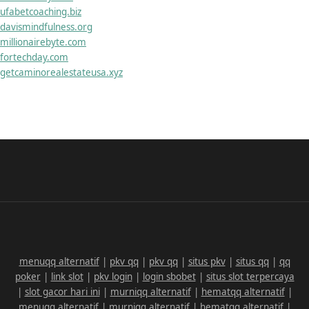
ufabetcoaching.biz
davismindfulness.org
millionairebyte.com
fortechday.com
getcaminorealestateusa.xyz
menuqq alternatif
|
pkv qq
|
pkv qq
|
situs pkv
|
situs qq
|
qq
poker
|
link slot
|
pkv login
|
login sbobet
|
situs slot terpercaya
|
slot gacor hari ini
|
murniqq alternatif
|
hematqq alternatif
|
menuqq alternatif
|
murniqq alternatif
|
hematqq alternatif
|