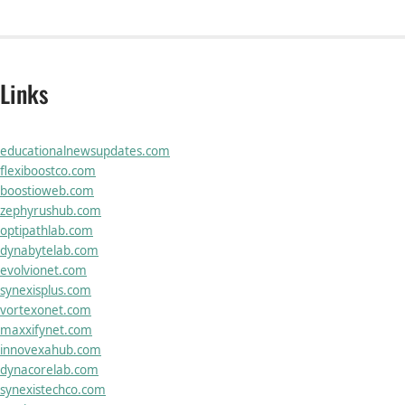
Links
educationalnewsupdates.com
flexiboostco.com
boostioweb.com
zephyrushub.com
optipathlab.com
dynabytelab.com
evolvionet.com
synexisplus.com
vortexonet.com
maxxifynet.com
innovexahub.com
dynacorelab.com
synexistechco.com