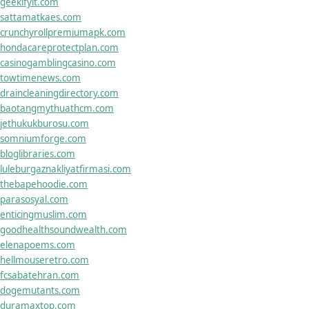
geekifyit.com
sattamatkaes.com
crunchyrollpremiumapk.com
hondacareprotectplan.com
casinogamblingcasino.com
towtimenews.com
draincleaningdirectory.com
baotangmythuathcm.com
jethukukburosu.com
somniumforge.com
bloglibraries.com
luleburgaznakliyatfirmasi.com
thebapehoodie.com
parasosyal.com
enticingmuslim.com
goodhealthsoundwealth.com
elenapoems.com
hellmouseretro.com
fcsabatehran.com
dogemutants.com
duramaxtop.com