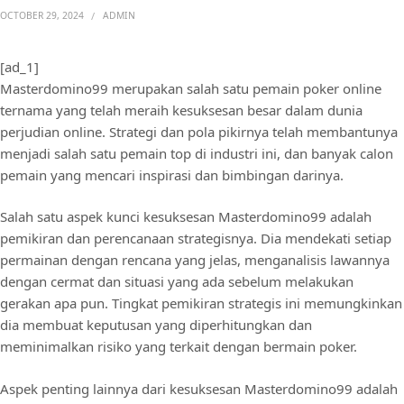
OCTOBER 29, 2024
ADMIN
[ad_1]
Masterdomino99 merupakan salah satu pemain poker online
ternama yang telah meraih kesuksesan besar dalam dunia
perjudian online. Strategi dan pola pikirnya telah membantunya
menjadi salah satu pemain top di industri ini, dan banyak calon
pemain yang mencari inspirasi dan bimbingan darinya.
Salah satu aspek kunci kesuksesan Masterdomino99 adalah
pemikiran dan perencanaan strategisnya. Dia mendekati setiap
permainan dengan rencana yang jelas, menganalisis lawannya
dengan cermat dan situasi yang ada sebelum melakukan
gerakan apa pun. Tingkat pemikiran strategis ini memungkinkan
dia membuat keputusan yang diperhitungkan dan
meminimalkan risiko yang terkait dengan bermain poker.
Aspek penting lainnya dari kesuksesan Masterdomino99 adalah