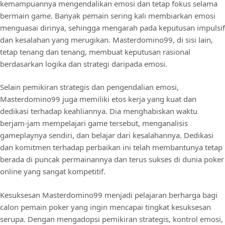
kemampuannya mengendalikan emosi dan tetap fokus selama
bermain game. Banyak pemain sering kali membiarkan emosi
menguasai dirinya, sehingga mengarah pada keputusan impulsif
dan kesalahan yang merugikan. Masterdomino99, di sisi lain,
tetap tenang dan tenang, membuat keputusan rasional
berdasarkan logika dan strategi daripada emosi.
Selain pemikiran strategis dan pengendalian emosi,
Masterdomino99 juga memiliki etos kerja yang kuat dan
dedikasi terhadap keahliannya. Dia menghabiskan waktu
berjam-jam mempelajari game tersebut, menganalisis
gameplaynya sendiri, dan belajar dari kesalahannya. Dedikasi
dan komitmen terhadap perbaikan ini telah membantunya tetap
berada di puncak permainannya dan terus sukses di dunia poker
online yang sangat kompetitif.
Kesuksesan Masterdomino99 menjadi pelajaran berharga bagi
calon pemain poker yang ingin mencapai tingkat kesuksesan
serupa. Dengan mengadopsi pemikiran strategis, kontrol emosi,