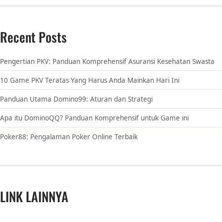
Recent Posts
Pengertian PKV: Panduan Komprehensif Asuransi Kesehatan Swasta
10 Game PKV Teratas Yang Harus Anda Mainkan Hari Ini
Panduan Utama Domino99: Aturan dan Strategi
Apa itu DominoQQ? Panduan Komprehensif untuk Game ini
Poker88: Pengalaman Poker Online Terbaik
LINK LAINNYA