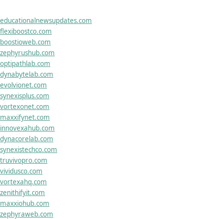
educationalnewsupdates.com
flexiboostco.com
boostioweb.com
zephyrushub.com
optipathlab.com
dynabytelab.com
evolvionet.com
synexisplus.com
vortexonet.com
maxxifynet.com
innovexahub.com
dynacorelab.com
synexistechco.com
truvivopro.com
vividusco.com
vortexahq.com
zenithifyit.com
maxxiohub.com
zephyraweb.com