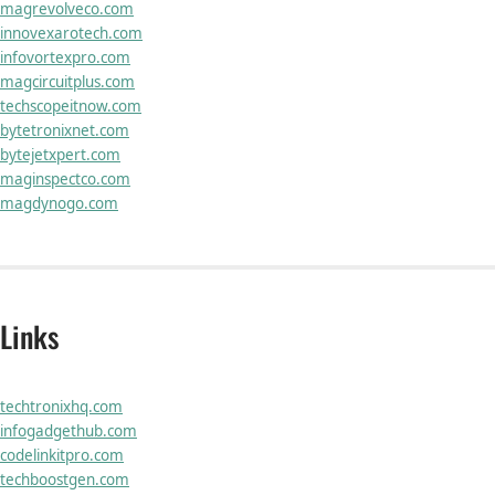
magrevolveco.com
innovexarotech.com
infovortexpro.com
magcircuitplus.com
techscopeitnow.com
bytetronixnet.com
bytejetxpert.com
maginspectco.com
magdynogo.com
Links
techtronixhq.com
infogadgethub.com
codelinkitpro.com
techboostgen.com