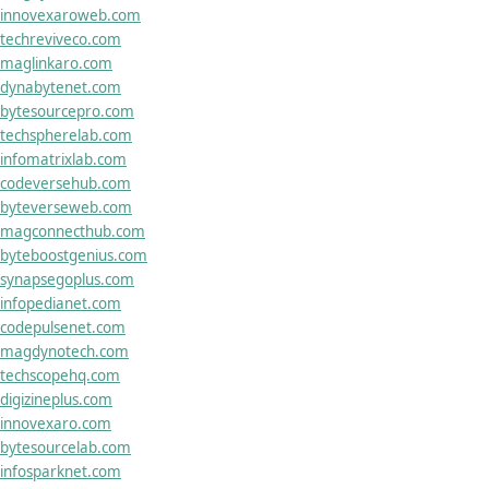
innovexaroweb.com
techreviveco.com
maglinkaro.com
dynabytenet.com
bytesourcepro.com
techspherelab.com
infomatrixlab.com
codeversehub.com
byteverseweb.com
magconnecthub.com
byteboostgenius.com
synapsegoplus.com
infopedianet.com
codepulsenet.com
magdynotech.com
techscopehq.com
digizineplus.com
innovexaro.com
bytesourcelab.com
infosparknet.com