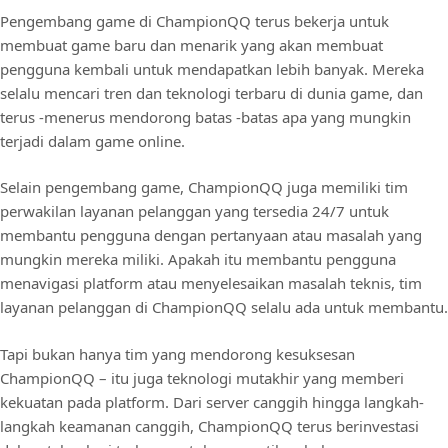
Pengembang game di ChampionQQ terus bekerja untuk
membuat game baru dan menarik yang akan membuat
pengguna kembali untuk mendapatkan lebih banyak. Mereka
selalu mencari tren dan teknologi terbaru di dunia game, dan
terus -menerus mendorong batas -batas apa yang mungkin
terjadi dalam game online.
Selain pengembang game, ChampionQQ juga memiliki tim
perwakilan layanan pelanggan yang tersedia 24/7 untuk
membantu pengguna dengan pertanyaan atau masalah yang
mungkin mereka miliki. Apakah itu membantu pengguna
menavigasi platform atau menyelesaikan masalah teknis, tim
layanan pelanggan di ChampionQQ selalu ada untuk membantu.
Tapi bukan hanya tim yang mendorong kesuksesan
ChampionQQ – itu juga teknologi mutakhir yang memberi
kekuatan pada platform. Dari server canggih hingga langkah-
langkah keamanan canggih, ChampionQQ terus berinvestasi