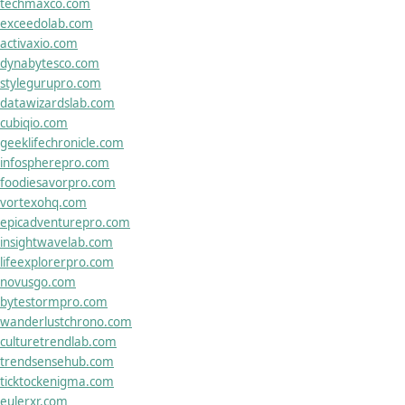
techmaxco.com
exceedolab.com
activaxio.com
dynabytesco.com
stylegurupro.com
datawizardslab.com
cubiqio.com
geeklifechronicle.com
infospherepro.com
foodiesavorpro.com
vortexohq.com
epicadventurepro.com
insightwavelab.com
lifeexplorerpro.com
novusgo.com
bytestormpro.com
wanderlustchrono.com
culturetrendlab.com
trendsensehub.com
ticktockenigma.com
eulerxr.com