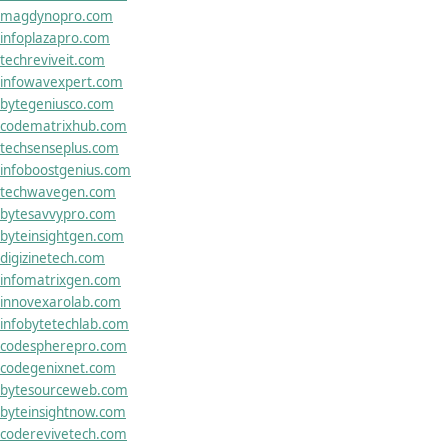
magdynopro.com
infoplazapro.com
techreviveit.com
infowavexpert.com
bytegeniusco.com
codematrixhub.com
techsenseplus.com
infoboostgenius.com
techwavegen.com
bytesavvypro.com
byteinsightgen.com
digizinetech.com
infomatrixgen.com
innovexarolab.com
infobytetechlab.com
codespherepro.com
codegenixnet.com
bytesourceweb.com
byteinsightnow.com
coderevivetech.com