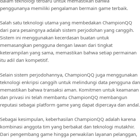
dalam teknologi terbaru untuk memastikan bahwa
penggunanya memiliki pengalaman bermain game terbaik.
Salah satu teknologi utama yang membedakan ChampionQQ
dari para pesaingnya adalah sistem perjodohan yang canggih.
Sistem ini menggunakan kecerdasan buatan untuk
memasangkan pengguna dengan lawan dari tingkat
keterampilan yang sama, memastikan bahwa setiap permainan
itu adil dan kompetitif.
Selain sistem perjodohannya, ChampionQQ juga menggunakan
teknologi enkripsi canggih untuk melindungi data pengguna dan
memastikan bahwa transaksi aman. Komitmen untuk keamanan
dan privasi ini telah membantu ChampionQQ membangun
reputasi sebagai platform game yang dapat dipercaya dan andal.
Sebagai kesimpulan, keberhasilan ChampionQQ adalah karena
kombinasi anggota tim yang berbakat dan teknologi mutakhir.
Dari pengembang game hingga perwakilan layanan pelanggan,