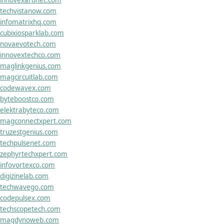
innovexaronet.com
techvistanow.com
infomatrixhq.com
cubixiosparklab.com
novaevotech.com
innovextechco.com
maglinkgenius.com
magcircuitlab.com
codewavex.com
byteboostco.com
elektrabyteco.com
magconnectxpert.com
truzestgenius.com
techpulsenet.com
zephyrtechxpert.com
infovortexco.com
digizinelab.com
techwavego.com
codepulsex.com
techscopetech.com
magdynoweb.com