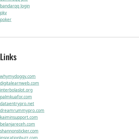
bandarqq login
pkv
poker
Links
whymydoggy.com
digitalearnweb.com
interbolaslot.org
palmkuafor.com
dataentrypro.net
dreamrummypro.com
kaiminsupport.com
belanjareceh.com
shannonsticker.com
insprationbuzz.com