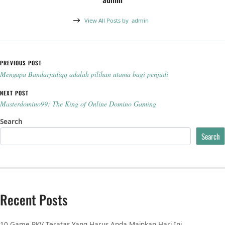
View All Posts by
admin
Post navigation
PREVIOUS POST
Mengapa Bandarjudiqq adalah pilihan utama bagi penjudi
NEXT POST
Masterdomino99: The King of Online Domino Gaming
Search
Search
Recent Posts
10 Game PKV Teratas Yang Harus Anda Mainkan Hari Ini