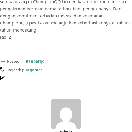
semua orang di ChampionQQ berdedikasi untuk memberikan
pengalaman bermain game terbaik bagi penggunanya. Dan
dengan komitmen terhadap inovasi dan keamanan,
ChampionQQ pasti akan melanjutkan keberhasilannya di tahun -
tahun mendatang.
[ad_2]
Posted in:
Bandarqq
Tagged:
pkv games
admin