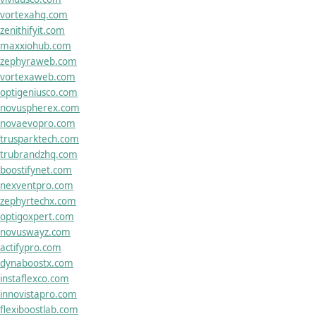
vortexahq.com
zenithifyit.com
maxxiohub.com
zephyraweb.com
vortexaweb.com
optigeniusco.com
novuspherex.com
novaevopro.com
trusparktech.com
trubrandzhq.com
boostifynet.com
nexventpro.com
zephyrtechx.com
optigoxpert.com
novuswayz.com
actifypro.com
dynaboostx.com
instaflexco.com
innovistapro.com
flexiboostlab.com