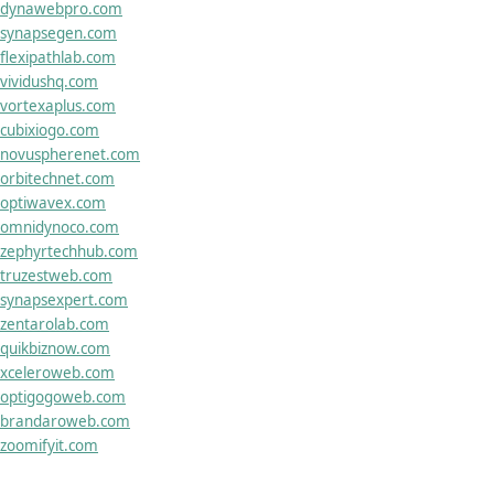
dynawebpro.com
synapsegen.com
flexipathlab.com
vividushq.com
vortexaplus.com
cubixiogo.com
novuspherenet.com
orbitechnet.com
optiwavex.com
omnidynoco.com
zephyrtechhub.com
truzestweb.com
synapsexpert.com
zentarolab.com
quikbiznow.com
xceleroweb.com
optigogoweb.com
brandaroweb.com
zoomifyit.com