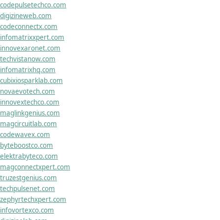
codepulsetechco.com
digizineweb.com
codeconnectx.com
infomatrixxpert.com
innovexaronet.com
techvistanow.com
infomatrixhq.com
cubixiosparklab.com
novaevotech.com
innovextechco.com
maglinkgenius.com
magcircuitlab.com
codewavex.com
byteboostco.com
elektrabyteco.com
magconnectxpert.com
truzestgenius.com
techpulsenet.com
zephyrtechxpert.com
infovortexco.com