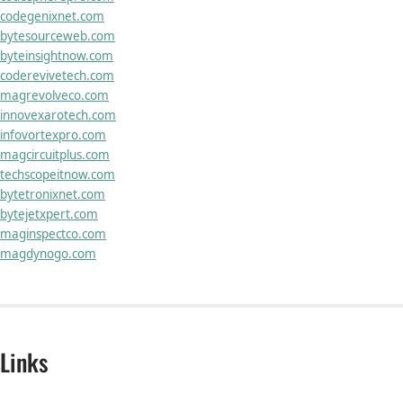
codegenixnet.com
bytesourceweb.com
byteinsightnow.com
coderevivetech.com
magrevolveco.com
innovexarotech.com
infovortexpro.com
magcircuitplus.com
techscopeitnow.com
bytetronixnet.com
bytejetxpert.com
maginspectco.com
magdynogo.com
Links