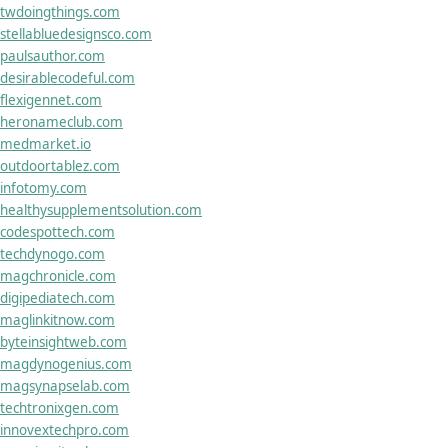
twdoingthings.com
stellabluedesignsco.com
paulsauthor.com
desirablecodeful.com
flexigennet.com
heronameclub.com
medmarket.io
outdoortablez.com
infotomy.com
healthysupplementsolution.com
codespottech.com
techdynogo.com
magchronicle.com
digipediatech.com
maglinkitnow.com
byteinsightweb.com
magdynogenius.com
magsynapselab.com
techtronixgen.com
innovextechpro.com