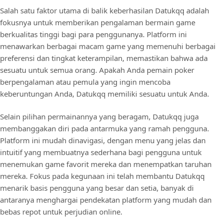
Salah satu faktor utama di balik keberhasilan Datukqq adalah
fokusnya untuk memberikan pengalaman bermain game
berkualitas tinggi bagi para penggunanya. Platform ini
menawarkan berbagai macam game yang memenuhi berbagai
preferensi dan tingkat keterampilan, memastikan bahwa ada
sesuatu untuk semua orang. Apakah Anda pemain poker
berpengalaman atau pemula yang ingin mencoba
keberuntungan Anda, Datukqq memiliki sesuatu untuk Anda.
Selain pilihan permainannya yang beragam, Datukqq juga
membanggakan diri pada antarmuka yang ramah pengguna.
Platform ini mudah dinavigasi, dengan menu yang jelas dan
intuitif yang membuatnya sederhana bagi pengguna untuk
menemukan game favorit mereka dan menempatkan taruhan
mereka. Fokus pada kegunaan ini telah membantu Datukqq
menarik basis pengguna yang besar dan setia, banyak di
antaranya menghargai pendekatan platform yang mudah dan
bebas repot untuk perjudian online.