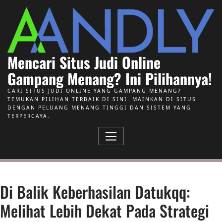
Skip to Content
Mencari Situs Judi Online
Gampang Menang? Ini Pilihannya!
CARI SITUS JUDI ONLINE YANG GAMPANG MENANG?
TEMUKAN PILIHAN TERBAIK DI SINI. MAINKAN DI SITUS
DENGAN PELUANG MENANG TINGGI DAN SISTEM YANG
TERPERCAYA.
Di Balik Keberhasilan Datukqq:
Melihat Lebih Dekat Pada Strategi