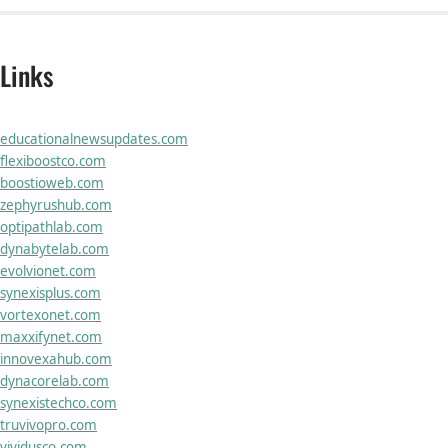
Links
educationalnewsupdates.com
flexiboostco.com
boostioweb.com
zephyrushub.com
optipathlab.com
dynabytelab.com
evolvionet.com
synexisplus.com
vortexonet.com
maxxifynet.com
innovexahub.com
dynacorelab.com
synexistechco.com
truvivopro.com
vividusco.com