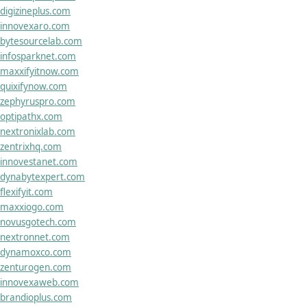
digizineplus.com
innovexaro.com
bytesourcelab.com
infosparknet.com
maxxifyitnow.com
quixifynow.com
zephyruspro.com
optipathx.com
nextronixlab.com
zentrixhq.com
innovestanet.com
dynabytexpert.com
flexifyit.com
maxxiogo.com
novusgotech.com
nextronnet.com
dynamoxco.com
zenturogen.com
innovexaweb.com
brandioplus.com