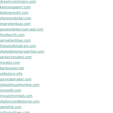
dreamrummypro.com
kaiminsupport.com
belanjareceh.com
shannonsticker.com
insprationbuzz.com
passeiodebarcoarraial.com
fondworth.com
iamseharkhan.com
thelatestkhabrain.com
digitaldesignproperties.com
sarkariresultex.com
mealizo.com
barknpaws.net
cellostore.info
asmediamaker.com
globalthoughtonline.com
moneiify.com
myyatchrentals.com
shalomcandlestores.com
geekifyit.com
sattamatkaes.com