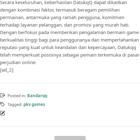
Secara keseluruhan, keberhasilan DatukqQ dapat dikaitkan
dengan kombinasi faktor, termasuk beragam pemilihan
permainan, antarmuka yang ramah pengguna, komitmen
terhadap layanan pelanggan, dan promosi yang murah hati.
Dengan berfokus pada memberikan pengalaman bermain game
berkualitas tinggi bagi para penggunanya dan mempertahankan
reputasi yang kuat untuk keandalan dan kepercayaan, Datukqq
telah memperkuat posisinya sebagai pemain terkemuka di pasar
perjudian online.
[ad_2]
Posted in:
Bandarqq
Tagged:
pkv games