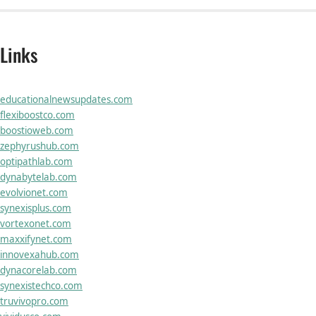
Links
educationalnewsupdates.com
flexiboostco.com
boostioweb.com
zephyrushub.com
optipathlab.com
dynabytelab.com
evolvionet.com
synexisplus.com
vortexonet.com
maxxifynet.com
innovexahub.com
dynacorelab.com
synexistechco.com
truvivopro.com