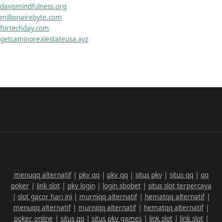
davismindfulness.org
millionairebyte.com
fortechday.com
getcaminorealestateusa.xyz
menuqq alternatif
|
pkv qq
|
pkv qq
|
situs pkv
|
situs qq
|
qq
poker
|
link slot
|
pkv login
|
login sbobet
|
situs slot terpercaya
|
slot gacor hari ini
|
murniqq alternatif
|
hematqq alternatif
|
menuqq alternatif
|
murniqq alternatif
|
hematqq alternatif
|
poker online
|
situs qq
|
situs pkv games
|
link slot
|
link slot
|