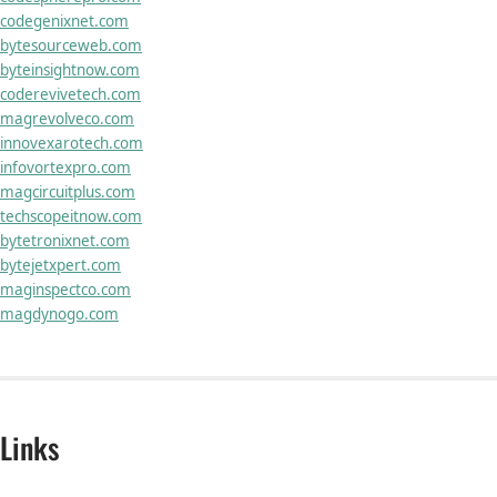
codegenixnet.com
bytesourceweb.com
byteinsightnow.com
coderevivetech.com
magrevolveco.com
innovexarotech.com
infovortexpro.com
magcircuitplus.com
techscopeitnow.com
bytetronixnet.com
bytejetxpert.com
maginspectco.com
magdynogo.com
Links