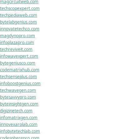
magcircuitweb.com
techscopexpert.com
techpediaweb.com
bytelabgenius.com
innovatetechco.com
magdynopro.com
infoplazapro.com
techreviveit.com
infowavexpert.com
bytegeniusco.com
codematrixhub.com
techsenseplus.com
infoboostgenius.com
techwavegen.com
bytesavvypro.com
byteinsightgen.com
digizinetech.com
infomatrixgen.com
innovexarolab.com
infobytetechlab.com
codespherepro.com