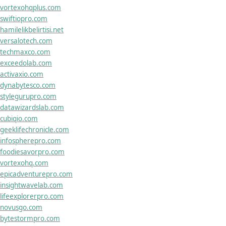
vortexohqplus.com
swiftiopro.com
hamilelikbelirtisi.net
versalotech.com
techmaxco.com
exceedolab.com
activaxio.com
dynabytesco.com
stylegurupro.com
datawizardslab.com
cubiqio.com
geeklifechronicle.com
infospherepro.com
foodiesavorpro.com
vortexohq.com
epicadventurepro.com
insightwavelab.com
lifeexplorerpro.com
novusgo.com
bytestormpro.com