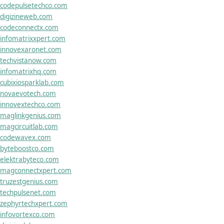
codepulsetechco.com
digizineweb.com
codeconnectx.com
infomatrixxpert.com
innovexaronet.com
techvistanow.com
infomatrixhq.com
cubixiosparklab.com
novaevotech.com
innovextechco.com
maglinkgenius.com
magcircuitlab.com
codewavex.com
byteboostco.com
elektrabyteco.com
magconnectxpert.com
truzestgenius.com
techpulsenet.com
zephyrtechxpert.com
infovortexco.com