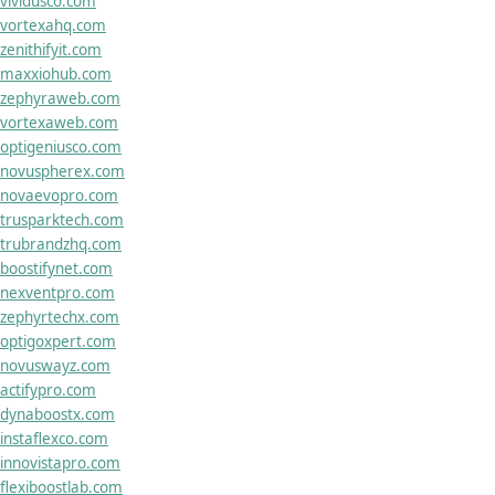
vividusco.com
vortexahq.com
zenithifyit.com
maxxiohub.com
zephyraweb.com
vortexaweb.com
optigeniusco.com
novuspherex.com
novaevopro.com
trusparktech.com
trubrandzhq.com
boostifynet.com
nexventpro.com
zephyrtechx.com
optigoxpert.com
novuswayz.com
actifypro.com
dynaboostx.com
instaflexco.com
innovistapro.com
flexiboostlab.com