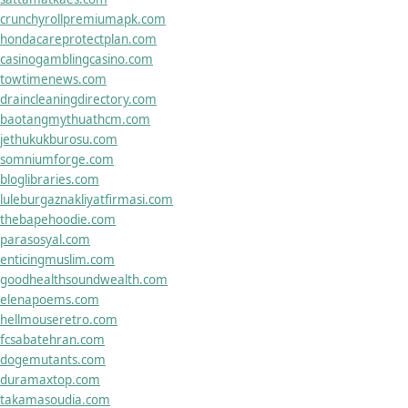
crunchyrollpremiumapk.com
hondacareprotectplan.com
casinogamblingcasino.com
towtimenews.com
draincleaningdirectory.com
baotangmythuathcm.com
jethukukburosu.com
somniumforge.com
bloglibraries.com
luleburgaznakliyatfirmasi.com
thebapehoodie.com
parasosyal.com
enticingmuslim.com
goodhealthsoundwealth.com
elenapoems.com
hellmouseretro.com
fcsabatehran.com
dogemutants.com
duramaxtop.com
takamasoudia.com