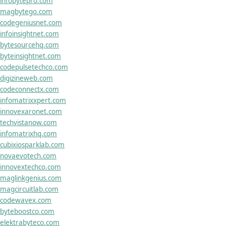
infobytepro.com
magbytego.com
codegeniusnet.com
infoinsightnet.com
bytesourcehq.com
byteinsightnet.com
codepulsetechco.com
digizineweb.com
codeconnectx.com
infomatrixxpert.com
innovexaronet.com
techvistanow.com
infomatrixhq.com
cubixiosparklab.com
novaevotech.com
innovextechco.com
maglinkgenius.com
magcircuitlab.com
codewavex.com
byteboostco.com
elektrabyteco.com