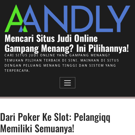
Skip to Content
Mencari Situs Judi Online
Gampang Menang? Ini Pilihannya!
CARI SITUS JUDI ONLINE YANG GAMPANG MENANG?
TEMUKAN PILIHAN TERBAIK DI SINI. MAINKAN DI SITUS
DENGAN PELUANG MENANG TINGGI DAN SISTEM YANG
TERPERCAYA.
Dari Poker Ke Slot: Pelangiqq
Memiliki Semuanya!