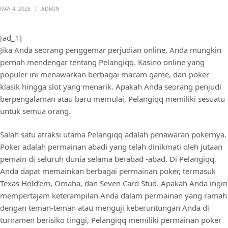
MAY 4, 2025
ADMIN
[ad_1]
Jika Anda seorang penggemar perjudian online, Anda mungkin
pernah mendengar tentang Pelangiqq. Kasino online yang
populer ini menawarkan berbagai macam game, dari poker
klasik hingga slot yang menarik. Apakah Anda seorang penjudi
berpengalaman atau baru memulai, Pelangiqq memiliki sesuatu
untuk semua orang.
Salah satu atraksi utama Pelangiqq adalah penawaran pokernya.
Poker adalah permainan abadi yang telah dinikmati oleh jutaan
pemain di seluruh dunia selama berabad -abad. Di Pelangiqq,
Anda dapat memainkan berbagai permainan poker, termasuk
Texas Hold’em, Omaha, dan Seven Card Stud. Apakah Anda ingin
mempertajam keterampilan Anda dalam permainan yang ramah
dengan teman-teman atau menguji keberuntungan Anda di
turnamen berisiko tinggi, Pelangiqq memiliki permainan poker