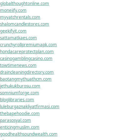
globalthoughtonline.com
moneiify.com
myyatchrentals.com
shalomcandlestores.com
geekifyit.com
sattamatkaes.com
crunchyrollpremiumapk.com
hondacareprotectplan.com
casinogamblingcasino.com
towtimenews.com
draincleaningdirectory.com
baotangmythuathcm.com
jethukukburosu.com
somniumforge.com
bloglibraries.com
luleburgaznakliyatfirmasi.com
thebapehoodie.com
parasosyal.com
enticingmuslim.com
goodhealthsoundwealth.com