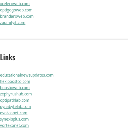
xceleroweb.com
optigogoweb.com
brandaroweb.com
zoomifyit.com
Links
educationalnewsupdates.com
flexiboostco.com
boostioweb.com
zephyrushub.com
optipathlab.com
dynabytelab.com
evolvionet.com
synexisplus.com
vortexonet.com