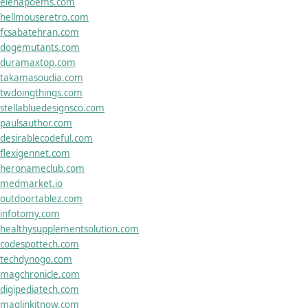
elenapoems.com
hellmouseretro.com
fcsabatehran.com
dogemutants.com
duramaxtop.com
takamasoudia.com
twdoingthings.com
stellabluedesignsco.com
paulsauthor.com
desirablecodeful.com
flexigennet.com
heronameclub.com
medmarket.io
outdoortablez.com
infotomy.com
healthysupplementsolution.com
codespottech.com
techdynogo.com
magchronicle.com
digipediatech.com
maglinkitnow.com