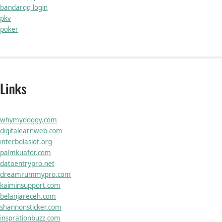
bandarqq login
pkv
poker
Links
whymydoggy.com
digitalearnweb.com
interbolaslot.org
palmkuafor.com
dataentrypro.net
dreamrummypro.com
kaiminsupport.com
belanjareceh.com
shannonsticker.com
insprationbuzz.com