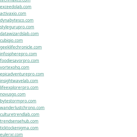
exceedolab.com
activaxio.com
dynabytesco.com
stylegurupro.com
datawizardslab.com
cubiqio.com
geeklifechronicle.com
infospherepro.com
foodiesavorpro.com
vortexohq.com
epicadventurepro.com
insightwavelab.com
lifeexplorerpro.com
novusgo.com
bytestormpro.com
wanderlustchrono.com
culturetrendlab.com
trendsensehub.com
ticktockenigma.com
eulerxr.com