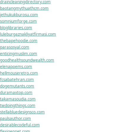
draincleaningdirectory.com
baotangmythuathcm.com
jethukukburosu.com
somniumforge.com
bloglibraries.com
luleburgaznakliyatfirmasi.com
thebapehoodie.com
parasosyal.com
enticingmuslim.com
goodhealthsoundwealth.com
elenapoems.com
hellmouseretro.com
fcsabatehran.com
dogemutants.com
duramaxtop.com
takamasoudia.com
twdoingthings.com
stellabluedesignsco.com
paulsauthor.com
desirablecodeful.com
flexigennet.com