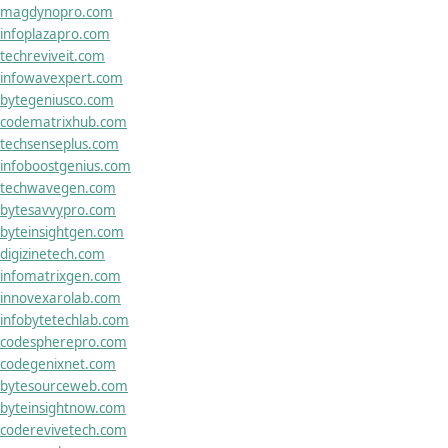
magdynopro.com
infoplazapro.com
techreviveit.com
infowavexpert.com
bytegeniusco.com
codematrixhub.com
techsenseplus.com
infoboostgenius.com
techwavegen.com
bytesavvypro.com
byteinsightgen.com
digizinetech.com
infomatrixgen.com
innovexarolab.com
infobytetechlab.com
codespherepro.com
codegenixnet.com
bytesourceweb.com
byteinsightnow.com
coderevivetech.com