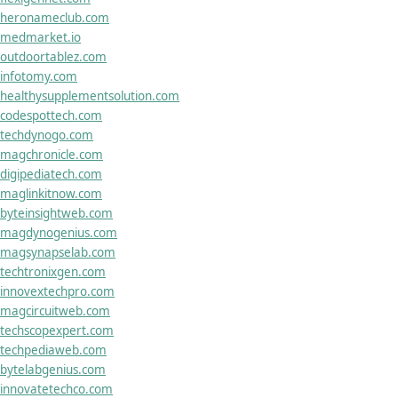
heronameclub.com
medmarket.io
outdoortablez.com
infotomy.com
healthysupplementsolution.com
codespottech.com
techdynogo.com
magchronicle.com
digipediatech.com
maglinkitnow.com
byteinsightweb.com
magdynogenius.com
magsynapselab.com
techtronixgen.com
innovextechpro.com
magcircuitweb.com
techscopexpert.com
techpediaweb.com
bytelabgenius.com
innovatetechco.com