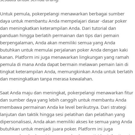
Untuk pemula, pokerpelangi menawarkan berbagai sumber
daya untuk membantu Anda mempelajari dasar -dasar poker
dan meningkatkan keterampilan Anda. Dari tutorial dan
panduan hingga berlatih permainan dan tips dari pemain
berpengalaman, Anda akan memiliki semua yang Anda
butuhkan untuk memulai perjalanan poker Anda dengan kaki
kanan. Platform ini juga menawarkan lingkungan yang ramah
pemula di mana Anda dapat bermain melawan pemain lain di
tingkat keterampilan Anda, memungkinkan Anda untuk berlatih
dan meningkatkan tanpa merasa kewalahan.
Saat Anda maju dan meningkat, pokerpelangi menawarkan fitur
dan sumber daya yang lebih canggih untuk membantu Anda
membawa permainan Anda ke level berikutnya. Dari strategi
lanjutan dan taktik hingga sesi pelatihan dan pelatihan yang
dipersonalisasi, Anda akan memiliki akses ke semua yang Anda
butuhkan untuk menjadi juara poker. Platform ini juga