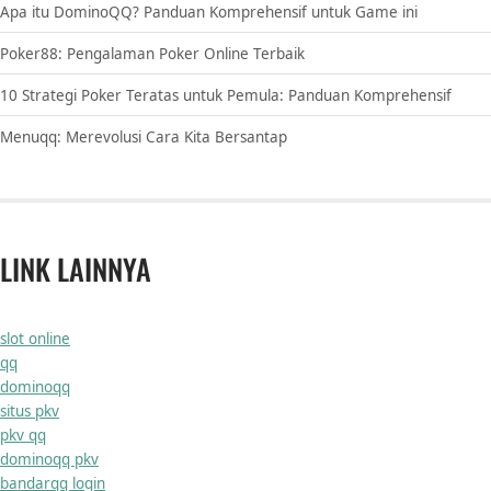
Apa itu DominoQQ? Panduan Komprehensif untuk Game ini
Poker88: Pengalaman Poker Online Terbaik
10 Strategi Poker Teratas untuk Pemula: Panduan Komprehensif
Menuqq: Merevolusi Cara Kita Bersantap
LINK LAINNYA
slot online
qq
dominoqq
situs pkv
pkv qq
dominoqq pkv
bandarqq login