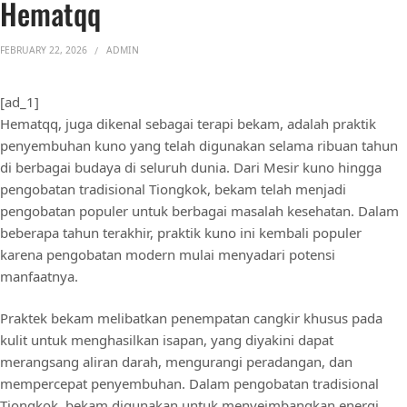
Hematqq
FEBRUARY 22, 2026
ADMIN
[ad_1]
Hematqq, juga dikenal sebagai terapi bekam, adalah praktik
penyembuhan kuno yang telah digunakan selama ribuan tahun
di berbagai budaya di seluruh dunia. Dari Mesir kuno hingga
pengobatan tradisional Tiongkok, bekam telah menjadi
pengobatan populer untuk berbagai masalah kesehatan. Dalam
beberapa tahun terakhir, praktik kuno ini kembali populer
karena pengobatan modern mulai menyadari potensi
manfaatnya.
Praktek bekam melibatkan penempatan cangkir khusus pada
kulit untuk menghasilkan isapan, yang diyakini dapat
merangsang aliran darah, mengurangi peradangan, dan
mempercepat penyembuhan. Dalam pengobatan tradisional
Tiongkok, bekam digunakan untuk menyeimbangkan energi