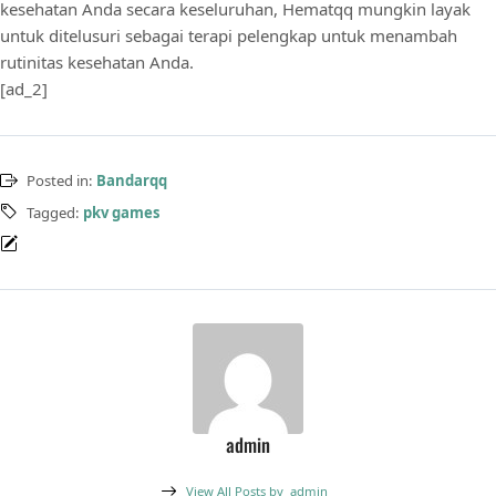
kesehatan Anda secara keseluruhan, Hematqq mungkin layak
untuk ditelusuri sebagai terapi pelengkap untuk menambah
rutinitas kesehatan Anda.
[ad_2]
Posted in:
Bandarqq
Tagged:
pkv games
admin
View All Posts by
admin