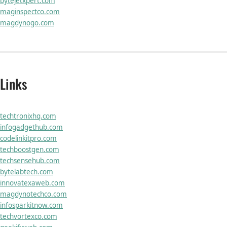
bytejetxpert.com
maginspectco.com
magdynogo.com
Links
techtronixhq.com
infogadgethub.com
codelinkitpro.com
techboostgen.com
techsensehub.com
bytelabtech.com
innovatexaweb.com
magdynotechco.com
infosparkitnow.com
techvortexco.com