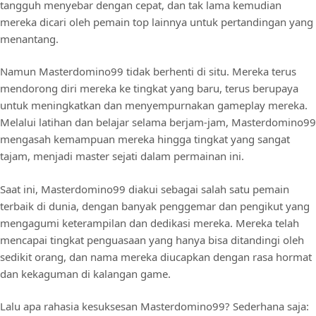
tangguh menyebar dengan cepat, dan tak lama kemudian
mereka dicari oleh pemain top lainnya untuk pertandingan yang
menantang.
Namun Masterdomino99 tidak berhenti di situ. Mereka terus
mendorong diri mereka ke tingkat yang baru, terus berupaya
untuk meningkatkan dan menyempurnakan gameplay mereka.
Melalui latihan dan belajar selama berjam-jam, Masterdomino99
mengasah kemampuan mereka hingga tingkat yang sangat
tajam, menjadi master sejati dalam permainan ini.
Saat ini, Masterdomino99 diakui sebagai salah satu pemain
terbaik di dunia, dengan banyak penggemar dan pengikut yang
mengagumi keterampilan dan dedikasi mereka. Mereka telah
mencapai tingkat penguasaan yang hanya bisa ditandingi oleh
sedikit orang, dan nama mereka diucapkan dengan rasa hormat
dan kekaguman di kalangan game.
Lalu apa rahasia kesuksesan Masterdomino99? Sederhana saja: