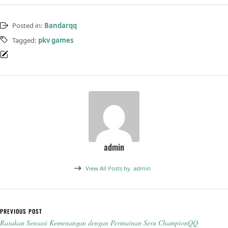
Posted in:
Bandarqq
Tagged:
pkv games
admin
View All Posts by
admin
Post navigation
PREVIOUS POST
Rasakan Sensasi Kemenangan dengan Permainan Seru ChampionQQ