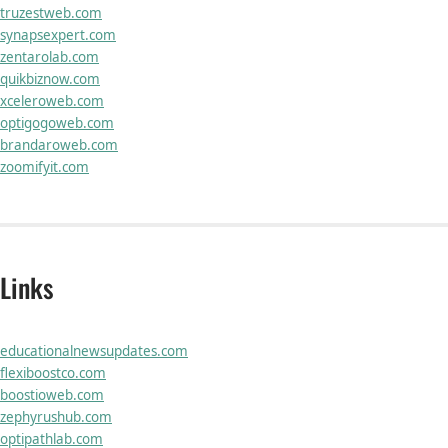
truzestweb.com
synapsexpert.com
zentarolab.com
quikbiznow.com
xceleroweb.com
optigogoweb.com
brandaroweb.com
zoomifyit.com
Links
educationalnewsupdates.com
flexiboostco.com
boostioweb.com
zephyrushub.com
optipathlab.com