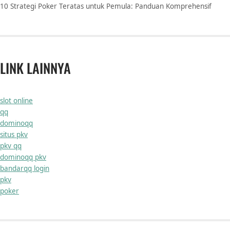
10 Strategi Poker Teratas untuk Pemula: Panduan Komprehensif
LINK LAINNYA
slot online
qq
dominoqq
situs pkv
pkv qq
dominoqq pkv
bandarqq login
pkv
poker