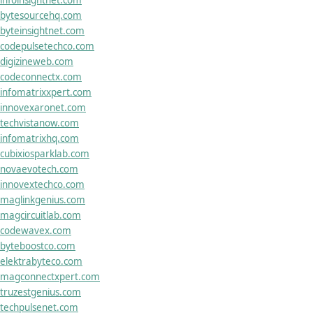
infoinsightnet.com
bytesourcehq.com
byteinsightnet.com
codepulsetechco.com
digizineweb.com
codeconnectx.com
infomatrixxpert.com
innovexaronet.com
techvistanow.com
infomatrixhq.com
cubixiosparklab.com
novaevotech.com
innovextechco.com
maglinkgenius.com
magcircuitlab.com
codewavex.com
byteboostco.com
elektrabyteco.com
magconnectxpert.com
truzestgenius.com
techpulsenet.com