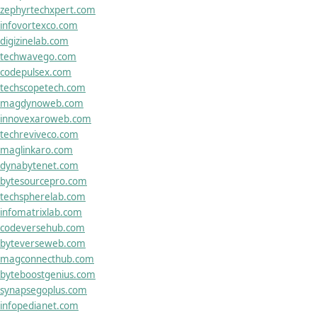
zephyrtechxpert.com
infovortexco.com
digizinelab.com
techwavego.com
codepulsex.com
techscopetech.com
magdynoweb.com
innovexaroweb.com
techreviveco.com
maglinkaro.com
dynabytenet.com
bytesourcepro.com
techspherelab.com
infomatrixlab.com
codeversehub.com
byteverseweb.com
magconnecthub.com
byteboostgenius.com
synapsegoplus.com
infopedianet.com