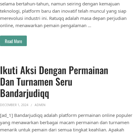
selama bertahun-tahun, namun seiring dengan kemajuan
teknologi, platform baru dan inovatif telah muncul yang siap
merevolusi industri ini. Ratuqq adalah masa depan perjudian
online, menawarkan pemain pengalaman …
Read More
Ikuti Aksi Dengan Permainan
Dan Turnamen Seru
Bandarjudiqq
DECEMBER 1, 2024
ADMIN
[ad_1] Bandarjudiqq adalah platform permainan online populer
yang menawarkan berbagai macam permainan dan turnamen
menarik untuk pemain dari semua tingkat keahlian. Apakah