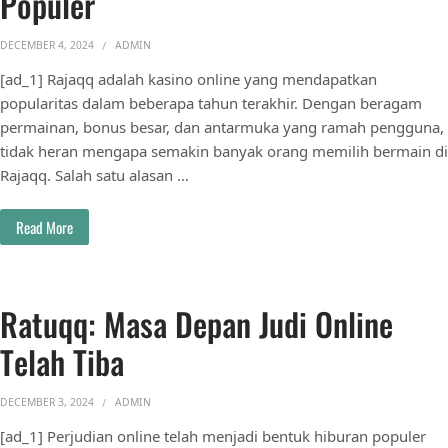
Populer
DECEMBER 4, 2024
ADMIN
[ad_1] Rajaqq adalah kasino online yang mendapatkan
popularitas dalam beberapa tahun terakhir. Dengan beragam
permainan, bonus besar, dan antarmuka yang ramah pengguna,
tidak heran mengapa semakin banyak orang memilih bermain di
Rajaqq. Salah satu alasan …
Read More
Ratuqq: Masa Depan Judi Online
Telah Tiba
DECEMBER 3, 2024
ADMIN
[ad_1] Perjudian online telah menjadi bentuk hiburan populer