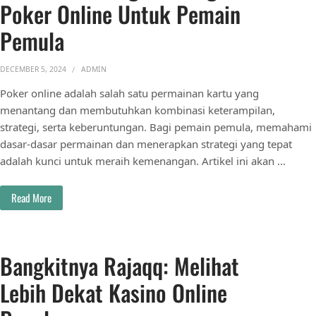
Poker Online Untuk Pemain
Pemula
DECEMBER 5, 2024
ADMIN
Poker online adalah salah satu permainan kartu yang
menantang dan membutuhkan kombinasi keterampilan,
strategi, serta keberuntungan. Bagi pemain pemula, memahami
dasar-dasar permainan dan menerapkan strategi yang tepat
adalah kunci untuk meraih kemenangan. Artikel ini akan …
Read More
Bangkitnya Rajaqq: Melihat
Lebih Dekat Kasino Online