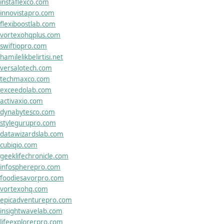
instaflexco.com
innovistapro.com
flexiboostlab.com
vortexohqplus.com
swiftiopro.com
hamilelikbelirtisi.net
versalotech.com
techmaxco.com
exceedolab.com
activaxio.com
dynabytesco.com
stylegurupro.com
datawizardslab.com
cubiqio.com
geeklifechronicle.com
infospherepro.com
foodiesavorpro.com
vortexohq.com
epicadventurepro.com
insightwavelab.com
lifeexplorerpro.com