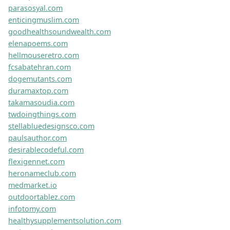
parasosyal.com
enticingmuslim.com
goodhealthsoundwealth.com
elenapoems.com
hellmouseretro.com
fcsabatehran.com
dogemutants.com
duramaxtop.com
takamasoudia.com
twdoingthings.com
stellabluedesignsco.com
paulsauthor.com
desirablecodeful.com
flexigennet.com
heronameclub.com
medmarket.io
outdoortablez.com
infotomy.com
healthysupplementsolution.com