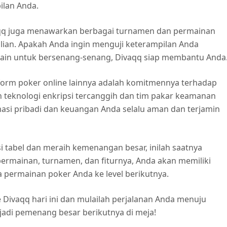
ilan Anda.
aqq juga menawarkan berbagai turnamen dan permainan
lian. Apakah Anda ingin menguji keterampilan Anda
main untuk bersenang-senang, Divaqq siap membantu Anda
rm poker online lainnya adalah komitmennya terhadap
teknologi enkripsi tercanggih dan tim pakar keamanan
masi pribadi dan keuangan Anda selalu aman dan terjamin
si tabel dan meraih kemenangan besar, inilah saatnya
rmainan, turnamen, dan fiturnya, Anda akan memiliki
ermainan poker Anda ke level berikutnya.
e Divaqq hari ini dan mulailah perjalanan Anda menuju
jadi pemenang besar berikutnya di meja!