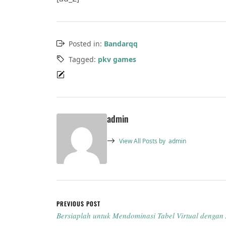
Posted in:
Bandarqq
Tagged:
pkv games
admin
View All Posts by
admin
Post navigation
PREVIOUS POST
Bersiaplah untuk Mendominasi Tabel Virtual denga