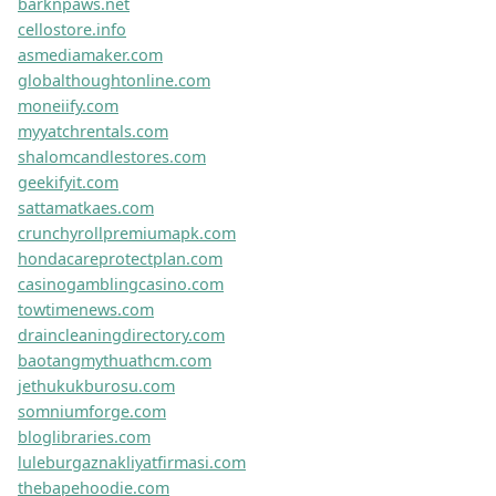
barknpaws.net
cellostore.info
asmediamaker.com
globalthoughtonline.com
moneiify.com
myyatchrentals.com
shalomcandlestores.com
geekifyit.com
sattamatkaes.com
crunchyrollpremiumapk.com
hondacareprotectplan.com
casinogamblingcasino.com
towtimenews.com
draincleaningdirectory.com
baotangmythuathcm.com
jethukukburosu.com
somniumforge.com
bloglibraries.com
luleburgaznakliyatfirmasi.com
thebapehoodie.com