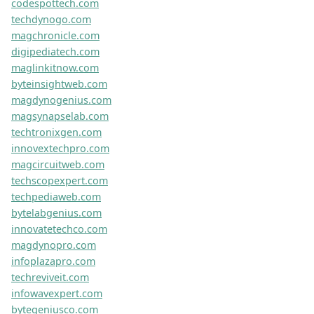
codespottech.com
techdynogo.com
magchronicle.com
digipediatech.com
maglinkitnow.com
byteinsightweb.com
magdynogenius.com
magsynapselab.com
techtronixgen.com
innovextechpro.com
magcircuitweb.com
techscopexpert.com
techpediaweb.com
bytelabgenius.com
innovatetechco.com
magdynopro.com
infoplazapro.com
techreviveit.com
infowavexpert.com
bytegeniusco.com