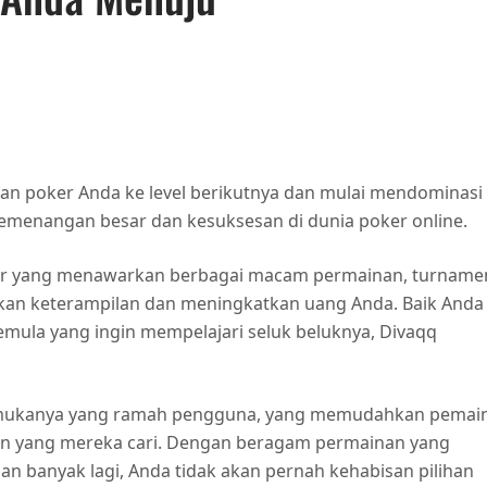
 poker Anda ke level berikutnya dan mulai mendominasi
kemenangan besar dan kesuksesan di dunia poker online.
ler yang menawarkan berbagai macam permainan, turname
an keterampilan dan meningkatkan uang Anda. Baik Anda
mula yang ingin mempelajari seluk beluknya, Divaqq
tarmukanya yang ramah pengguna, yang memudahkan pemai
n yang mereka cari. Dengan beragam permainan yang
an banyak lagi, Anda tidak akan pernah kehabisan pilihan