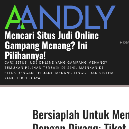
Skip to Content
Mencari Situs Judi Online
Gampang Menang? Ini
HO
Pilihannya!
CARI SITUS JUDI ONLINE YANG GAMPANG MENANG?
TEMUKAN PILIHAN TERBAIK DI SINI. MAINKAN DI
SITUS DENGAN PELUANG MENANG TINGGI DAN SISTEM
YANG TERPERCAYA.
Bersiaplah Untuk Men
Dengan Divaqq: Tiket