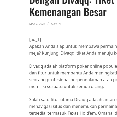
Kemenangan Besar
MAY 7, 2026
ADMIN
[ad_1]
Apakah Anda siap untuk membawa permainan
meja? Kunjungi Divaqq, tiket Anda menuju 
Divaqq adalah platform poker online popu
dan fitur untuk membantu Anda meningkatk
seorang profesional berpengalaman atau pe
memiliki sesuatu untuk semua orang.
Salah satu fitur utama Divaqq adalah an
menavigasi situs dan menemukan permaina
tersedia, termasuk Texas Hold’em, Omaha, d