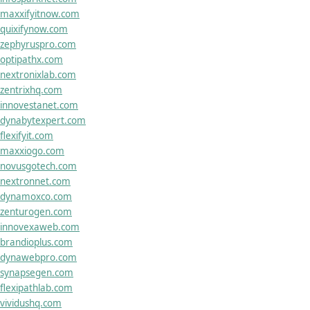
maxxifyitnow.com
quixifynow.com
zephyruspro.com
optipathx.com
nextronixlab.com
zentrixhq.com
innovestanet.com
dynabytexpert.com
flexifyit.com
maxxiogo.com
novusgotech.com
nextronnet.com
dynamoxco.com
zenturogen.com
innovexaweb.com
brandioplus.com
dynawebpro.com
synapsegen.com
flexipathlab.com
vividushq.com