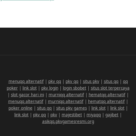
menuqq alternatif
|
pkv qq
|
pkv qq
|
situs pkv
|
situs qq
|
qq
poker
|
link slot
|
pkv login
|
login sbobet
|
situs slot terpercaya
|
slot gacor hari ini
|
murniqq alternatif
|
hematqq alternatif
|
menuqq alternatif
|
murniqq alternatif
|
hematqq alternatif
|
poker online
|
situs qq
|
situs pkv games
|
link slot
|
link slot
|
link slot
|
pkv qq
|
pkv
|
majestibet
|
miyaqq
|
gajibet
|
asikqq.pkvgamesresmi.org