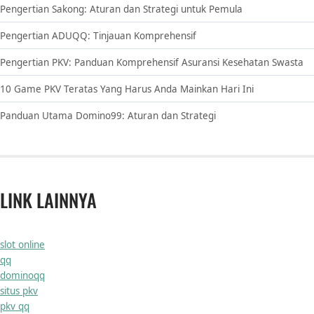
Pengertian Sakong: Aturan dan Strategi untuk Pemula
Pengertian ADUQQ: Tinjauan Komprehensif
Pengertian PKV: Panduan Komprehensif Asuransi Kesehatan Swasta
10 Game PKV Teratas Yang Harus Anda Mainkan Hari Ini
Panduan Utama Domino99: Aturan dan Strategi
LINK LAINNYA
slot online
qq
dominoqq
situs pkv
pkv qq