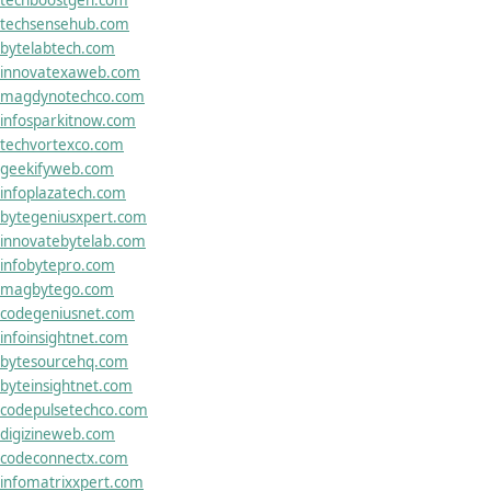
techboostgen.com
techsensehub.com
bytelabtech.com
innovatexaweb.com
magdynotechco.com
infosparkitnow.com
techvortexco.com
geekifyweb.com
infoplazatech.com
bytegeniusxpert.com
innovatebytelab.com
infobytepro.com
magbytego.com
codegeniusnet.com
infoinsightnet.com
bytesourcehq.com
byteinsightnet.com
codepulsetechco.com
digizineweb.com
codeconnectx.com
infomatrixxpert.com