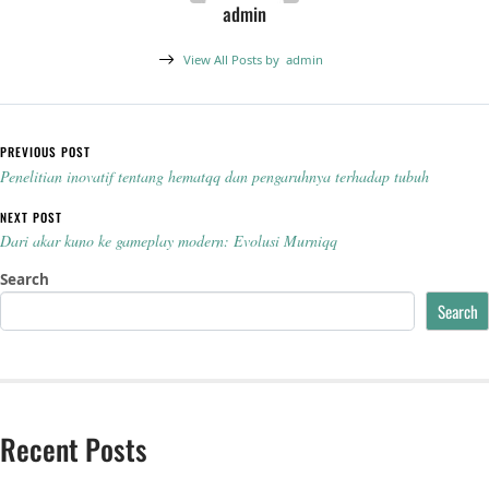
admin
View All Posts by
admin
Post navigation
PREVIOUS POST
Penelitian inovatif tentang hematqq dan pengaruhnya terhadap tubuh
NEXT POST
Dari akar kuno ke gameplay modern: Evolusi Murniqq
Search
Search
Recent Posts