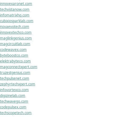
innovexaronet.com
techvistanow.com
infomatrixhq.com
cubixiosparklab.com
novaevotech.com
innovextechco.com
maglinkgenius.com
magcircuitlab.com
codewavex.com
byteboostco.com
elektrabyteco.com
magconnectxpert.com
truzestgenius.com
techpulsenet.com
zephyrtechxpert.com
infovortexco.com
digizinelab.com
techwavego.com
codepulsex.com
techscopetech.com