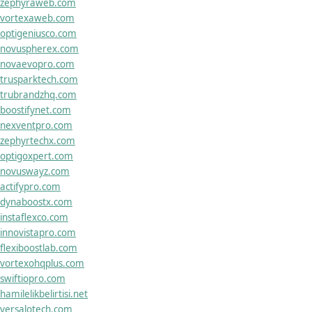
zephyraweb.com
vortexaweb.com
optigeniusco.com
novuspherex.com
novaevopro.com
trusparktech.com
trubrandzhq.com
boostifynet.com
nexventpro.com
zephyrtechx.com
optigoxpert.com
novuswayz.com
actifypro.com
dynaboostx.com
instaflexco.com
innovistapro.com
flexiboostlab.com
vortexohqplus.com
swiftiopro.com
hamilelikbelirtisi.net
versalotech.com