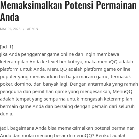
Memaksimalkan Potensi Permainan
Anda
MAY 25, 2025
ADMIN
[ad_1]
Jika Anda penggemar game online dan ingin membawa
keterampilan Anda ke level berikutnya, maka menuQQ adalah
platform untuk Anda. MenuQQ adalah platform game online
populer yang menawarkan berbagai macam game, termasuk
poker, domino, dan banyak lagi. Dengan antarmuka yang ramah
pengguna dan pemilihan game yang mengesankan, MenuQQ
adalah tempat yang sempurna untuk mengasah keterampilan
bermain game Anda dan bersaing dengan pemain dari seluruh
dunia.
Jadi, bagaimana Anda bisa memaksimalkan potensi permainan
Anda dan mulai menang besar di menuQQ? Berikut adalah