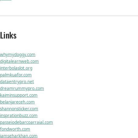
Links
whymydoggy.com
digitalearnweb.com
interbolaslot.org
palmkuafor.com
dataentrypro.net
dreamrummypro.com
kaiminsupport.com
belanjareceh.com
shannonsticker.com
insprationbuzz.com
passeiodebarcoarraial.com
fondworth.com
iamseharkhan.com