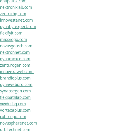
optipathx.com
nextronixlab.com
zentrixhq.com
innovestanet.com
dynabytexpert.com
flexifyit.com
maxxiogo.com
novusgotech.com
nextronnet.com
dynamoxco.com
zenturogen.com
innovexaweb.com
brandioplus.com
dynawebpro.com
synapsegen.com
flexipathlab.com
vividushq.com
vortexaplus.com
cubixiogo.com
novuspherenet.com
orbitechnet.com