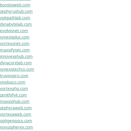
boostioweb.com
zephyrushub.com
optipathlab.com
dynabytelab.com
evolvionet.com
synexisplus.com
vortexonet.com
maxxifynet.com
innovexahub.com
dynacorelab.com
synexistechco.com
truvivopro.com
vividusco.com
vortexahq.com
zenithifyit.com
maxxiohub.com
zephyraweb.com
vortexaweb.com
optigeniusco.com
novuspherex.com