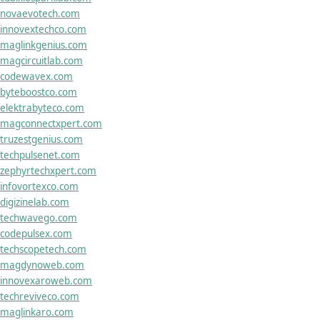
novaevotech.com
innovextechco.com
maglinkgenius.com
magcircuitlab.com
codewavex.com
byteboostco.com
elektrabyteco.com
magconnectxpert.com
truzestgenius.com
techpulsenet.com
zephyrtechxpert.com
infovortexco.com
digizinelab.com
techwavego.com
codepulsex.com
techscopetech.com
magdynoweb.com
innovexaroweb.com
techreviveco.com
maglinkaro.com