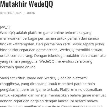
Mutakhir WedeQQ
FEBRUARY 3, 2025
ADMIN
[ad_1]
WedeQQ adalah platform game online terkemuka yang
menawarkan berbagai permainan untuk pemain dari semua
tingkat keterampilan. Dari permainan kartu klasik seperti poker
hingga slot cepat dan game arcade, WedeQQ memiliki sesuatu
untuk semua orang. Dengan teknologi mutakhir dan antarmuka
yang ramah pengguna, WedeQQ merevolusi cara orang
bermain game online.
Salah satu fitur utama dari WedeQQ adalah platform
canggihnya, yang dirancang untuk memberi para pemain
pengalaman bermain game terbaik. Platform ini dioptimalkan
untuk kecepatan dan kinerja, memastikan bahwa game memuat
dengan cepat dan berjalan dengan lancar. Ini berarti bahwa
pemain dapat menikmati permainan favorit mereka tanpa ada