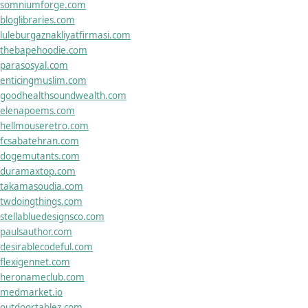
somniumforge.com
bloglibraries.com
luleburgaznakliyatfirmasi.com
thebapehoodie.com
parasosyal.com
enticingmuslim.com
goodhealthsoundwealth.com
elenapoems.com
hellmouseretro.com
fcsabatehran.com
dogemutants.com
duramaxtop.com
takamasoudia.com
twdoingthings.com
stellabluedesignsco.com
paulsauthor.com
desirablecodeful.com
flexigennet.com
heronameclub.com
medmarket.io
outdoortablez.com