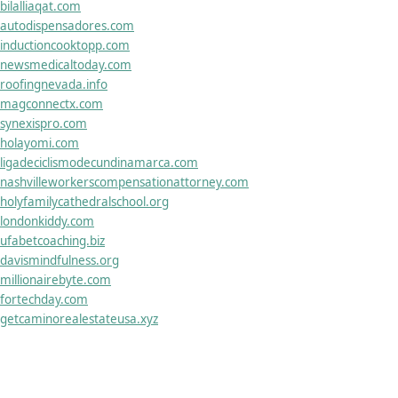
bilalliaqat.com
autodispensadores.com
inductioncooktopp.com
newsmedicaltoday.com
roofingnevada.info
magconnectx.com
synexispro.com
holayomi.com
ligadeciclismodecundinamarca.com
nashvilleworkerscompensationattorney.com
holyfamilycathedralschool.org
londonkiddy.com
ufabetcoaching.biz
davismindfulness.org
millionairebyte.com
fortechday.com
getcaminorealestateusa.xyz