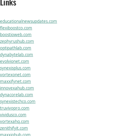
Links
educationalnewsupdates.com
flexiboostco.com
boostioweb.com
zephyrushub.com
optipathlab.com
dynabytelab.com
evolvionet.com
synexisplus.com
vortexonet.com
maxxifynet.com
innovexahub.com
dynacorelab.com
synexistechco.com
truvivopro.com
vividusco.com
vortexahq.com
zenithifyit.com
maxxiohub.com