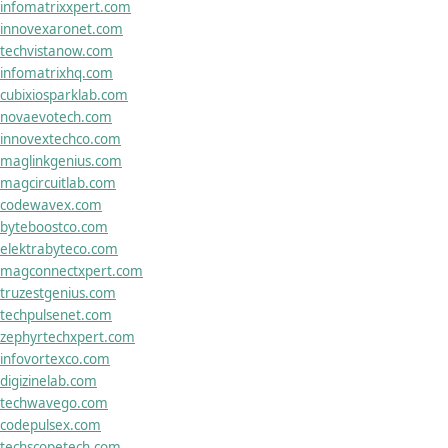
infomatrixxpert.com
innovexaronet.com
techvistanow.com
infomatrixhq.com
cubixiosparklab.com
novaevotech.com
innovextechco.com
maglinkgenius.com
magcircuitlab.com
codewavex.com
byteboostco.com
elektrabyteco.com
magconnectxpert.com
truzestgenius.com
techpulsenet.com
zephyrtechxpert.com
infovortexco.com
digizinelab.com
techwavego.com
codepulsex.com
techscopetech.com