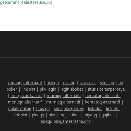
getcaminorealestateusa.xyz
menuqq alternatif
|
pkv qq
|
pkv qq
|
situs pkv
|
situs qq
|
qq
poker
|
link slot
|
pkv login
|
login sbobet
|
situs slot terpercaya
|
slot gacor hari ini
|
murniqq alternatif
|
hematqq alternatif
|
menuqq alternatif
|
murniqq alternatif
|
hematqq alternatif
|
poker online
|
situs qq
|
situs pkv games
|
link slot
|
link slot
|
link slot
|
pkv qq
|
pkv
|
majestibet
|
miyaqq
|
gajibet
|
asikqq.pkvgamesresmi.org