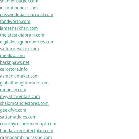
shannonsticker.com
insprationbuzz.com
passeiodebarcoarraial.com
fondworth.com
iamseharkhan.com
thelatestkhabrain.com
digitaldesignproperties.com
sarkariresultex.com
mealizo.com
barknpaws.net
cellostore.info
asmediamaker.com
globalthoughtonline.com
moneiify.com
myyatchrentals.com
shalomcandlestores.com
geekifyit.com
sattamatkaes.com
crunchyrollpremiumapk.com
hondacareprotectplan.com
casinogamblingcasino.com