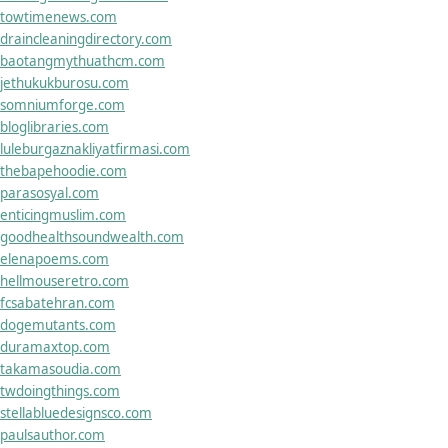
towtimenews.com
draincleaningdirectory.com
baotangmythuathcm.com
jethukukburosu.com
somniumforge.com
bloglibraries.com
luleburgaznakliyatfirmasi.com
thebapehoodie.com
parasosyal.com
enticingmuslim.com
goodhealthsoundwealth.com
elenapoems.com
hellmouseretro.com
fcsabatehran.com
dogemutants.com
duramaxtop.com
takamasoudia.com
twdoingthings.com
stellabluedesignsco.com
paulsauthor.com