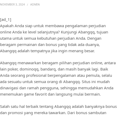
NOVEMBER 3, 2024
ADMIN
[ad_1]
Apakah Anda siap untuk membawa pengalaman perjudian
online Anda ke level selanjutnya? Kunjungi Abangqq, tujuan
utama untuk semua kebutuhan perjudian Anda. Dengan
beragam permainan dan bonus yang tidak ada duanya,
Abangqq adalah tempatnya jika ingin menang besar.
Abangqq menawarkan beragam pilihan perjudian online, antara
lain poker, dominoqq, bandarq, dan masih banyak lagi. Baik
Anda seorang profesional berpengalaman atau pemula, selalu
ada sesuatu untuk semua orang di Abangqq. Situs ini mudah
dinavigasi dan ramah pengguna, sehingga memudahkan Anda
menemukan game favorit dan langsung mulai bermain.
Salah satu hal terbaik tentang Abangqq adalah banyaknya bonus
dan promosi yang mereka tawarkan. Dari bonus sambutan