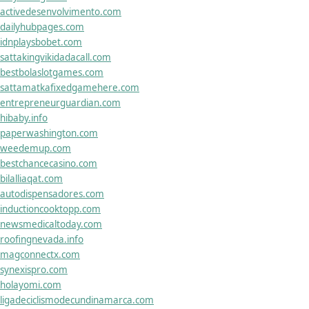
activedesenvolvimento.com
dailyhubpages.com
idnplaysbobet.com
sattakingvikidadacall.com
bestbolaslotgames.com
sattamatkafixedgamehere.com
entrepreneurguardian.com
hibaby.info
paperwashington.com
weedemup.com
bestchancecasino.com
bilalliaqat.com
autodispensadores.com
inductioncooktopp.com
newsmedicaltoday.com
roofingnevada.info
magconnectx.com
synexispro.com
holayomi.com
ligadeciclismodecundinamarca.com