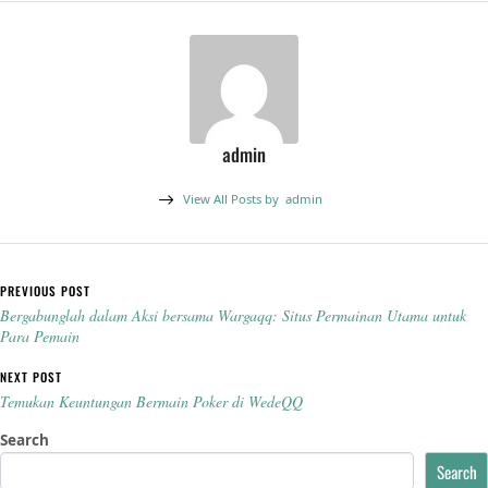
admin
View All Posts by
admin
Post navigation
PREVIOUS POST
Bergabunglah dalam Aksi bersama Wargaqq: Situs Permainan Utama untuk
Para Pemain
NEXT POST
Temukan Keuntungan Bermain Poker di WedeQQ
Search
Search