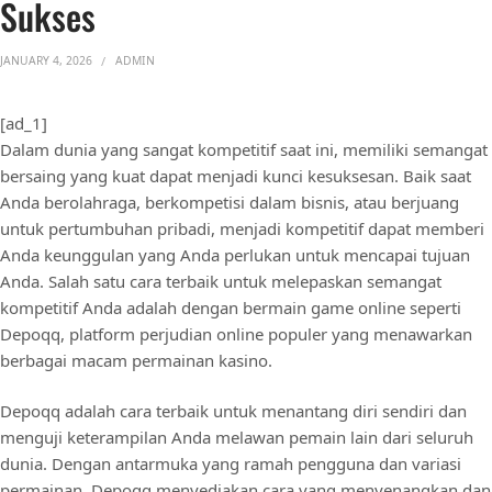
Sukses
JANUARY 4, 2026
ADMIN
[ad_1]
Dalam dunia yang sangat kompetitif saat ini, memiliki semangat
bersaing yang kuat dapat menjadi kunci kesuksesan. Baik saat
Anda berolahraga, berkompetisi dalam bisnis, atau berjuang
untuk pertumbuhan pribadi, menjadi kompetitif dapat memberi
Anda keunggulan yang Anda perlukan untuk mencapai tujuan
Anda. Salah satu cara terbaik untuk melepaskan semangat
kompetitif Anda adalah dengan bermain game online seperti
Depoqq, platform perjudian online populer yang menawarkan
berbagai macam permainan kasino.
Depoqq adalah cara terbaik untuk menantang diri sendiri dan
menguji keterampilan Anda melawan pemain lain dari seluruh
dunia. Dengan antarmuka yang ramah pengguna dan variasi
permainan, Depoqq menyediakan cara yang menyenangkan dan