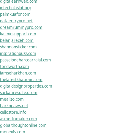
digitalearnweb.com
interbolaslot.org
palmkuafor.com
dataentrypro.net
dreamrummypro.com
kaiminsupport.com
belanjareceh.com
shannonsticker.com
insprationbuzz.com
passeiodebarcoarraial.com
fondworth.com
iamseharkhan.com
thelatestkhabrain.com
digitaldesignproperties.com
sarkariresultex.com
mealizo.com
barknpaws.net
cellostore.info
asmediamaker.com
globalthoughtonline.com
moneiify.com