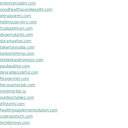
enticingmuslim.com
goodhealthsoundwealth.com
elenapoems.com
hellmouseretro.com
fcsabatehran.com
dogemutants.com
duramaxtop.com
takamasoudia.com
twdoingthings.com
stellabluedesignsco.com
paulsauthor.com
desirablecodeful.com
flexigennet.com
heronameclub.com
medmarket.io
outdoortablez.com
infotomy.com
healthysupplementsolution.com
codespottech.com
techdynogo.com