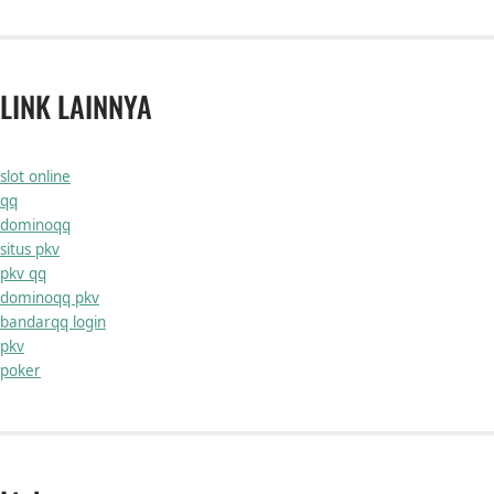
LINK LAINNYA
slot online
qq
dominoqq
situs pkv
pkv qq
dominoqq pkv
bandarqq login
pkv
poker