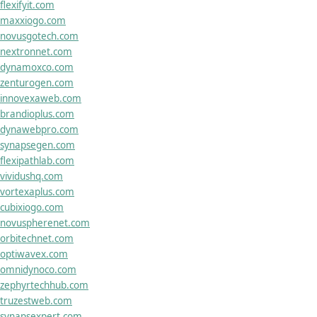
flexifyit.com
maxxiogo.com
novusgotech.com
nextronnet.com
dynamoxco.com
zenturogen.com
innovexaweb.com
brandioplus.com
dynawebpro.com
synapsegen.com
flexipathlab.com
vividushq.com
vortexaplus.com
cubixiogo.com
novuspherenet.com
orbitechnet.com
optiwavex.com
omnidynoco.com
zephyrtechhub.com
truzestweb.com
synapsexpert.com