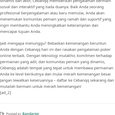
dinamis dan aktif, Cebanqq memberikan pengalaman bermain
sosial dan interaktif yang tiada duanya. Baik Anda seorang
profesional berpengalaman atau baru memulai, Anda akan
menemukan komunitas pemain yang ramah dan suportif yang
ingin membantu Anda meningkatkan keterampilan dan
mencapai tujuan Anda.
Jadi mengapa menunggu? Bebaskan kemenangan beruntun
Anda dengan Cebanqq hari ini dan rasakan pengalaman poker
online terbaik. Dengan teknologi mutakhir, komitmen terhadap
permainan yang adil, dan komunitas pemain yang dinamis,
Cebanqq adalah tempat yang tepat untuk membawa permainan
Anda ke level berikutnya dan mulai meraih kemenangan besar.
Jangan lewatkan keseruannya – daftar ke Cebanqq sekarang dan
mulailah bermain untuk meraih kemenangan!
[ad_2]
Posted in:
Bandarqq