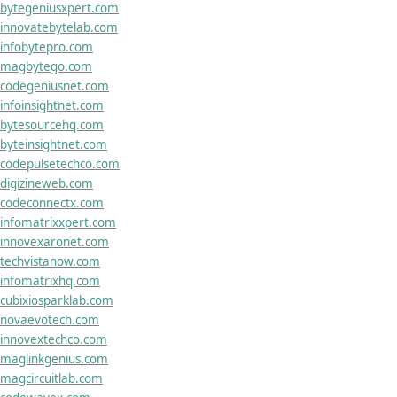
bytegeniusxpert.com
innovatebytelab.com
infobytepro.com
magbytego.com
codegeniusnet.com
infoinsightnet.com
bytesourcehq.com
byteinsightnet.com
codepulsetechco.com
digizineweb.com
codeconnectx.com
infomatrixxpert.com
innovexaronet.com
techvistanow.com
infomatrixhq.com
cubixiosparklab.com
novaevotech.com
innovextechco.com
maglinkgenius.com
magcircuitlab.com