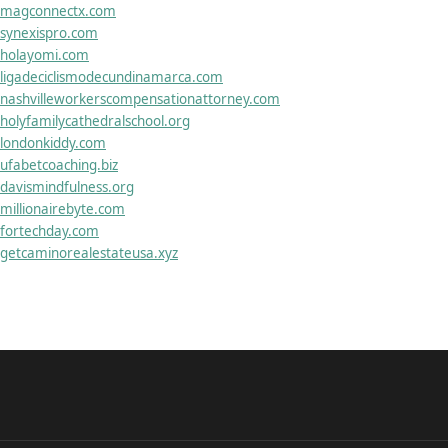
magconnectx.com
synexispro.com
holayomi.com
ligadeciclismodecundinamarca.com
nashvilleworkerscompensationattorney.com
holyfamilycathedralschool.org
londonkiddy.com
ufabetcoaching.biz
davismindfulness.org
millionairebyte.com
fortechday.com
getcaminorealestateusa.xyz