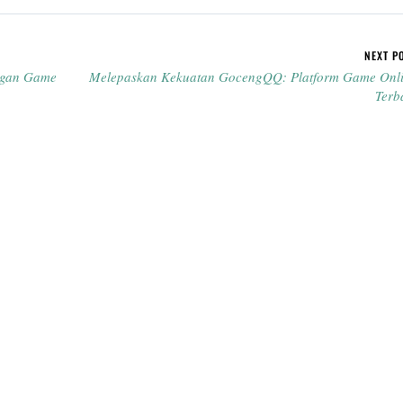
NEXT P
ngan Game
Melepaskan Kekuatan GocengQQ: Platform Game Onl
Terb