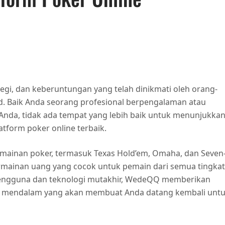
egi, dan keberuntungan yang telah dinikmati oleh orang-
d. Baik Anda seorang profesional berpengalaman atau
nda, tidak ada tempat yang lebih baik untuk menunjukka
tform poker online terbaik.
inan poker, termasuk Texas Hold’em, Omaha, dan Seven
rmainan uang yang cocok untuk pemain dari semua tingkat
engguna dan teknologi mutakhir, WedeQQ memberikan
 mendalam yang akan membuat Anda datang kembali unt