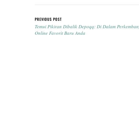
Post navigation
PREVIOUS POST
Temui Pikiran Dibalik Depoqq: Di Dalam Perkemba
Online Favorit Baru Anda