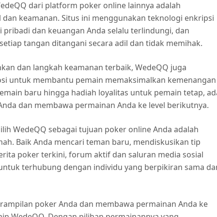
deQQ dari platform poker online lainnya adalah
dan keamanan. Situs ini menggunakan teknologi enkripsi
pribadi dan keuangan Anda selalu terlindungi, dan
tiap tangan ditangani secara adil dan tidak memihak.
nkan dan langkah keamanan terbaik, WedeQQ juga
osi untuk membantu pemain memaksimalkan kemenangan
main baru hingga hadiah loyalitas untuk pemain tetap, ad
Anda dan membawa permainan Anda ke level berikutnya.
ilih WedeQQ sebagai tujuan poker online Anda adalah
ah. Baik Anda mencari teman baru, mendiskusikan tip
ita poker terkini, forum aktif dan saluran media sosial
tuk terhubung dengan individu yang berpikiran sama da
eterampilan poker Anda dan membawa permainan Anda ke
 selain WedeQQ. Dengan pilihan permainannya yang