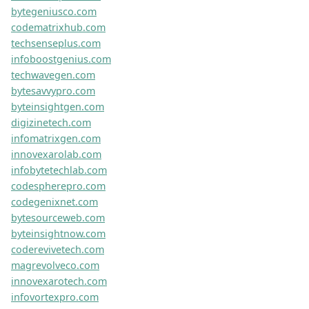
bytegeniusco.com
codematrixhub.com
techsenseplus.com
infoboostgenius.com
techwavegen.com
bytesavvypro.com
byteinsightgen.com
digizinetech.com
infomatrixgen.com
innovexarolab.com
infobytetechlab.com
codespherepro.com
codegenixnet.com
bytesourceweb.com
byteinsightnow.com
coderevivetech.com
magrevolveco.com
innovexarotech.com
infovortexpro.com