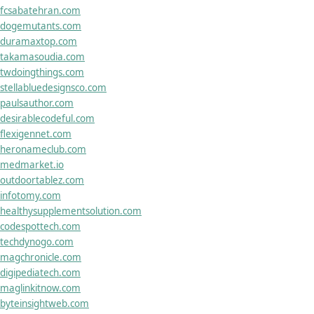
fcsabatehran.com
dogemutants.com
duramaxtop.com
takamasoudia.com
twdoingthings.com
stellabluedesignsco.com
paulsauthor.com
desirablecodeful.com
flexigennet.com
heronameclub.com
medmarket.io
outdoortablez.com
infotomy.com
healthysupplementsolution.com
codespottech.com
techdynogo.com
magchronicle.com
digipediatech.com
maglinkitnow.com
byteinsightweb.com