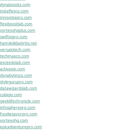
dynaboostx.com
instaflexco.com
innovistapro.com
flexiboostlab.com
vortexohqplus.com
swiftiopro.com
hamilelikbelirtisi.net
versalotech.com
techmaxco.com
exceedolab.com
activaxio.com
dynabytesco.com
stylegurupro.com
datawizardslab.com
cubiqio.com
geeklifechronicle.com
infospherepro.com
foodiesavorpro.com
vortexohq.com
epicadventurepro.com