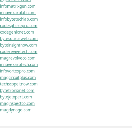
infomatrixgen.com
innovexarolab.com
infobytetechlab.com
codespherepro.com
codegenixnet.com
bytesourceweb.com
byteinsightnow.com
coderevivetech.com
magrevolveco.com
innovexarotech.com
infovortexpro.com
magcircuitplus.com
techscopeitnow.com
bytetronixnet.com
bytejetxpert.com
maginspectco.com
magdynogo.com