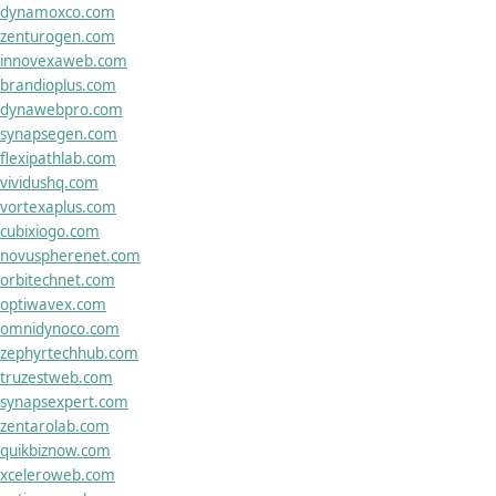
dynamoxco.com
zenturogen.com
innovexaweb.com
brandioplus.com
dynawebpro.com
synapsegen.com
flexipathlab.com
vividushq.com
vortexaplus.com
cubixiogo.com
novuspherenet.com
orbitechnet.com
optiwavex.com
omnidynoco.com
zephyrtechhub.com
truzestweb.com
synapsexpert.com
zentarolab.com
quikbiznow.com
xceleroweb.com