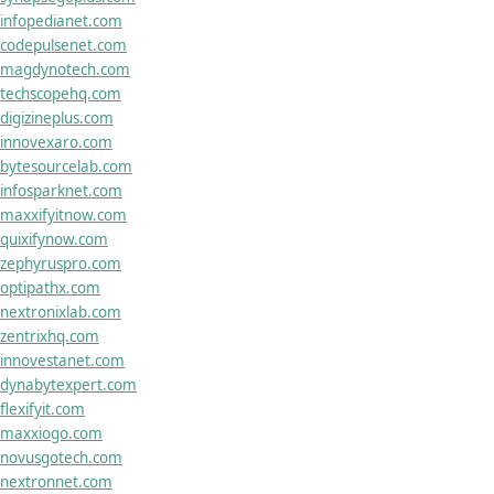
infopedianet.com
codepulsenet.com
magdynotech.com
techscopehq.com
digizineplus.com
innovexaro.com
bytesourcelab.com
infosparknet.com
maxxifyitnow.com
quixifynow.com
zephyruspro.com
optipathx.com
nextronixlab.com
zentrixhq.com
innovestanet.com
dynabytexpert.com
flexifyit.com
maxxiogo.com
novusgotech.com
nextronnet.com