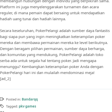
membangun hubungan dengan individu yang berpikiran sama.
Platform ini juga menyelenggarakan turnamen dan acara
reguler, di mana pemain dapat bersaing untuk mendapatkan
hadiah uang tunai dan hadiah lainnya.
Secara keseluruhan, PokerPelangi adalah sumber daya fantastis
bagi siapa pun yang ingin meningkatkan keterampilan poker
mereka dan membawa permainan mereka ke level berikutnya.
Dengan beragam pilihan permainan, sumber daya berharga,
dan komunitas yang mendukung, PokerPelangi adalah toko
serba ada untuk segala hal tentang poker. Jadi mengapa
menunggu? Kembangkan keterampilan poker Anda dengan
PokerPelangi hari ini dan mulailah mendominasi meja!
[ad_2]
Posted in:
Bandarqq
Tagged:
pkv games