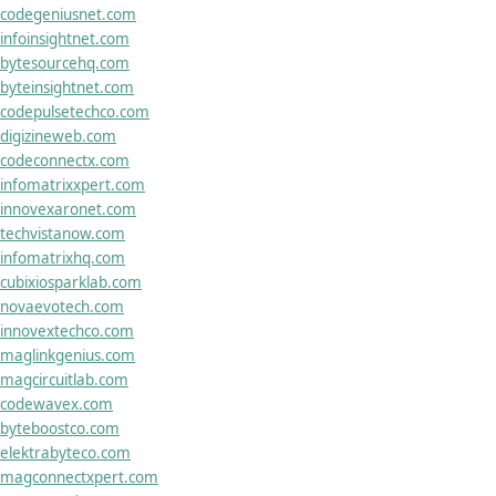
codegeniusnet.com
infoinsightnet.com
bytesourcehq.com
byteinsightnet.com
codepulsetechco.com
digizineweb.com
codeconnectx.com
infomatrixxpert.com
innovexaronet.com
techvistanow.com
infomatrixhq.com
cubixiosparklab.com
novaevotech.com
innovextechco.com
maglinkgenius.com
magcircuitlab.com
codewavex.com
byteboostco.com
elektrabyteco.com
magconnectxpert.com