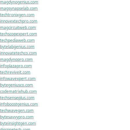
magdynogenius.com
magsynapselab.com
techtronixgen.com
innovextechpro.com
magcircuitweb.com
techscopexpert.com
techpediaweb.com
bytelabgenius.com
innovatetechco.com
magdynopro.com
infoplazapro.com
techreviveit.com
infowavexpert.com
bytegeniusco.com
codematrixhub.com
techsenseplus.com
infoboostgenius.com
techwavegen.com
bytesavvypro.com
byteinsightgen.com
digizinetech.com