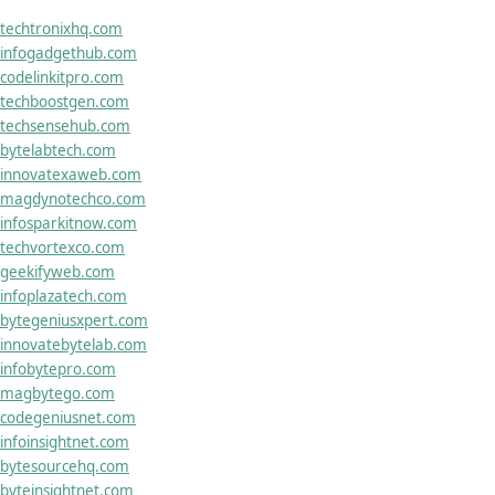
techtronixhq.com
infogadgethub.com
codelinkitpro.com
techboostgen.com
techsensehub.com
bytelabtech.com
innovatexaweb.com
magdynotechco.com
infosparkitnow.com
techvortexco.com
geekifyweb.com
infoplazatech.com
bytegeniusxpert.com
innovatebytelab.com
infobytepro.com
magbytego.com
codegeniusnet.com
infoinsightnet.com
bytesourcehq.com
byteinsightnet.com