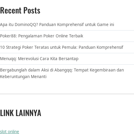
Recent Posts
Apa itu DominoQQ? Panduan Komprehensif untuk Game ini
Poker88: Pengalaman Poker Online Terbaik
10 Strategi Poker Teratas untuk Pemula: Panduan Komprehensif
Menuqq: Merevolusi Cara Kita Bersantap
Bergabunglah dalam Aksi di Abangqq: Tempat Kegembiraan dan
Keberuntungan Menanti
LINK LAINNYA
slot online