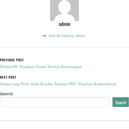
admin
View All Posts by
admin
Post navigation
PREVIOUS POST
Domino99: Panduan Utama Strategi Kemenangan
NEXT POST
Semua yang Perlu Anda Ketahui Tentang PKV: Panduan Komprehensif
Search
Search