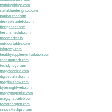
twdoingthings.com
stellabluedesignsco.com
paulsauthor.com
desirablecodeful.com
flexigennet.com
heronameclub.com
medmarket.io
outdoortablez.com
infotomy.com
healthysupplementsolution.com
codespottech.com
techdynogo.com
magchronicle.com
digipediatech.com
maglinkitnow.com
byteinsightweb.com
magdynogenius.com
magsynapselab.com
techtronixgen.com
innovextechpro.com