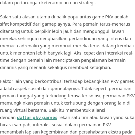
dalam pertarungan keterampilan dan strategi.
Salah satu alasan utama di balik popularitas game PKV adalah
sifat kompetitif dari gameplaynya. Para pemain terus-menerus
ditantang untuk berpikir lebih jauh dan mengungguli lawan
mereka, sehingga menghasilkan pertandingan yang intens dan
memacu adrenalin yang membuat mereka terus datang kembali
untuk menonton lebih banyak lagi. Aksi cepat dan interaksi real-
time dengan pemain lain menciptakan pengalaman bermain
dinamis yang menarik sekaligus membuat ketagihan.
Faktor lain yang berkontribusi terhadap kebangkitan PKV games
adalah aspek sosial dari gameplaynya. Tidak seperti permainan
pemain tunggal yang terkadang terasa terisolasi, permainan PKV
memungkinkan pemain untuk terhubung dengan orang lain di
ruang virtual bersama. Baik itu membentuk aliansi
dengan
daftar pkv games
rekan satu tim atau lawan yang suka
bicara sampah, interaksi sosial dalam permainan PKV
menambah lapisan kegembiraan dan persahabatan ekstra pada