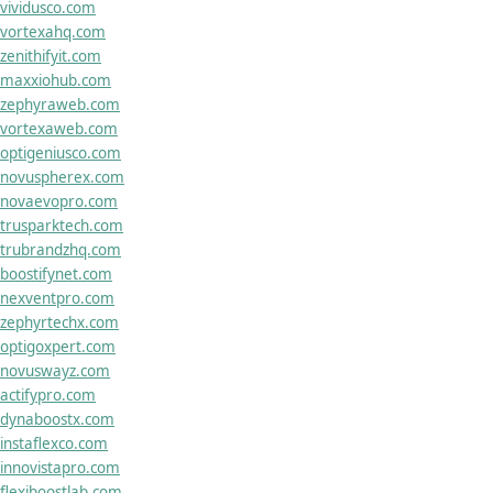
vividusco.com
vortexahq.com
zenithifyit.com
maxxiohub.com
zephyraweb.com
vortexaweb.com
optigeniusco.com
novuspherex.com
novaevopro.com
trusparktech.com
trubrandzhq.com
boostifynet.com
nexventpro.com
zephyrtechx.com
optigoxpert.com
novuswayz.com
actifypro.com
dynaboostx.com
instaflexco.com
innovistapro.com
flexiboostlab.com