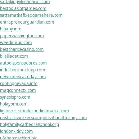
sattakingvikidadacall.com
bestbolaslotgames.com
sattamatkafixedgamehere.com
entrepreneurguardian.com
hibaby.info
paperwashington.com
weedemup.com
bestchancecasino.com
bilalliaqat.com
autodispensadores.com
inductioncooktopp.com
newsmedicaltoday.com
roofingnevada.info
magconnectx.com
synexispro.com
holayomi.com
ligadeciclismodecundinamarca.com
nashvilleworkerscompensationattorney.com
holyfamilycathedralschool.org
londonkiddy.com
ufabetcoaching.biz