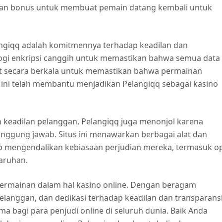
an bonus untuk membuat pemain datang kembali untuk
angiqq adalah komitmennya terhadap keadilan dan
logi enkripsi canggih untuk memastikan bahwa semua data
t secara berkala untuk memastikan bahwa permainan
si ini telah membantu menjadikan Pelangiqq sebagai kasino
 keadilan pelanggan, Pelangiqq juga menonjol karena
nggung jawab. Situs ini menawarkan berbagai alat dan
 mengendalikan kebiasaan perjudian mereka, termasuk op
taruhan.
ermainan dalam hal kasino online. Dengan beragam
anggan, dan dedikasi terhadap keadilan dan transparansi
a bagi para penjudi online di seluruh dunia. Baik Anda