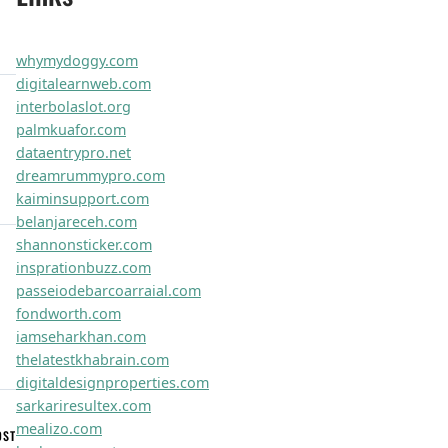
whymydoggy.com
digitalearnweb.com
interbolaslot.org
palmkuafor.com
dataentrypro.net
dreamrummypro.com
kaiminsupport.com
belanjareceh.com
shannonsticker.com
insprationbuzz.com
passeiodebarcoarraial.com
fondworth.com
iamseharkhan.com
thelatestkhabrain.com
digitaldesignproperties.com
sarkariresultex.com
mealizo.com
OST