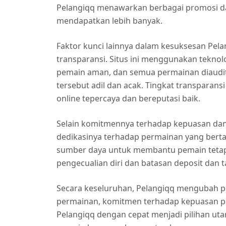
Pelangiqq menawarkan berbagai promosi d
mendapatkan lebih banyak.
Faktor kunci lainnya dalam kesuksesan Pel
transparansi. Situs ini menggunakan tekno
pemain aman, dan semua permainan diaudi
tersebut adil dan acak. Tingkat transparan
online tepercaya dan bereputasi baik.
Selain komitmennya terhadap kepuasan dan
dedikasinya terhadap permainan yang berta
sumber daya untuk membantu pemain tetap
pengecualian diri dan batasan deposit dan 
Secara keseluruhan, Pelangiqq mengubah p
permainan, komitmen terhadap kepuasan pel
Pelangiqq dengan cepat menjadi pilihan utam