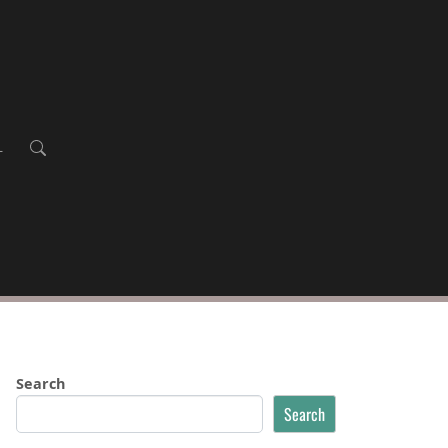
Search
L
Search
Search