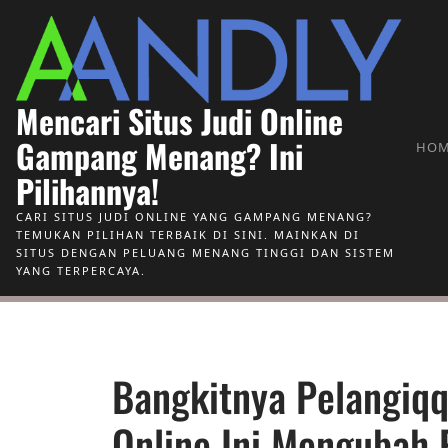
Skip to Content
Mencari Situs Judi Online
Gampang Menang? Ini
HO
Pilihannya!
CARI SITUS JUDI ONLINE YANG GAMPANG MENANG?
TEMUKAN PILIHAN TERBAIK DI SINI. MAINKAN DI
SITUS DENGAN PELUANG MENANG TINGGI DAN SISTEM
YANG TERPERCAYA.
Bangkitnya Pelangiq
Online Ini Mengubah