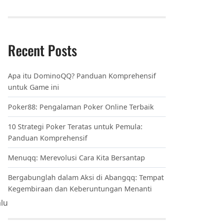
Recent Posts
Apa itu DominoQQ? Panduan Komprehensif
untuk Game ini
Poker88: Pengalaman Poker Online Terbaik
10 Strategi Poker Teratas untuk Pemula:
Panduan Komprehensif
Menuqq: Merevolusi Cara Kita Bersantap
Bergabunglah dalam Aksi di Abangqq: Tempat
Kegembiraan dan Keberuntungan Menanti
lu