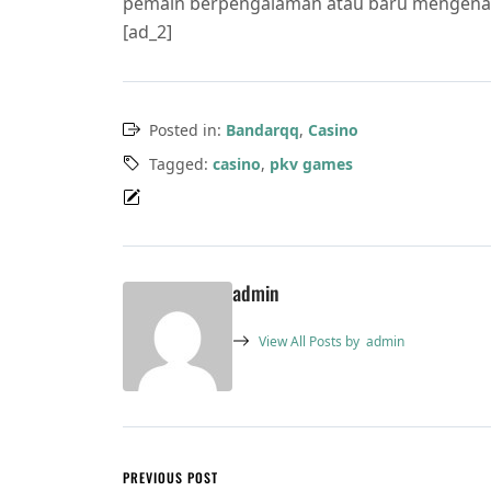
pemain berpengalaman atau baru mengenal d
[ad_2]
Posted in:
Bandarqq
,
Casino
Tagged:
casino
,
pkv games
admin
View All Posts by
admin
Post navigation
PREVIOUS POST