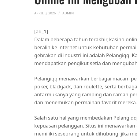
APRIL 3, 2026
ADMIN
[ad_1]
Dalam beberapa tahun terakhir, kasino onl
beralih ke internet untuk kebutuhan perma
gebrakan di industri ini adalah Pelangiqq. K
mendapatkan pengikut setia dan mengubah 
Pelangiqq menawarkan berbagai macam perm
poker, blackjack, dan roulette, serta berbag
antarmukanya yang ramping dan ramah pe
dan menemukan permainan favorit mereka.
Salah satu hal yang membedakan Pelangiqq 
kepuasan pelanggan. Situs ini menawarkan
memiliki seseorang untuk dihubungi jika mer