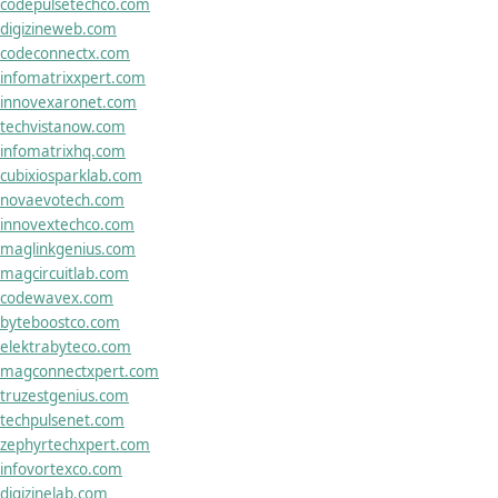
codepulsetechco.com
digizineweb.com
codeconnectx.com
infomatrixxpert.com
innovexaronet.com
techvistanow.com
infomatrixhq.com
cubixiosparklab.com
novaevotech.com
innovextechco.com
maglinkgenius.com
magcircuitlab.com
codewavex.com
byteboostco.com
elektrabyteco.com
magconnectxpert.com
truzestgenius.com
techpulsenet.com
zephyrtechxpert.com
infovortexco.com
digizinelab.com