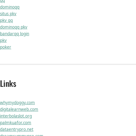
qq
dominoqq
situs pkv
pkv qq
dominoqq pkv
bandarqq login
pkv
poker
Links
whymydoggy.com
digitalearnweb.com
interbolaslot.org
palmkuafor.com
dataentrypro.net