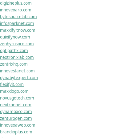
digizineplus.com
innovexaro.com
bytesourcelab.com
infosparknet.com
maxxifyitnow.com
quixifynow.com
zephyruspro.com
optipathx.com
nextronixlab.com
zentrixhq.com
innovestanet.com
dynabytexpert.com
flexifyit.com
maxxiogo.com
novusgotech.com
nextronnet.com
dynamoxco.com
zenturogen.com
innovexaweb.com
brandioplus.com