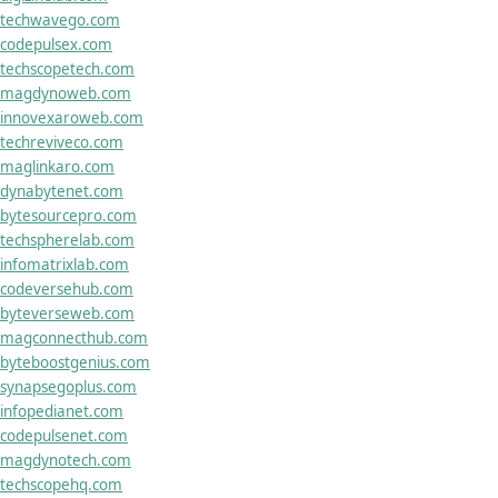
techwavego.com
codepulsex.com
techscopetech.com
magdynoweb.com
innovexaroweb.com
techreviveco.com
maglinkaro.com
dynabytenet.com
bytesourcepro.com
techspherelab.com
infomatrixlab.com
codeversehub.com
byteverseweb.com
magconnecthub.com
byteboostgenius.com
synapsegoplus.com
infopedianet.com
codepulsenet.com
magdynotech.com
techscopehq.com