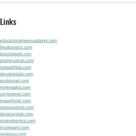
Links
educationalnewsupdates.com
flexiboostco.com
boostioweb.com
zephyrushub.com
optipathlab.com
dynabytelab.com
evolvionet.com
synexisplus.com
vortexonet.com
maxxifynet.com
innovexahub.com
dynacorelab.com
synexistechco.com
truvivopro.com
vividusco.com