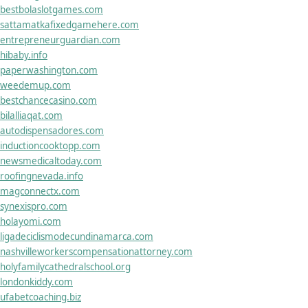
bestbolaslotgames.com
sattamatkafixedgamehere.com
entrepreneurguardian.com
hibaby.info
paperwashington.com
weedemup.com
bestchancecasino.com
bilalliaqat.com
autodispensadores.com
inductioncooktopp.com
newsmedicaltoday.com
roofingnevada.info
magconnectx.com
synexispro.com
holayomi.com
ligadeciclismodecundinamarca.com
nashvilleworkerscompensationattorney.com
holyfamilycathedralschool.org
londonkiddy.com
ufabetcoaching.biz