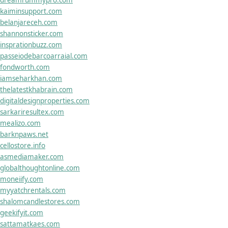
dreamrummypro.com
kaiminsupport.com
belanjareceh.com
shannonsticker.com
insprationbuzz.com
passeiodebarcoarraial.com
fondworth.com
iamseharkhan.com
thelatestkhabrain.com
digitaldesignproperties.com
sarkariresultex.com
mealizo.com
barknpaws.net
cellostore.info
asmediamaker.com
globalthoughtonline.com
moneiify.com
myyatchrentals.com
shalomcandlestores.com
geekifyit.com
sattamatkaes.com