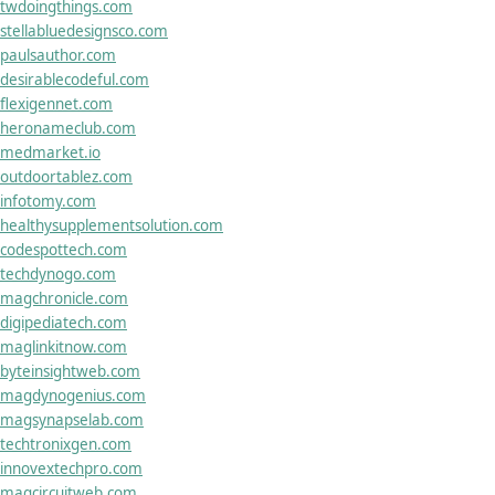
twdoingthings.com
stellabluedesignsco.com
paulsauthor.com
desirablecodeful.com
flexigennet.com
heronameclub.com
medmarket.io
outdoortablez.com
infotomy.com
healthysupplementsolution.com
codespottech.com
techdynogo.com
magchronicle.com
digipediatech.com
maglinkitnow.com
byteinsightweb.com
magdynogenius.com
magsynapselab.com
techtronixgen.com
innovextechpro.com
magcircuitweb.com