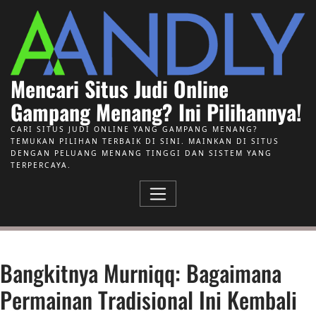
Skip to Content
Mencari Situs Judi Online
Gampang Menang? Ini Pilihannya!
CARI SITUS JUDI ONLINE YANG GAMPANG MENANG?
TEMUKAN PILIHAN TERBAIK DI SINI. MAINKAN DI SITUS
DENGAN PELUANG MENANG TINGGI DAN SISTEM YANG
TERPERCAYA.
Bangkitnya Murniqq: Bagaimana
Permainan Tradisional Ini Kembali